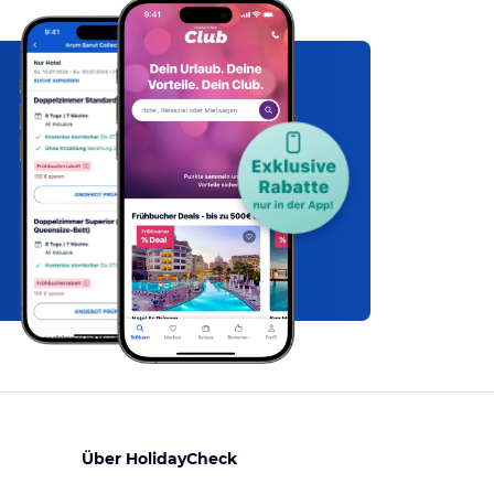
Über HolidayCheck