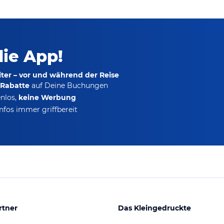
die App!
ter – vor und während der Reise
-Rabatte
auf Deine Buchungen
nlos,
keine Werbung
nfos immer griffbereit
rtner
Das Kleingedruckte