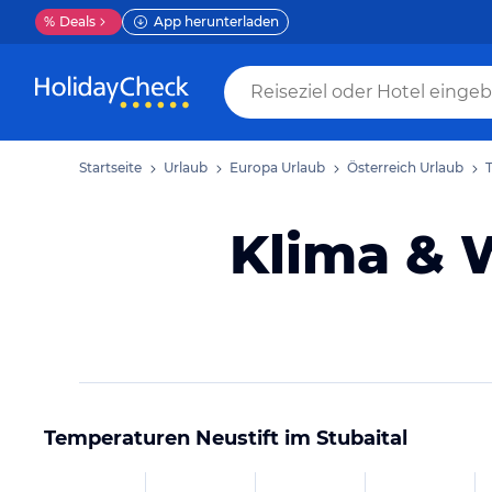
%
Deals
App herunterladen
Startseite
Urlaub
Europa Urlaub
Österreich Urlaub
T
Klima & W
Temperaturen
Neustift im Stubaital