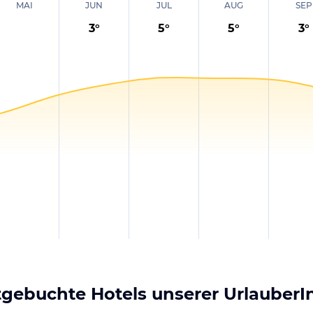
MAI
JUN
JUL
AUG
SEP
3
°
5
°
5
°
3
°
stgebuchte Hotels unserer Urlauber