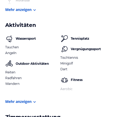
Hotelbar
Mehr anzeigen
Aktivitäten
Wassersport
Tennisplatz
Tauchen
Vergnügungssport
Angeln
Tischtennis
Minigolf
Outdoor-Aktivitäten
Dart
Reiten
Radfahren
Fitness
Wandern
Aerobic
Mehr anzeigen
Zimmerausstattung