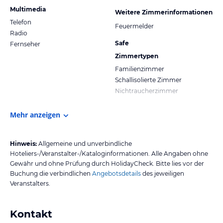
Multimedia
Weitere Zimmerinformationen
Telefon
Feuermelder
Radio
Safe
Fernseher
Zimmertypen
Familienzimmer
Schallisolierte Zimmer
Nichtraucherzimmer
Mehr anzeigen
Hinweis:
Allgemeine und unverbindliche
Hoteliers-/Veranstalter-/Kataloginformationen. Alle Angaben ohne
Gewähr und ohne Prüfung durch HolidayCheck. Bitte lies vor der
Buchung die verbindlichen
Angebotsdetails
des jeweiligen
Veranstalters.
Kontakt