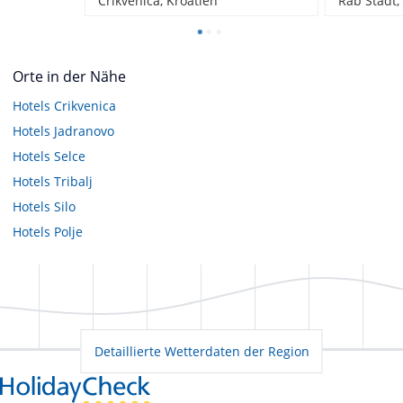
Crikvenica, Kroatien
Rab Stadt,
Orte in der Nähe
Hotels
Crikvenica
Hotels
Jadranovo
Hotels
Selce
Hotels
Tribalj
Hotels
Silo
Hotels
Polje
Detaillierte Wetterdaten der Region