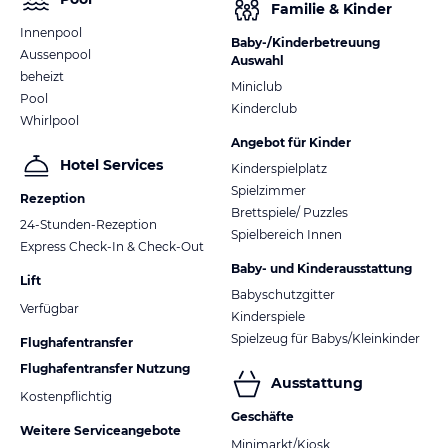
Familie & Kinder
Innenpool
Baby-/Kinderbetreuung
Aussenpool
Auswahl
beheizt
Miniclub
Pool
Kinderclub
Whirlpool
Angebot für Kinder
Hotel Services
Kinderspielplatz
Spielzimmer
Rezeption
Brettspiele/ Puzzles
24-Stunden-Rezeption
Spielbereich Innen
Express Check-In & Check-Out
Baby- und Kinderausstattung
Lift
Babyschutzgitter
Verfügbar
Kinderspiele
Spielzeug für Babys/Kleinkinder
Flughafentransfer
Flughafentransfer Nutzung
Ausstattung
Kostenpflichtig
Geschäfte
Weitere Serviceangebote
Minimarkt/Kiosk