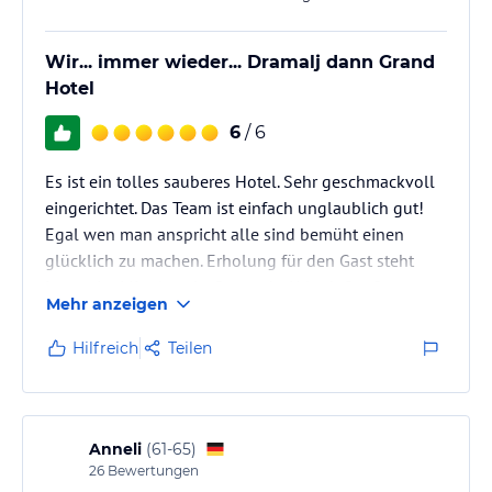
Wir... immer wieder... Dramalj dann Grand
Hotel
6
/ 6
Es ist ein tolles sauberes Hotel. Sehr geschmackvoll
eingerichtet. Das Team ist einfach unglaublich gut!
Egal wen man anspricht alle sind bemüht einen
glücklich zu machen. Erholung für den Gast steht
immer im Mittelpunkt. So macht Urlaub Spaß....
Mehr anzeigen
Hilfreich
Teilen
Anneli
(
61-65
)
26
Bewertungen