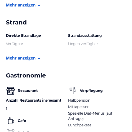
Mehr anzeigen
Strand
Direkte Strandlage
Strandausstattung
Verfügbar
Liegen verfügbar
Mehr anzeigen
Gastronomie
Restaurant
Verpflegung
Anzahl Restaurants insgesamt
Halbpension
Mittagessen
1
Spezielle Diät-Menüs (auf
Anfrage)
Cafe
Lunchpakete