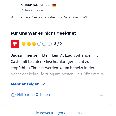
Susanne
(
51-55
)
2
Bewertungen
Vor 3 Jahren • Verreist als Paar im Dezember 2022
Für uns war es nicht geeignet
3
/ 6
Badezimmer sehr klein kein Aufzug vorhanden. Für
Gäste mit leichten Einschränkungen nicht zu
empfehlen.Zimmer werden kaum beheizt in der
Nacht gar keine Heizung am besten Heizlüfter mit in
den Koffer.Zimmer sauber Frühstück top Personal
Mehr anzeigen
sehr nett
Hilfreich
Teilen
Alle Bewertungen anzeigen