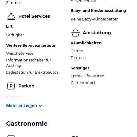
Kinder Menüs
Zimmer
Baby- und Kinderausstattung
Hotel Services
Keine Baby-/Kinderbetten
Lift
Ausstattung
Verfügbar
Räumlichkeiten
Weitere Serviceangebote
Garten
Wäscheservice
Terrasse
Informationsschalter für
Ausflüge
Sonstiges
Ladestation für Elektroautos
Erste-Hilfe-Kasten
Gartenmöbel
Parken
Kostenfrei
Mehr anzeigen
Gastronomie