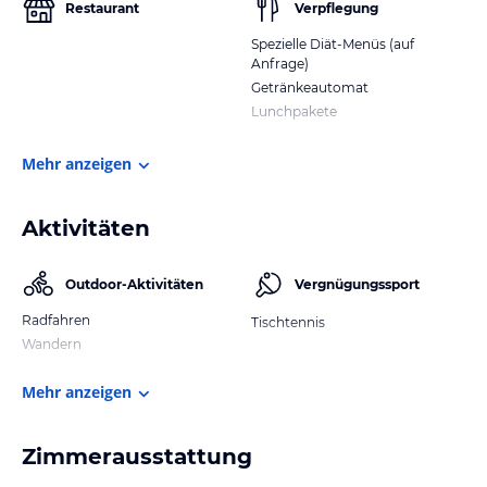
Restaurant
Verpflegung
Spezielle Diät-Menüs (auf
Anfrage)
Getränkeautomat
Lunchpakete
Mehr anzeigen
Aktivitäten
Outdoor-Aktivitäten
Vergnügungssport
Radfahren
Tischtennis
Wandern
Mehr anzeigen
Zimmerausstattung