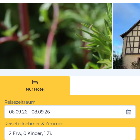
vom Hotelie
Nur Hotel
Reisezeitraum
06.09.26 - 08.09.26
Reiseteilnehmer & Zimmer
2 Erw, 0 Kinder, 1 Zi.