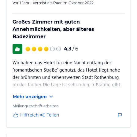
Vor 1 Jahr • Verreist als Paar im Oktober 2022
Großes Zimmer mit guten
Annehmlichkeiten, aber älteres
Badezimmer
4,3
/ 6
Wir haben das Hotel für eine Nacht entlang der
"romantischen Straße" genutzt, das Hotel liegt nahe
der brühmten und sehenswerten Stadt Rothenburg
ob der Tauber. Die Lage ist sehr ruhig, fußläufig gibt
es nichts.
Mehr anzeigen
Meilengutschrift erhalten
Hilfreich
Teilen