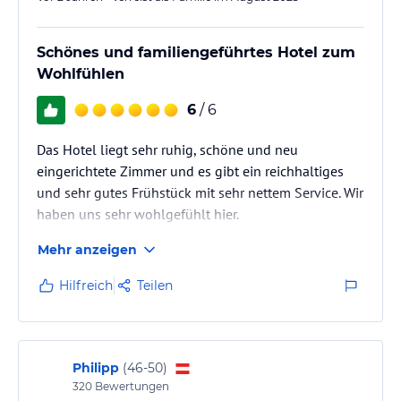
Schönes und familiengeführtes Hotel zum
Wohlfühlen
6
/ 6
Das Hotel liegt sehr ruhig, schöne und neu
eingerichtete Zimmer und es gibt ein reichhaltiges
und sehr gutes Frühstück mit sehr nettem Service. Wir
haben uns sehr wohlgefühlt hier.
Mehr anzeigen
Hilfreich
Teilen
Philipp
(
46-50
)
320
Bewertungen