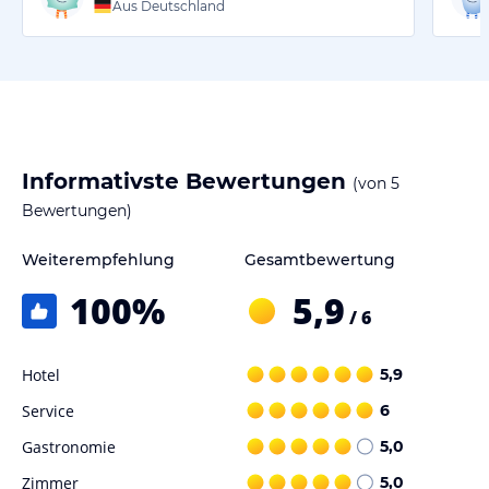
Aus Deutschland
Informativste Bewertungen
(von
5
Bewertungen)
Weiterempfehlung
Gesamtbewertung
100
%
5,9
/ 6
Hotel
5,9
Service
6
Gastronomie
5,0
Zimmer
5,0