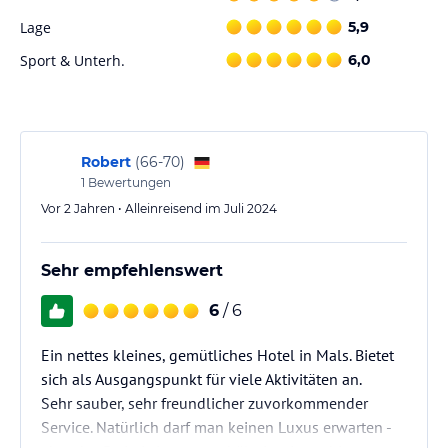
Lage
5,9
Sport & Unterh.
6,0
Robert
(
66-70
)
1
Bewertungen
Vor 2 Jahren • Alleinreisend im Juli 2024
Sehr empfehlenswert
6
/ 6
Ein nettes kleines, gemütliches Hotel in Mals. Bietet
sich als Ausgangspunkt für viele Aktivitäten an.
Sehr sauber, sehr freundlicher zuvorkommender
Service. Natürlich darf man keinen Luxus erwarten -