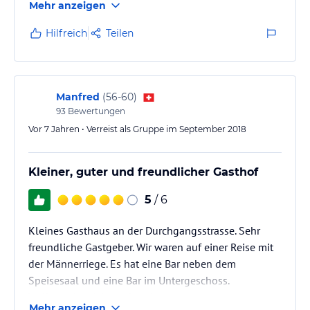
Mehr anzeigen
Hilfreich
Teilen
Manfred
(
56-60
)
93
Bewertungen
Vor 7 Jahren • Verreist als Gruppe im September 2018
Kleiner, guter und freundlicher Gasthof
5
/ 6
Kleines Gasthaus an der Durchgangsstrasse. Sehr
freundliche Gastgeber. Wir waren auf einer Reise mit
der Männerriege. Es hat eine Bar neben dem
Speisesaal und eine Bar im Untergeschoss.
Wellness ist nicht vorhanden.
Mehr anzeigen