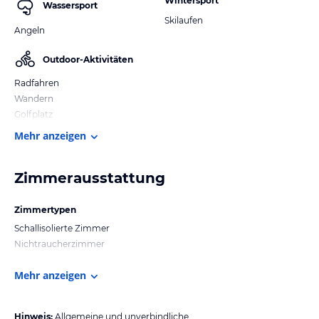
Wintersport
Wassersport
Skilaufen
Angeln
Outdoor-Aktivitäten
Radfahren
Wandern
Golfplatz
Mehr anzeigen
Zimmerausstattung
Zimmertypen
Schallisolierte Zimmer
Nichtraucherzimmer
Mehr anzeigen
Hinweis:
Allgemeine und unverbindliche