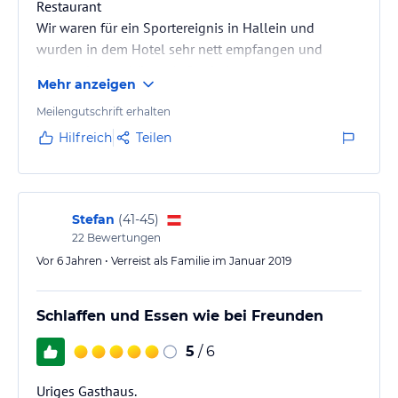
Restaurant
Wir waren für ein Sportereignis in Hallein und
wurden in dem Hotel sehr nett empfangen und
hatten einen schönen Aufenthalt.
Mehr anzeigen
Meilengutschrift erhalten
Hilfreich
Teilen
Stefan
(
41-45
)
22
Bewertungen
Vor 6 Jahren • Verreist als Familie im Januar 2019
Schlaffen und Essen wie bei Freunden
5
/ 6
Uriges Gasthaus.