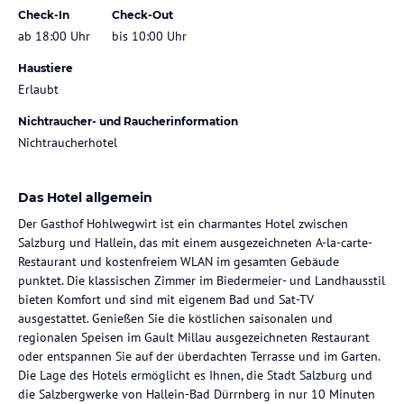
Check-In
Check-Out
ab 18:00 Uhr
bis 10:00 Uhr
Haustiere
Erlaubt
Nichtraucher- und Raucherinformation
Nichtraucherhotel
Das Hotel allgemein
Der Gasthof Hohlwegwirt ist ein charmantes Hotel zwischen
Salzburg und Hallein, das mit einem ausgezeichneten A-la-carte-
Restaurant und kostenfreiem WLAN im gesamten Gebäude
punktet. Die klassischen Zimmer im Biedermeier- und Landhausstil
bieten Komfort und sind mit eigenem Bad und Sat-TV
ausgestattet. Genießen Sie die köstlichen saisonalen und
regionalen Speisen im Gault Millau ausgezeichneten Restaurant
oder entspannen Sie auf der überdachten Terrasse und im Garten.
Die Lage des Hotels ermöglicht es Ihnen, die Stadt Salzburg und
die Salzbergwerke von Hallein-Bad Dürrnberg in nur 10 Minuten