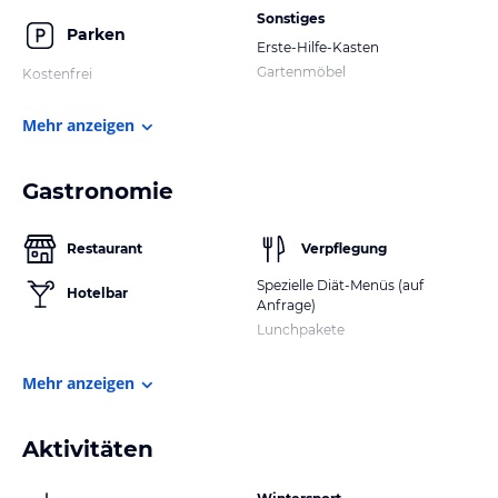
Sonstiges
Parken
Erste-Hilfe-Kasten
Gartenmöbel
Kostenfrei
Mehr anzeigen
Gastronomie
Restaurant
Verpflegung
Spezielle Diät-Menüs (auf
Hotelbar
Anfrage)
Lunchpakete
Mehr anzeigen
Aktivitäten