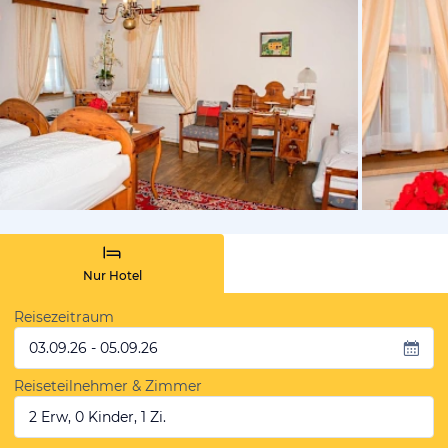
von Booki
Nur Hotel
Reisezeitraum
03.09.26 - 05.09.26
Reiseteilnehmer & Zimmer
2 Erw, 0 Kinder, 1 Zi.