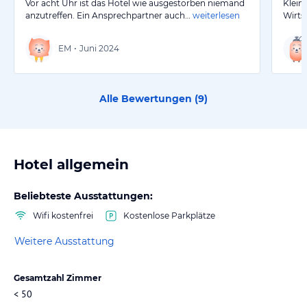
Vor acht Uhr ist das Hotel wie ausgestorben niemand
Klein
anzutreffen. Ein Ansprechpartner auch…
weiterlesen
Wirts
EM
•
Juni 2024
Alle Bewertungen (
9
)
Hotel allgemein
Beliebteste Ausstattungen:
Wifi kostenfrei
Kostenlose Parkplätze
Weitere Ausstattung
Gesamtzahl Zimmer
< 50