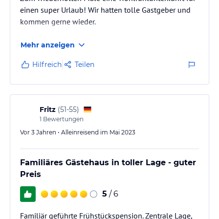
einen super Urlaub! Wir hatten tolle Gastgeber und
kommen gerne wieder.
Mehr anzeigen
Hilfreich
Teilen
Fritz
(
51-55
)
1
Bewertungen
Vor 3 Jahren • Alleinreisend im Mai 2023
Familiäres Gästehaus in toller Lage - guter
Preis
5
/ 6
Familiär geführte Frühstückspension. Zentrale Lage,