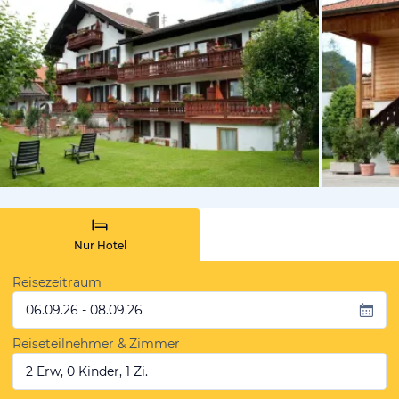
vom Hotelier
Nur Hotel
Reisezeitraum
06.09.26 - 08.09.26
Reiseteilnehmer & Zimmer
2 Erw, 0 Kinder, 1 Zi.