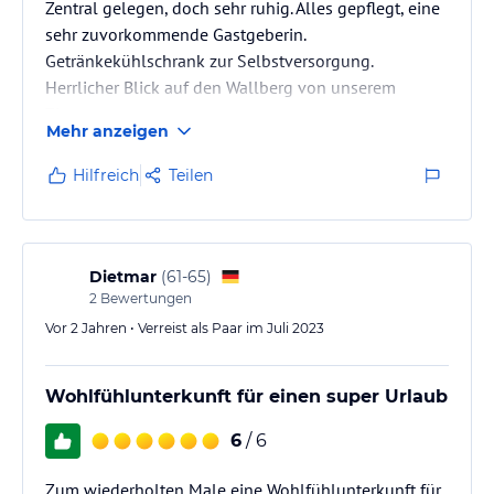
Zentral gelegen, doch sehr ruhig. Alles gepflegt, eine
sehr zuvorkommende Gastgeberin.
Getränkekühlschrank zur Selbstversorgung.
Herrlicher Blick auf den Wallberg von unserem
Zimmer.
Mehr anzeigen
Hilfreich
Teilen
Dietmar
(
61-65
)
2
Bewertungen
Vor 2 Jahren • Verreist als Paar im Juli 2023
Wohlfühlunterkunft für einen super Urlaub
6
/ 6
Zum wiederholten Male eine Wohlfühlunterkunft für