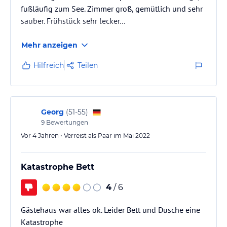
fußläufig zum See. Zimmer groß, gemütlich und sehr
sauber. Frühstück sehr lecker...
Mehr anzeigen
Hilfreich
Teilen
Georg
(
51-55
)
9
Bewertungen
Vor 4 Jahren • Verreist als Paar im Mai 2022
Katastrophe Bett
4
/ 6
Gästehaus war alles ok. Leider Bett und Dusche eine
Katastrophe