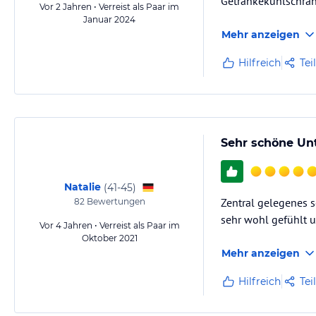
Getränkekühlschrank
Vor 2 Jahren • Verreist als Paar im
Januar 2024
Mehr anzeigen
Hilfreich
Tei
Sehr schöne Un
Natalie
(
41-45
)
Zentral gelegenes s
82
Bewertungen
sehr wohl gefühlt 
Vor 4 Jahren • Verreist als Paar im
Oktober 2021
Mehr anzeigen
Hilfreich
Tei