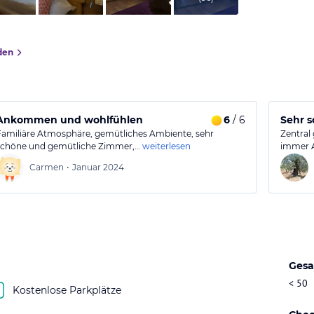
den
Ankommen und wohlfühlen
6
/ 6
Sehr s
Familiäre Atmosphäre, gemütliches Ambiente, sehr
Zentral 
schöne und gemütliche Zimmer,…
weiterlesen
immer A
Carmen
•
Januar 2024
Gesa
< 50
Kostenlose Parkplätze