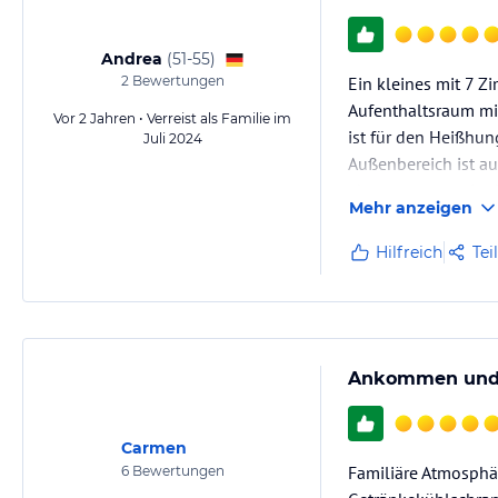
Andrea
(
51-55
)
2
Bewertungen
Ein kleines mit 7 Z
Aufenthaltsraum mi
Vor 2 Jahren • Verreist als Familie im
ist für den Heißhu
Juli 2024
Außenbereich ist au
aber wenn man in di
Mehr anzeigen
Hilfreich
Tei
Ankommen und 
Carmen
Familiäre Atmosphä
6
Bewertungen