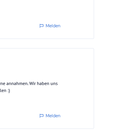
Melden
gerne annahmen. Wir haben uns
en :)
Melden