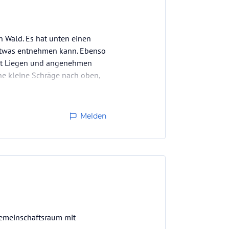
n Wald. Es hat unten einen
 etwas entnehmen kann. Ebenso
 mit Liegen und angenehmen
ine kleine Schräge nach oben,
Melden
Gemeinschaftsraum mit