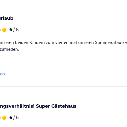
urlaub
6
/ 6
 unseren beiden Kindern zum vierten mal unseren Sommerurlaub 
zufrieden.
len
ungsverhältnis! Super Gästehaus
6
/ 6