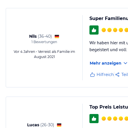
Super Familien
Nils
(
36-40
)
1
Bewertungen
Wir haben hier mit
begeistert und voll 
Vor 4 Jahren • Verreist als Familie im
August 2021
Mehr anzeigen
Hilfreich
Tei
Top Preis Leist
Lucas
(
26-30
)