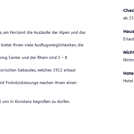
Chec
ab 15
Haus
e, am Horizont die Ausläufer der Alpen und das
Erlau
bietet Ihnen viele Ausflugsmöglichkeiten, die
Nich
ping Center und der Rhein sind 5 – 8
Nicht
historischen Gebäudes, welches 1912 erbaut
Hote
Hotel
 und Frühstückslounge machen Ihnen einen
ei uns in Konstanz begrüßen zu dürfen.