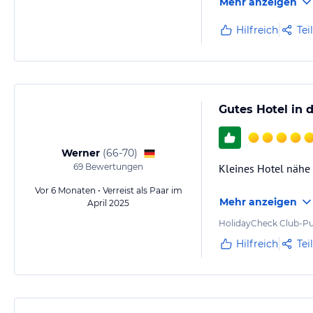
Mehr anzeigen
Hilfreich
Tei
Gutes Hotel in 
Werner
(
66-70
)
69
Bewertungen
Kleines Hotel nähe 
Vor 6 Monaten • Verreist als Paar im
Mehr anzeigen
April 2025
HolidayCheck Club-Pu
Hilfreich
Tei