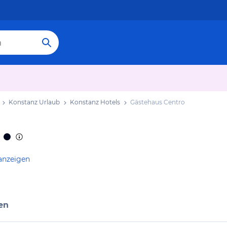
Konstanz Urlaub
Konstanz Hotels
Gästehaus Centro
anzeigen
en