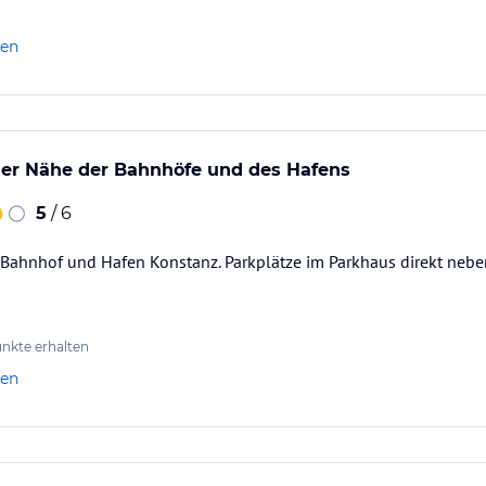
len
der Nähe der Bahnhöfe und des Hafens
5
/ 6
Bahnhof und Hafen Konstanz. Parkplätze im Parkhaus direkt neben
nkte erhalten
len