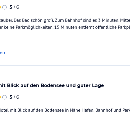
5
/ 6
rfügung. WLAN nutzen die Gäste kostenfrei. Das
uber. Das Bad schön groß. Zum Bahnhof sind es 3 Minuten. Mitten
 Urlauber zu den Zimmern. Selfe -
arbeiter an der Rezeption stehen für Sie
er keine Parkmöglichkeiten. 15 Minuten entfernt öffentliche Parkpl
npflichtige Parkgarage.
ataloginformationen. Alle Angaben ohne
len
uchung die verbindlichen
Angebotsdetails
des
it Blick auf den Bodensee und guter Lage
5
/ 6
otel mit Blick auf den Bodensee in Nähe Hafen, Bahnhof und Park