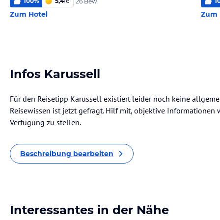
100
%
5,4
/
6
1
26 Bew.
Zum Hotel
Zum 
Infos Karussell
Für den Reisetipp Karussell existiert leider noch keine allgem
Reisewissen ist jetzt gefragt. Hilf mit, objektive Informatione
Verfügung zu stellen.
Beschreibung bearbeiten
Interessantes in der Nähe