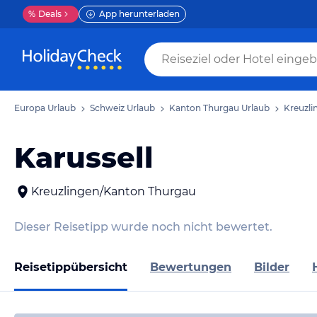
%
Deals
App herunterladen
Europa Urlaub
Schweiz Urlaub
Kanton Thurgau Urlaub
Kreuzli
Karussell
Kreuzlingen/Kanton Thurgau
Dieser Reisetipp wurde noch nicht bewertet.
Reisetippübersicht
Bewertungen
Bilder