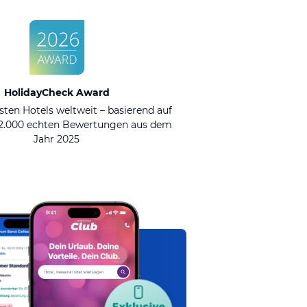
HolidayCheck Award
sten Hotels weltweit – basierend auf
92.000 echten Bewertungen aus dem
Jahr 2025