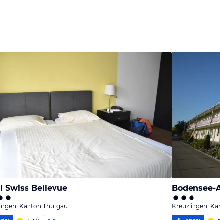
l Swiss Bellevue
Bodensee-A
lingen, Kanton Thurgau
Kreuzlingen, K