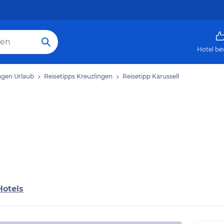
Hotel be
ngen Urlaub
Reisetipps Kreuzlingen
Reisetipp Karussell
Hotels