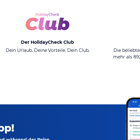
Der HolidayCheck Club
Dein Urlaub. Deine Vorteile. Dein Club.
Die beliebte
mehr als 8
pp!
und während der Reise