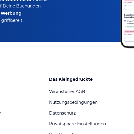
f Deine Buchungen
e Werbung
griffbereit
Das Kleingedruckte
Veranstalter AGB
Nutzungsbedingungen
m
Datenschutz
Privatsphäre-Einstellungen