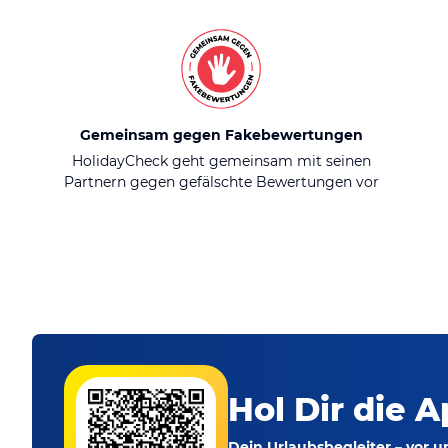
Gemeinsam gegen Fakebewertungen
HolidayCheck geht gemeinsam mit seinen
Partnern gegen gefälschte Bewertungen vor
Hol Dir die A
Dein Urlaubsbegleiter – vor 