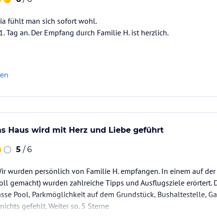
a fühlt man sich sofort wohl.
. Tag an. Der Empfang durch Familie H. ist herzlich.
len
as Haus wird mit Herz und Liebe geführt
5
/ 6
 Wir wurden persönlich von Familie H. empfangen. In einem auf d
oll gemacht) wurden zahlreiche Tipps und Ausflugsziele erörtert. D
lasse Pool, Parkmöglichkeit auf dem Grundstück, Bushaltestelle, Ga
nichts gefehlt. Weiter so. 5 Sterne