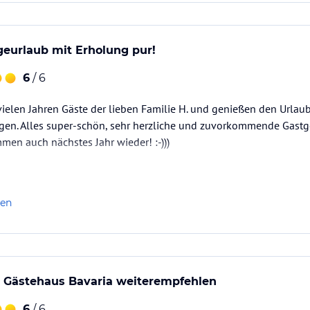
eurlaub mit Erholung pur!
6
/ 6
t vielen Jahren Gäste der lieben Familie H. und genießen den Urla
gen. Alles super-schön, sehr herzliche und zuvorkommende Gastgeb
en auch nächstes Jahr wieder! :-)))
len
 Gästehaus Bavaria weiterempfehlen
6
/ 6