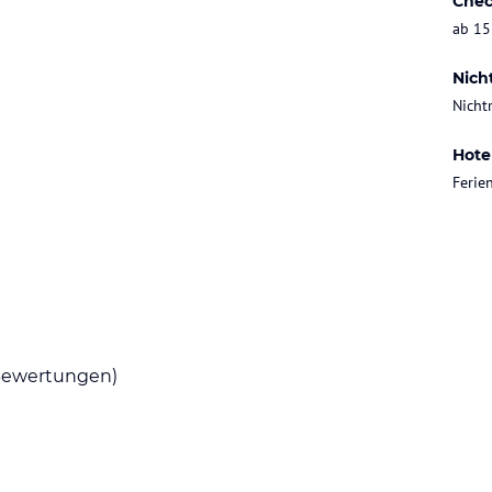
Chec
ab 15
Nich
Nicht
Hote
Feri
ewertungen)