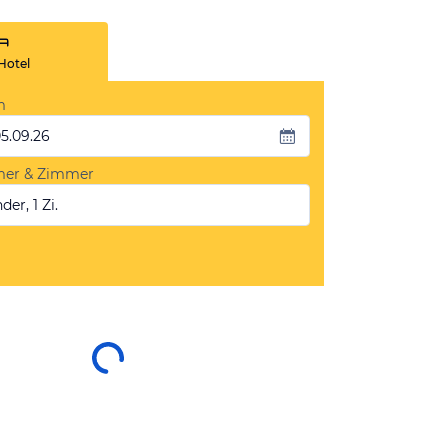
Hotel
m
05.09.26
mer & Zimmer
der, 1 Zi.