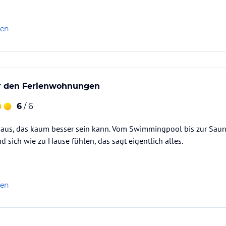
len
er den Ferienwohnungen
6
/ 6
haus, das kaum besser sein kann. Vom Swimmingpool bis zur Saun
 sich wie zu Hause fühlen, das sagt eigentlich alles.
len