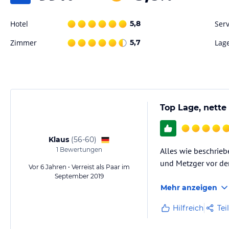
Hotel
5,8
Serv
Zimmer
5,7
Lag
Top Lage, nette
Klaus
(
56-60
)
1
Bewertungen
Alles wie beschrieb
und Metzger vor de
Vor 6 Jahren • Verreist als Paar im
September 2019
Mehr anzeigen
Hilfreich
Tei