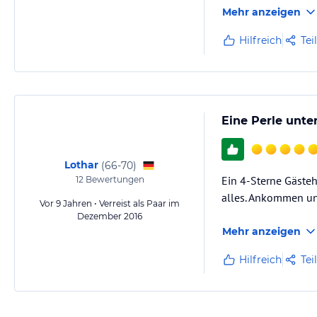
Mehr anzeigen
Hilfreich
Tei
Eine Perle unt
Lothar
(
66-70
)
Ein 4-Sterne Gäste
12
Bewertungen
alles. Ankommen und
Vor 9 Jahren • Verreist als Paar im
Dezember 2016
Mehr anzeigen
Hilfreich
Tei