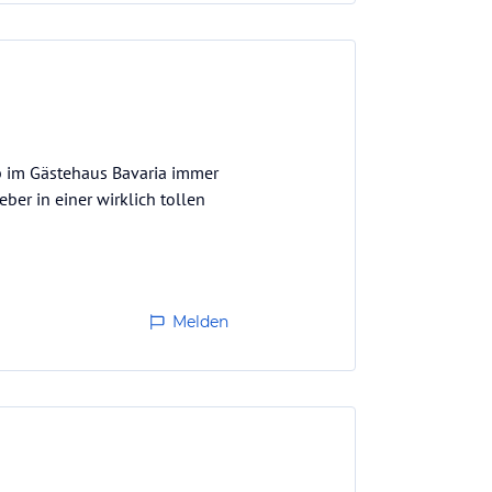
ub im Gästehaus Bavaria immer
er in einer wirklich tollen
Melden