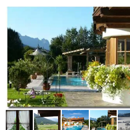
vom Hotelier, Juli 2012