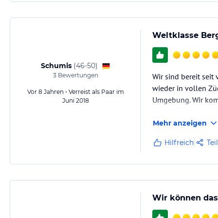
Weltklasse Berg
Schumis
(
46-50
)
3
Bewertungen
Wir sind bereit sei
wieder in vollen Zü
Vor 8 Jahren • Verreist als Paar im
Umgebung. Wir komm
Juni 2018
Mehr anzeigen
Hilfreich
Tei
Wir können das