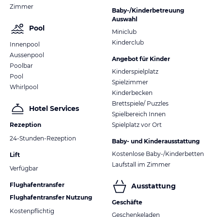
Zimmer
Baby-/Kinderbetreuung
Auswahl
Pool
Miniclub
Kinderclub
Innenpool
Aussenpool
Angebot für Kinder
Poolbar
Kinderspielplatz
Pool
Spielzimmer
Whirlpool
Kinderbecken
Brettspiele/ Puzzles
Hotel Services
Spielbereich Innen
Rezeption
Spielplatz vor Ort
24-Stunden-Rezeption
Baby- und Kinderausstattung
Kostenlose Baby-/Kinderbetten
Lift
Laufstall im Zimmer
Verfügbar
Flughafentransfer
Ausstattung
Flughafentransfer Nutzung
Geschäfte
Kostenpflichtig
Geschenkeladen