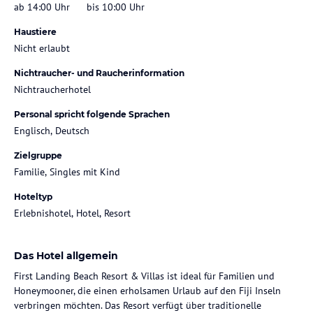
ab 14:00 Uhr
bis 10:00 Uhr
Haustiere
Nicht erlaubt
Nichtraucher- und Raucherinformation
Nichtraucherhotel
Personal spricht folgende Sprachen
Englisch, Deutsch
Zielgruppe
Familie, Singles mit Kind
Hoteltyp
Erlebnishotel, Hotel, Resort
Das Hotel allgemein
First Landing Beach Resort & Villas ist ideal für Familien und
Honeymooner, die einen erholsamen Urlaub auf den Fiji Inseln
verbringen möchten. Das Resort verfügt über traditionelle