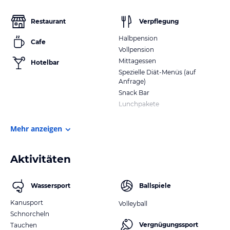
Restaurant
Verpflegung
Halbpension
Cafe
Vollpension
Mittagessen
Hotelbar
Spezielle Diät-Menüs (auf
Anfrage)
Snack Bar
Lunchpakete
Mehr anzeigen
Aktivitäten
Wassersport
Ballspiele
Kanusport
Volleyball
Schnorcheln
Vergnügungssport
Tauchen