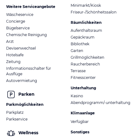
Minimarkt/Kiosk
Weitere Serviceangebote
Friseur-/Schönheitssalon
Wäscheservice
Concierge
Räumlichkeiten
Bügelservice
Aufenthaltsraum
Chemische Reinigung
Gepäckraum
Arzt
Bibliothek
Devisenwechsel
Garten
Hotelsafe
Grillmöglichkeiten
Zeitung
Raucherbereich
Informationsschalter für
Terrasse
Ausflüge
Fitnesscenter
Autovermietung
Unterhaltung
Parken
Kasino
Abendprogramm/-unterhaltung
Parkmöglichkeiten
Parkplatz
Klimaanlage
Parkservice
Verfügbar
Sonstiges
Wellness