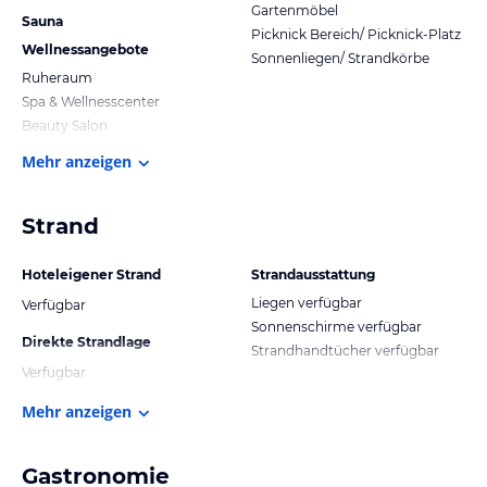
Gartenmöbel
Sauna
Picknick Bereich/ Picknick-Platz
Wellnessangebote
Sonnenliegen/ Strandkörbe
Ruheraum
Spa & Wellnesscenter
Beauty Salon
Mehr anzeigen
Strand
Hoteleigener Strand
Strandausstattung
Liegen verfügbar
Verfügbar
Sonnenschirme verfügbar
Direkte Strandlage
Strandhandtücher verfügbar
Verfügbar
Mehr anzeigen
Gastronomie