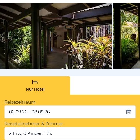
von Expedi
Nur Hotel
Reisezeitraum
06.09.26 - 08.09.26
Reiseteilnehmer & Zimmer
2 Erw, 0 Kinder, 1 Zi.