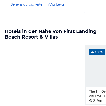
Sehenswürdigkeiten in Viti Levu
Hotels in der Nähe von First Landing
Beach Resort & Villas
100%
Viti Levu, 
219m