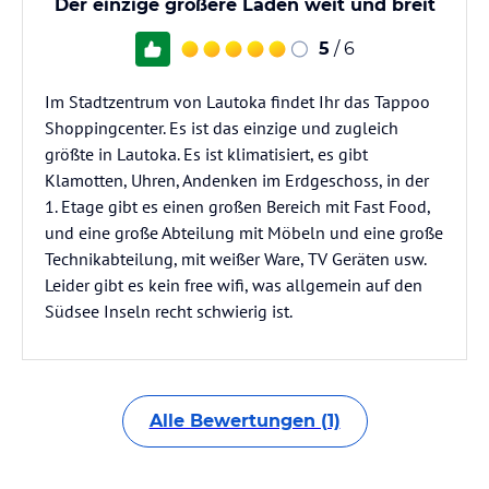
Der einzige größere Laden weit und breit
5
/ 6
Im Stadtzentrum von Lautoka findet Ihr das Tappoo
Shoppingcenter. Es ist das einzige und zugleich
größte in Lautoka. Es ist klimatisiert, es gibt
Klamotten, Uhren, Andenken im Erdgeschoss, in der
1. Etage gibt es einen großen Bereich mit Fast Food,
und eine große Abteilung mit Möbeln und eine große
Technikabteilung, mit weißer Ware, TV Geräten usw.
Leider gibt es kein free wifi, was allgemein auf den
Südsee Inseln recht schwierig ist.
Alle Bewertungen (1)