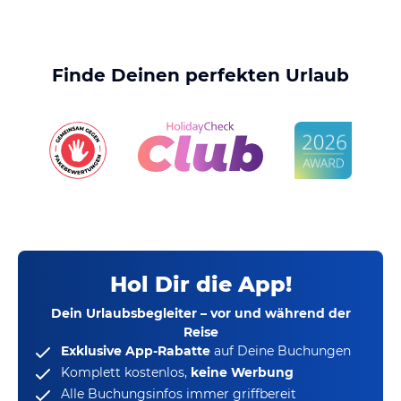
Finde Deinen perfekten Urlaub
Hol Dir die App!
Dein Urlaubsbegleiter – vor und während der
Reise
Exklusive App-Rabatte
auf Deine Buchungen
Komplett kostenlos,
keine Werbung
Alle Buchungsinfos immer griffbereit