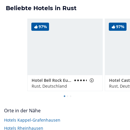
Beliebte Hotels in Rust
97%
97%
Hotel Bell Rock Europa-Park
Rust, Deutschland
Rust, Deut
Orte in der Nähe
Hotels
Kappel-Grafenhausen
Hotels
Rheinhausen