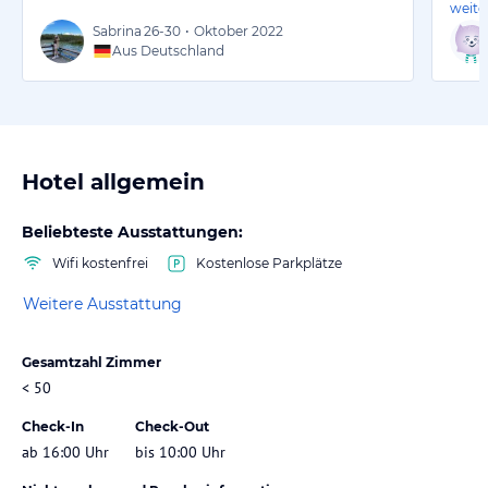
weite
Sabrina
26-30
•
Oktober 2022
Aus Deutschland
Hotel allgemein
Beliebteste Ausstattungen:
Wifi kostenfrei
Kostenlose Parkplätze
Weitere Ausstattung
Gesamtzahl Zimmer
< 50
Check-In
Check-Out
ab 16:00 Uhr
bis 10:00 Uhr