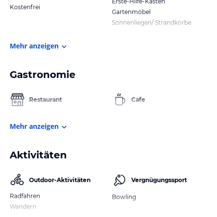
Erste-Hilfe-Kasten
Kostenfrei
Gartenmöbel
Sonnenliegen/ Strandkörbe
Mehr anzeigen
Gastronomie
Restaurant
Cafe
Mehr anzeigen
Aktivitäten
Outdoor-Aktivitäten
Vergnügungssport
Radfahren
Bowling
Wandern