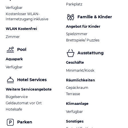
Parkplatz
Verfügbar
Kostenloser WLAN-
Familie & Kinder
Internetzugang inklusive
Angebot für Kinder
WLAN Kostenfrei
Spielzimmer
Zimmer
Brettspiele/ Puzzles
Pool
Ausstattung
Aquapark
Geschäfte
Verfügbar
Minimarkt/Kiosk
Hotel Services
Räumlichkeiten
Gepäckraum
Weitere Serviceangebote
Terrasse
Bügelservice
Geldautomat vor Ort
Klimaanlage
Hotelsafe
Verfügbar
Sonstiges
Parken