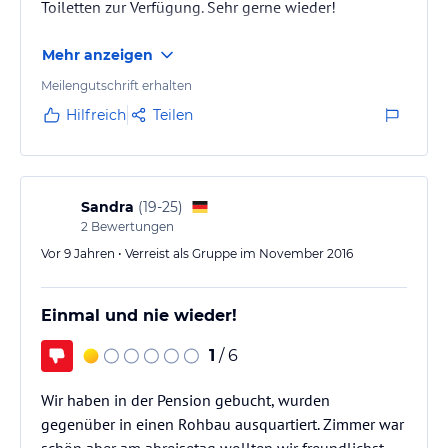
Toiletten zur Verfügung. Sehr gerne wieder!
Mehr anzeigen
Meilengutschrift erhalten
Hilfreich
Teilen
Sandra
(
19-25
)
2
Bewertungen
Vor 9 Jahren • Verreist als Gruppe im November 2016
Einmal und nie wieder!
1
/ 6
Wir haben in der Pension gebucht, wurden
gegenüber in einen Rohbau ausquartiert. Zimmer war
schön aber am abreisetag wollten wir freundlichst