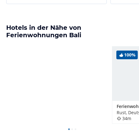
Hotels in der Nähe von
Ferienwohnungen Bali
100%
Rust, Deut
34m