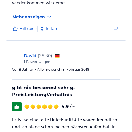
wieder kommen wir gerne.
Mehr anzeigen
Hilfreich
Teilen
David
(
26-30
)
1
Bewertungen
Vor 8 Jahren • Alleinreisend im Februar 2018
gibt nix besseres! sehr g.
PreisLeistungVerhältnis
5,9
/ 6
Es ist so eine tolle Unterkunft! Alle waren freundlich
und ich plane schon meinen nächsten Aufenthalt in