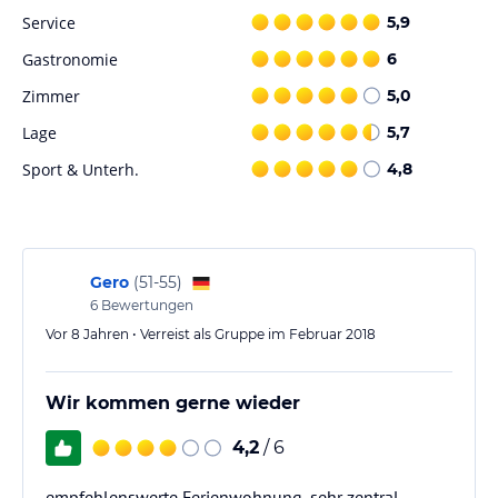
Service
5,9
Gastronomie
6
Zimmer
5,0
Lage
5,7
Sport & Unterh.
4,8
Gero
(
51-55
)
6
Bewertungen
Vor 8 Jahren • Verreist als Gruppe im Februar 2018
Wir kommen gerne wieder
4,2
/ 6
empfehlenswerte Ferienwohnung, sehr zentral