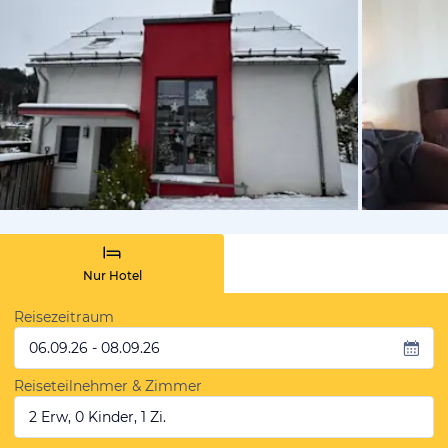
von Booki
Nur Hotel
Reisezeitraum
06.09.26 - 08.09.26
Reiseteilnehmer & Zimmer
2 Erw, 0 Kinder, 1 Zi.