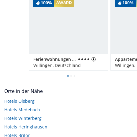
100%
100%
AWARD
Ferienwohnungen Landhaus Meran
Willingen, Deutschland
Willingen,
Orte in der Nähe
Hotels
Olsberg
Hotels
Medebach
Hotels
Winterberg
Hotels
Heringhausen
Hotels
Brilon