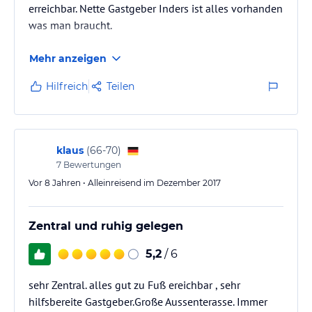
erreichbar. Nette Gastgeber Inders ist alles vorhanden
was man braucht.
Mehr anzeigen
Hilfreich
Teilen
klaus
(
66-70
)
7
Bewertungen
Vor 8 Jahren • Alleinreisend im Dezember 2017
Zentral und ruhig gelegen
5,2
/ 6
sehr Zentral. alles gut zu Fuß ereichbar , sehr
hilfsbereite Gastgeber.Große Aussenterasse. Immer