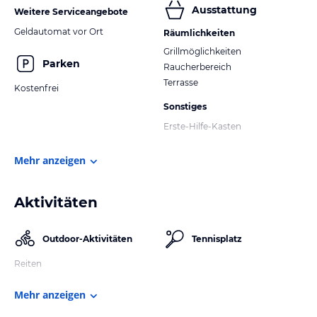
Ausstattung
Weitere Serviceangebote
Geldautomat vor Ort
Räumlichkeiten
Grillmöglichkeiten
Parken
Raucherbereich
Terrasse
Kostenfrei
Sonstiges
Erste-Hilfe-Kasten
Mehr anzeigen
Aktivitäten
Outdoor-Aktivitäten
Tennisplatz
Reiten
Mehr anzeigen