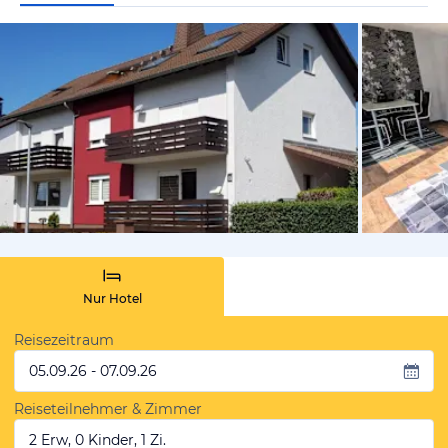
von Booki
Nur Hotel
Reisezeitraum
05.09.26 - 07.09.26
Reiseteilnehmer & Zimmer
2 Erw, 0 Kinder, 1 Zi.