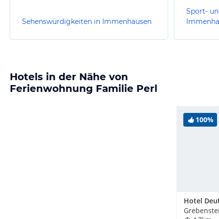
Sport- un
Sehenswürdigkeiten in Immenhausen
Immenha
Hotels in der Nähe von
Ferienwohnung Familie Perl
100%
Grebenste