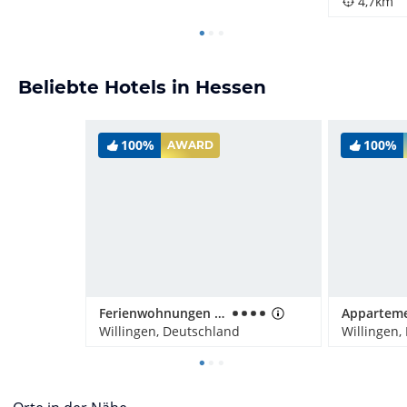
4,7km
Beliebte Hotels in Hessen
100%
100%
AWARD
Ferienwohnungen Landhaus Meran
Willingen, Deutschland
Willingen,