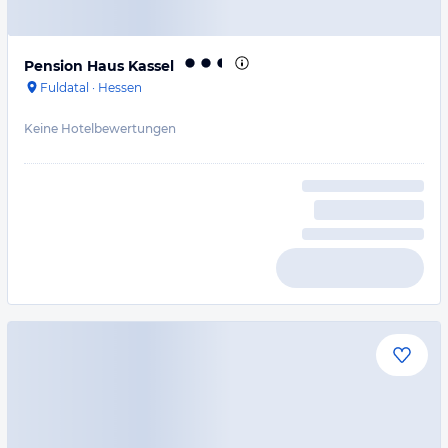
Pension Haus Kassel
Fuldatal
·
Hessen
Keine Hotelbewertungen