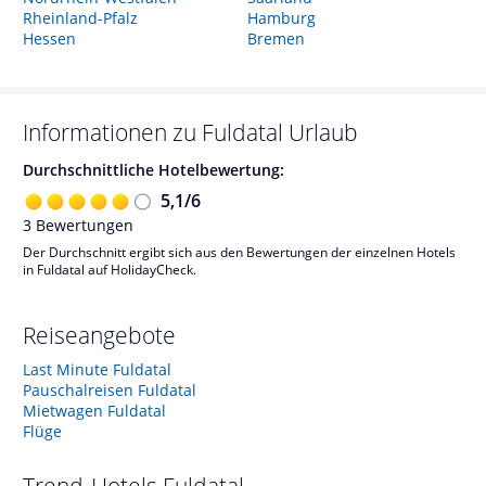
Rheinland-Pfalz
Hamburg
Hessen
Bremen
Informationen zu
Fuldatal
Urlaub
Durchschnittliche Hotelbewertung:
5,1
/
6
3
Bewertungen
Der Durchschnitt ergibt sich aus den Bewertungen der einzelnen Hotels
in Fuldatal auf HolidayCheck.
Reiseangebote
Last Minute Fuldatal
Pauschalreisen Fuldatal
Mietwagen Fuldatal
Flüge
Trend-Hotels
Fuldatal