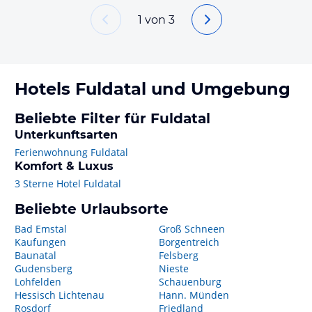
1
von
3
Hotels
Fuldatal
und Umgebung
Beliebte Filter für Fuldatal
Unterkunftsarten
Ferienwohnung Fuldatal
Komfort & Luxus
3 Sterne Hotel Fuldatal
Beliebte Urlaubsorte
Bad Emstal
Groß Schneen
Kaufungen
Borgentreich
Baunatal
Felsberg
Gudensberg
Nieste
Lohfelden
Schauenburg
Hessisch Lichtenau
Hann. Münden
Rosdorf
Friedland