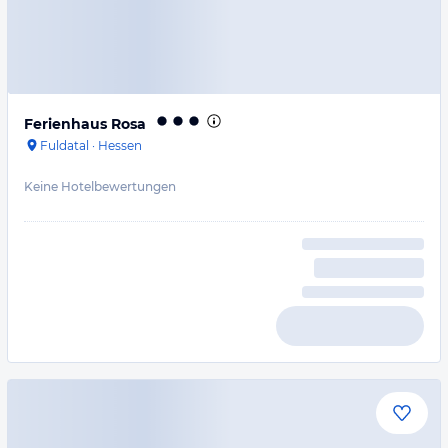
Ferienhaus Rosa
Fuldatal
·
Hessen
Keine Hotelbewertungen