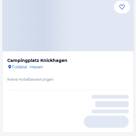
Campingplatz Knickhagen
Fuldatal
·
Hessen
Keine Hotelbewertungen