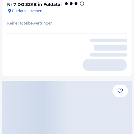
Nr 7 DG 3ZKB in Fuldatal
Fuldatal
·
Hessen
Keine Hotelbewertungen