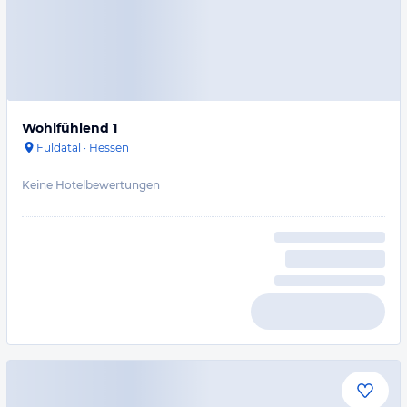
Wohlfühlend 1
Fuldatal
·
Hessen
Keine Hotelbewertungen