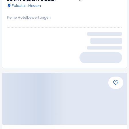
Fuldatal
·
Hessen
Keine Hotelbewertungen