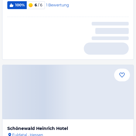
1
Bewertung
100%
6
/ 6
Schönewald Heinrich Hotel
Fuldatal
·
Hessen