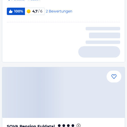
2
Bewertungen
100%
4,7
/ 6
SOVA Pension Fuldatal