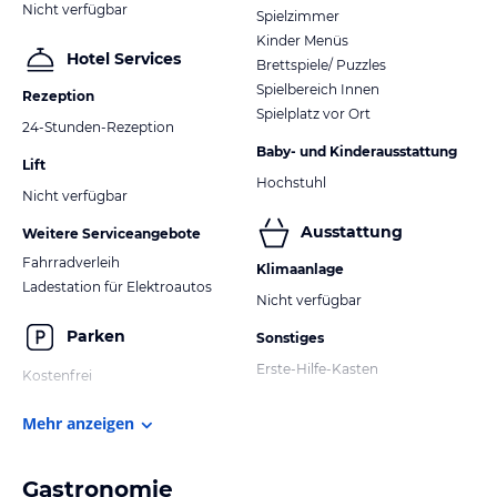
Nicht verfügbar
Spielzimmer
Kinder Menüs
Hotel Services
Brettspiele/ Puzzles
Spielbereich Innen
Rezeption
Spielplatz vor Ort
24-Stunden-Rezeption
Baby- und Kinderausstattung
Lift
Hochstuhl
Nicht verfügbar
Ausstattung
Weitere Serviceangebote
Fahrradverleih
Klimaanlage
Ladestation für Elektroautos
Nicht verfügbar
Parken
Sonstiges
Erste-Hilfe-Kasten
Kostenfrei
Mehr anzeigen
Gastronomie