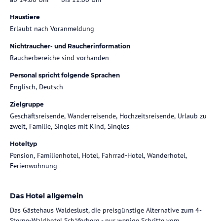
Haustiere
Erlaubt nach Voranmeldung
Nichtraucher- und Raucherinformation
Raucherbereiche sind vorhanden
Personal spricht folgende Sprachen
Englisch, Deutsch
Zielgruppe
Geschäftsreisende, Wanderreisende, Hochzeitsreisende, Urlaub zu
zweit, Familie, Singles mit Kind, Singles
Hoteltyp
Pension, Familienhotel, Hotel, Fahrrad-Hotel, Wanderhotel,
Ferienwohnung
Das Hotel allgemein
Das Gästehaus Waldeslust, die preisgünstige Alternative zum 4-
Sterne-Waldhotel Schäferberg - nur wenige Schritte vom