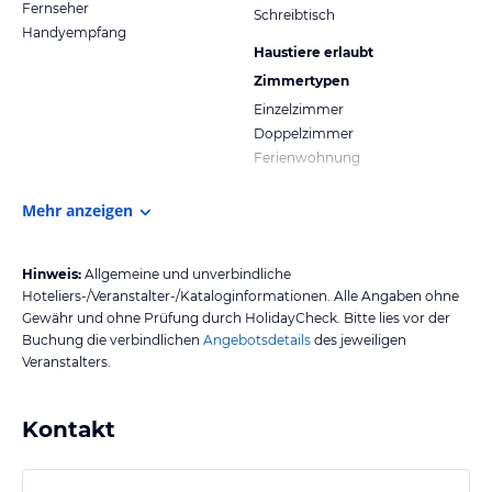
Fernseher
Schreibtisch
Handyempfang
Haustiere erlaubt
Zimmertypen
Einzelzimmer
Doppelzimmer
Ferienwohnung
Mehr anzeigen
Hinweis:
Allgemeine und unverbindliche
Hoteliers-/Veranstalter-/Kataloginformationen. Alle Angaben ohne
Gewähr und ohne Prüfung durch HolidayCheck. Bitte lies vor der
Buchung die verbindlichen
Angebotsdetails
des jeweiligen
Veranstalters.
Kontakt