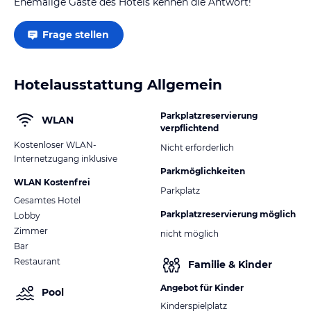
Ehemalige Gäste des Hotels kennen die Antwort!
Frage stellen
Hotelausstattung Allgemein
Parkplatzreservierung
WLAN
verpflichtend
Kostenloser WLAN-
Nicht erforderlich
Internetzugang inklusive
Parkmöglichkeiten
WLAN Kostenfrei
Parkplatz
Gesamtes Hotel
Parkplatzreservierung möglich
Lobby
Zimmer
nicht möglich
Bar
Restaurant
Familie & Kinder
Angebot für Kinder
Pool
Kinderspielplatz