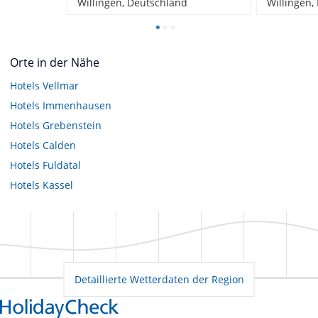
Willingen, Deutschland
Willingen,
Orte in der Nähe
Hotels
Vellmar
Hotels
Immenhausen
Hotels
Grebenstein
Hotels
Calden
Hotels
Fuldatal
Hotels
Kassel
Detaillierte Wetterdaten der Region