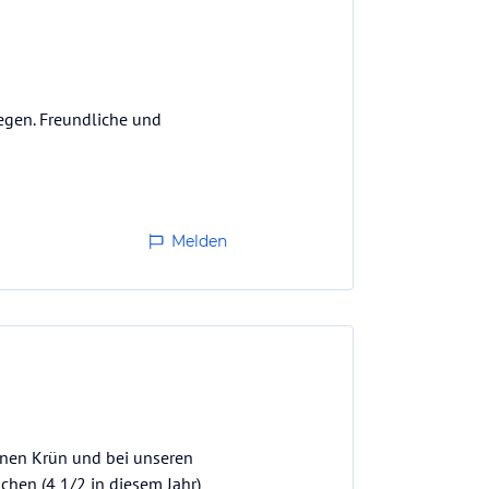
egen. Freundliche und
Melden
önen Krün und bei unseren
chen (4 1/2 in diesem Jahr)