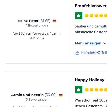
Empfehlenswert
Heinz-Peter
(
61-65
)
1
Bewertungen
Sauber und gemütlic
hilfsbereite Gastgeb
Vor 3 Jahren • Verreist als Paar im
Juni 2023
Mehr anzeigen
Hilfreich
Tei
Happy Holiday
Armin und Kerstin
(
56-60
)
5
Bewertungen
Wie schon seit 10 
lieben Gasteltern, 