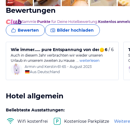
Bewertungen
Sammle
Punkte
für Deine Hotelbewertung.
Kostenlos anmel
Bewerten
Bilder hochladen
Wie immer..... pure Entspannung von der Großstadt
6
/ 6
Auch in diesem Jahr verbrachten wir wieder unseren
Urlaub in unserem zweiten zu Hause. …
weiterlesen
Armin und Kerstin
61-65
•
August 2023
Aus Deutschland
Hotel allgemein
Beliebteste Ausstattungen:
Wifi kostenfrei
Kostenlose Parkplätze
Weitere