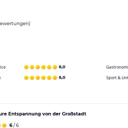
ewertungen)
ice
6,0
Gastronom
e
6,0
Sport & Un
pure Entspannung von der Großstadt
6
/ 6