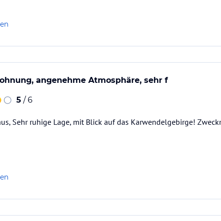
len
ohnung, angenehme Atmosphäre, sehr f
5
/ 6
us, Sehr ruhige Lage, mit Blick auf das Karwendelgebirge! Zweck
len