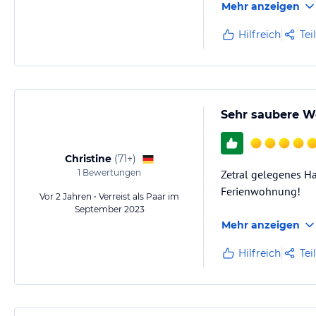
Mehr anzeigen
Hilfreich
Tei
Sehr saubere W
Christine
(
71+
)
1
Bewertungen
Zetral gelegenes Ha
Ferienwohnung!
Vor 2 Jahren • Verreist als Paar im
September 2023
Mehr anzeigen
Hilfreich
Tei