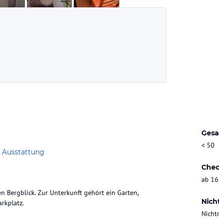
Gesa
< 50
 Ausstattung
Chec
ab 16
 Bergblick. Zur Unterkunft gehört ein Garten,
Nich
rkplatz.
Nicht