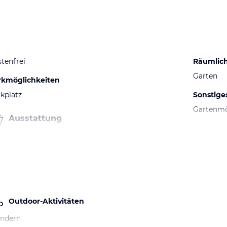
tenfrei
Räumlic
Garten
rkmöglichkeiten
kplatz
Sonstige
Gartenm
Ausstattung
Outdoor-Aktivitäten
ndern