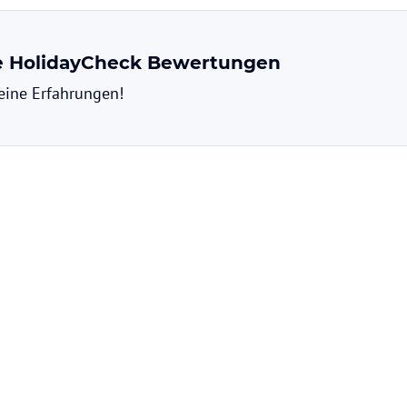
ne HolidayCheck Bewertungen
deine Erfahrungen!