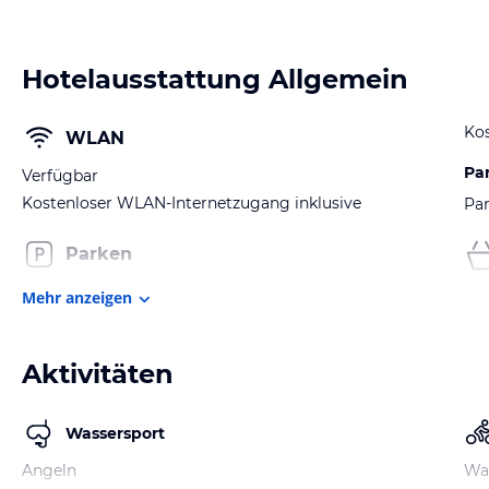
Hotelausstattung Allgemein
Kos
WLAN
Pa
Verfügbar
Kostenloser WLAN-Internetzugang inklusive
Par
Parken
Mehr anzeigen
Aktivitäten
Wassersport
Angeln
Wa