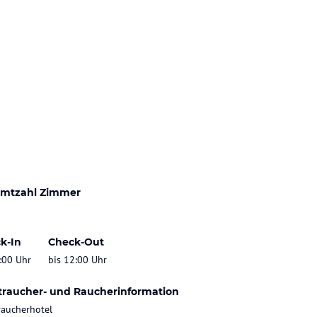
mtzahl Zimmer
k-In
Check-Out
:00 Uhr
bis 12:00 Uhr
traucher- und Raucherinformation
raucherhotel