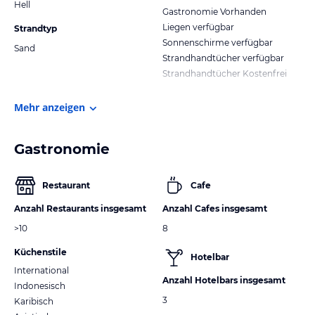
Hell
Gastronomie Vorhanden
Liegen verfügbar
Strandtyp
Sonnenschirme verfügbar
Sand
Strandhandtücher verfügbar
Strandhandtücher Kostenfrei
Mehr anzeigen
Gastronomie
Restaurant
Cafe
Anzahl Restaurants insgesamt
Anzahl Cafes insgesamt
>10
8
Küchenstile
Hotelbar
International
Anzahl Hotelbars insgesamt
Indonesisch
3
Karibisch