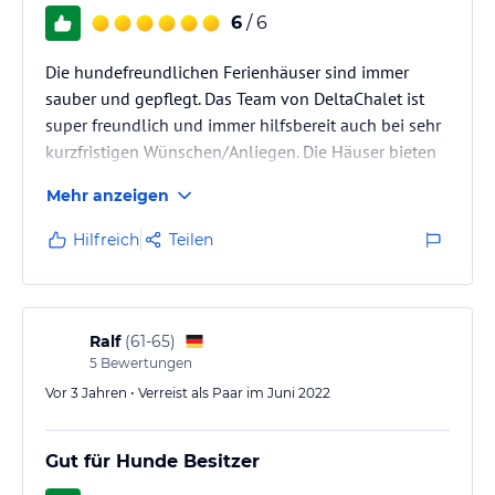
6
/ 6
Die hundefreundlichen Ferienhäuser sind immer
sauber und gepflegt. Das Team von DeltaChalet ist
super freundlich und immer hilfsbereit auch bei sehr
kurzfristigen Wünschen/Anliegen. Die Häuser bieten
alles was das Hundehalterherz begehrt.
Mehr anzeigen
Hilfreich
Teilen
Ralf
(
61-65
)
5
Bewertungen
Vor 3 Jahren • Verreist als Paar im Juni 2022
Gut für Hunde Besitzer