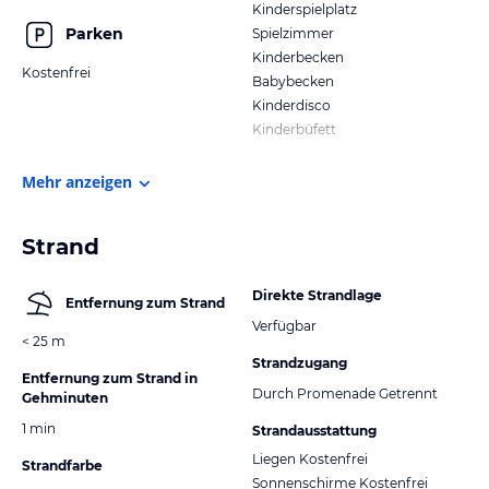
Kinderspielplatz
Parken
Spielzimmer
Kinderbecken
Kostenfrei
Babybecken
Kinderdisco
Kinderbüfett
Mehr anzeigen
Strand
Direkte Strandlage
Entfernung zum Strand
Verfügbar
< 25 m
Strandzugang
Entfernung zum Strand in
Durch Promenade Getrennt
Gehminuten
1 min
Strandausstattung
Liegen Kostenfrei
Strandfarbe
Sonnenschirme Kostenfrei