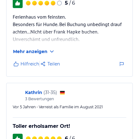
5
/ 6
Ferienhaus vom feinsten.
Besonders für Hunde. Bei Buchung unbedingt drauf
achten...Nicht über Frank Hapke buchen.
Unverschämt und unfreundlich.
Direkt in riumar buchen.
Mehr anzeigen
Hilfreich
Teilen
Kathrin
(
31-35
)
3
Bewertungen
Vor 5 Jahren • Verreist als Familie im August 2021
Toller erholsamer Ort!
6
/ 6