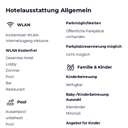
Hotelausstattung Allgemein
Parkmöglichkeiten
WLAN
Öffentliche Parkplätze
Kostenloser WLAN-
vorhanden
Internetzugang inklusive
Parkplatzreservierung möglich
WLAN Kostenfrei
nicht möglich
Gesamtes Hotel
Lobby
Familie & Kinder
Zimmer
Pool
Kinderbetreuung
Bar
Verfügbar
Restaurant
Baby-/Kinderbetreuung
Auswahl
Pool
Kleinkinder
Aussenpool
Miniclub
unbeheizt
Angebot für Kinder
Pool