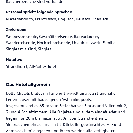
Raucherbereiche sind vorhanden
Personal spricht folgende Sprachen
Niederländisch, Französisch, Englisch, Deutsch, Spanisch
Zielgruppe
Wellnessreisende, Geschäftsreisende, Badeurlauber,
Wanderreisende, Hochzeitsreisende, Urlaub zu zweit, Familie,
Singles mit Kind, Singles
Hoteltyp
Strandhotel, All-Suite-Hotel
Das Hotel allgemein
Delta Chalets bietet im Ferienort www.Riumar.de strandnahe
Ferienhäuser mit hauseigenen Swimmingpools.
Insgesamt sind es 65 private Ferienhäuser, Fincas und Villen mit 2,
3 und 4 Schlafzimmern. Alle Objekte sind zudem eingefriedet und
liegen nur 20m bis maximal 350m vom Strand entfernt.
Sie brauchen einfach nur mit 2 Klicks Ihr gewünschtes „An- und
Abreisedatum“ eingeben und Ihnen werden alle verfügbaren