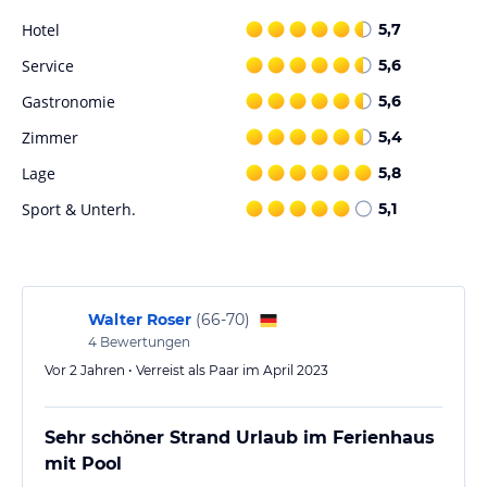
Hotel
5,7
Service
5,6
Gastronomie
5,6
Zimmer
5,4
Lage
5,8
Sport & Unterh.
5,1
Walter Roser
(
66-70
)
4
Bewertungen
Vor 2 Jahren • Verreist als Paar im April 2023
Sehr schöner Strand Urlaub im Ferienhaus
mit Pool