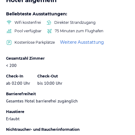
Beliebteste Ausstattungen:
Wifi kostenfrei
Direkter Strandzugang
Pool verfügbar
75 Minuten zum Flughafen
Weitere Ausstattung
Kostenlose Parkplätze
Gesamtzahl Zimmer
< 200
Check-In
Check-Out
ab 02:00 Uhr
bis 10:00 Uhr
Barrierefreiheit
Gesamtes Hotel barrierefrei zugänglich
Haustiere
Erlaubt
Nichtraucher- und Raucherinformation