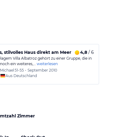
s, stilvolles Haus direkt am Meer
4,8
/ 6
lagem Villa Albatroz gehört zu einer Gruppe, die in
 noch ein weiteres,…
weiterlesen
Michael
51-55
•
September 2010
Aus Deutschland
mtzahl Zimmer