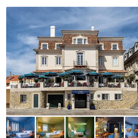
von Expedia