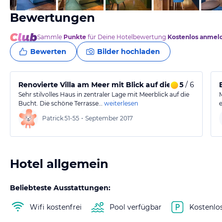
Bewertungen
Sammle
Punkte
für Deine Hotelbewertung.
Kostenlos anmel
Bewerten
Bilder hochladen
Renovierte Villa am Meer mit Blick auf die Bucht
5
/ 6
Sehr stilvolles Haus in zentraler Lage mit Meerblick auf die
Bucht. Die schöne Terrasse…
weiterlesen
Patrick
51-55
•
September 2017
Hotel allgemein
Beliebteste Ausstattungen:
Wifi kostenfrei
Pool verfügbar
Kostenlo