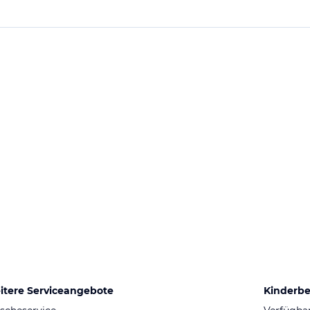
itere Serviceangebote
Kinderb