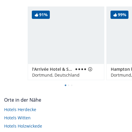
91%
99%
l'Arrivée Hotel & Spa
Dortmund, Deutschland
Dortmund,
Orte in der Nähe
Hotels
Herdecke
Hotels
Witten
Hotels
Holzwickede