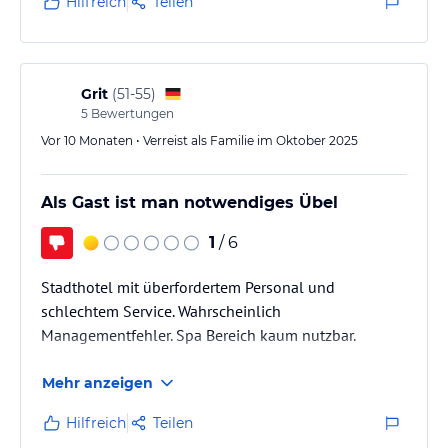
Hilfreich
Teilen
Grit
(
51-55
)
5
Bewertungen
Vor 10 Monaten • Verreist als Familie im Oktober 2025
Als Gast ist man notwendiges Übel
1
/ 6
Stadthotel mit überfordertem Personal und
schlechtem Service. Wahrscheinlich
Managementfehler. Spa Bereich kaum nutzbar.
Mehr anzeigen
Hilfreich
Teilen