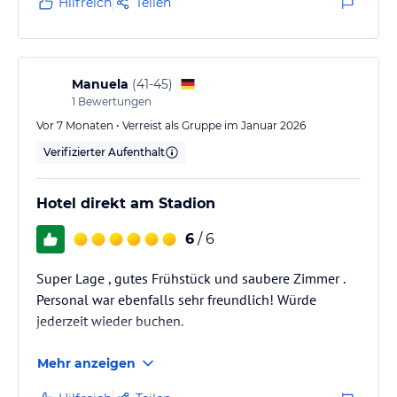
Hilfreich
Teilen
Manuela
(
41-45
)
1
Bewertungen
Vor 7 Monaten • Verreist als Gruppe im Januar 2026
Verifizierter Aufenthalt
Hotel direkt am Stadion
6
/ 6
Super Lage , gutes Frühstück und saubere Zimmer .
Personal war ebenfalls sehr freundlich! Würde
jederzeit wieder buchen.
Mehr anzeigen