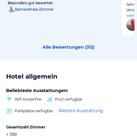
Besonders gut bewertet:
Sehr 
Barrierefreie Zimmer
Veran
weite
Alle Bewertungen (
312
)
Hotel allgemein
Beliebteste Ausstattungen:
Wifi kostenfrei
Pool verfügbar
Weitere Ausstattung
Parkplätze verfügbar
Gesamtzahl Zimmer
< 300