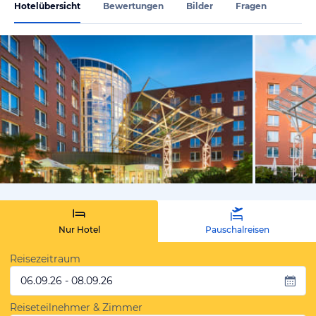
Hotelübersicht
Bewertungen
Bilder
Fragen
vom Hotelie
Nur Hotel
Pauschalreisen
Reisezeitraum
06.09.26 - 08.09.26
Reiseteilnehmer & Zimmer