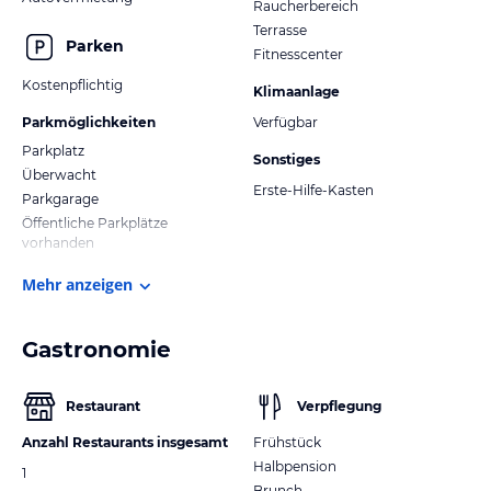
Raucherbereich
Terrasse
Parken
Fitnesscenter
Kostenpflichtig
Klimaanlage
Parkmöglichkeiten
Verfügbar
Parkplatz
Sonstiges
Überwacht
Erste-Hilfe-Kasten
Parkgarage
Öffentliche Parkplätze
vorhanden
Mehr anzeigen
Gastronomie
Restaurant
Verpflegung
Anzahl Restaurants insgesamt
Frühstück
Halbpension
1
Brunch