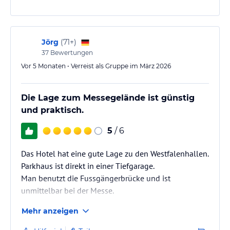
Jörg
(
71+
)
37
Bewertungen
Vor 5 Monaten • Verreist als Gruppe im März 2026
Die Lage zum Messegelände ist günstig
und praktisch.
5
/ 6
Das Hotel hat eine gute Lage zu den Westfalenhallen.
Parkhaus ist direkt in einer Tiefgarage.
Man benutzt die Fussgängerbrücke und ist
unmittelbar bei der Messe.
Mehr anzeigen