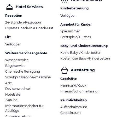
Hotel Services
Kinderbetreuung
Rezeption
Verfügbar
24-Stunden-Rezeption
Angebot für Kinder
Express Check-In & Check-Out
Spielzimmer
Lift
Brettspiele/ Puzzles
Verfügbar
Baby- und Kinderausstattung
Keine Baby-/Kinderbetten
Weitere Serviceangebote
Kostenlose Baby-/Kinderbetten
Wäscheservice
Bügelservice
Ausstattung
Chemische Reinigung
Schuhputzservice/-maschine
Geschäfte
Arzt
Minimarkt/Kiosk
Devisenwechsel
Friseur-/Schönheitssalon
Hotelsafe
Zeitung
Räumlichkeiten
Informationsschalter für
Aufenthaltsraum
Ausflüge
Gepäckraum
Autovermietung