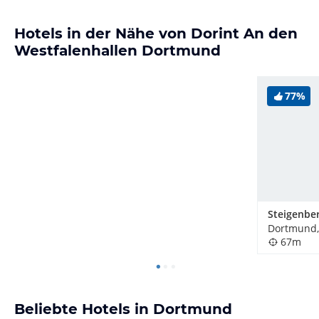
Hotels in der Nähe von Dorint An den
Westfalenhallen Dortmund
77%
Dortmund,
67m
Beliebte Hotels in Dortmund