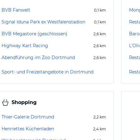
BVB Fanwelt
Mong
0,1
km
Signal Iduna Park ex Westfalenstadion
Rest
0,1
km
BVB Megastore (geschlossen)
Baro
2,6
km
Highway Kart Racing
L'Oli
2,6
km
Abendführung im Zoo Dortmund
Rest
2,6
km
Sport- und Freizeitangebote in Dortmund
Rest
Shopping
Thier-Galerie Dortmund
2,2
km
Henriettes Küchenladen
2,4
km