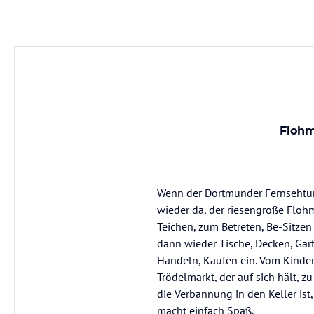
Flohm
Wenn der Dortmunder Fernsehturm '
wieder da, der riesengroße Flo
Teichen, zum Betreten, Be-Sitz
dann wieder Tische, Decken, Gar
Handeln, Kaufen ein. Vom Kinder
Trödelmarkt, der auf sich hält, z
die Verbannung in den Keller ist
macht einfach Spaß.