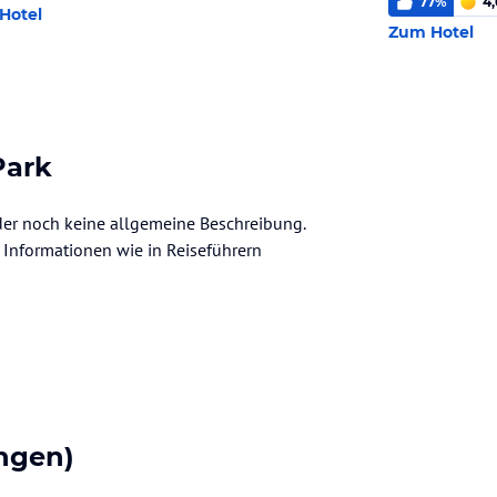
77
%
4,
Hotel
Zum Hotel
Park
ider noch keine allgemeine Beschreibung.
ve Informationen wie in Reiseführern
ngen)