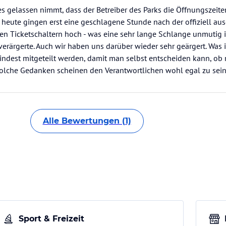
s gelassen nimmt, dass der Betreiber des Parks die Öffnungszeit
n heute gingen erst eine geschlagene Stunde nach der offiziell a
en Ticketschaltern hoch - was eine sehr lange Schlange unmutig i
verärgerte. Auch wir haben uns darüber wieder sehr geärgert. Was
indest mitgeteilt werden, damit man selbst entscheiden kann, ob
solche Gedanken scheinen den Verantwortlichen wohl egal zu sein
Alle Bewertungen (1)
Sport & Freizeit