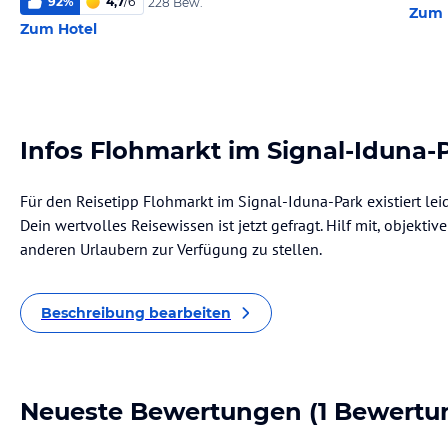
92
%
4,7
/
6
228 Bew.
Zum 
Zum Hotel
Infos Flohmarkt im Signal-Iduna-
Für den Reisetipp Flohmarkt im Signal-Iduna-Park existiert le
Dein wertvolles Reisewissen ist jetzt gefragt. Hilf mit, objekti
anderen Urlaubern zur Verfügung zu stellen.
Beschreibung bearbeiten
Neueste Bewertungen
(1 Bewertu