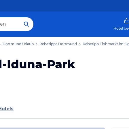
Hotel be
Dortmund Urlaub
Reisetipps Dortmund
Reisetipp Flohmarkt im Si
l-Iduna-Park
Hotels