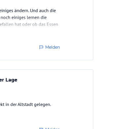
einiges ändern. Und auch die
och einiges lernen die
gefallen hat oder ob das Essen
Melden
er Lage
 in der Altstadt gelegen.