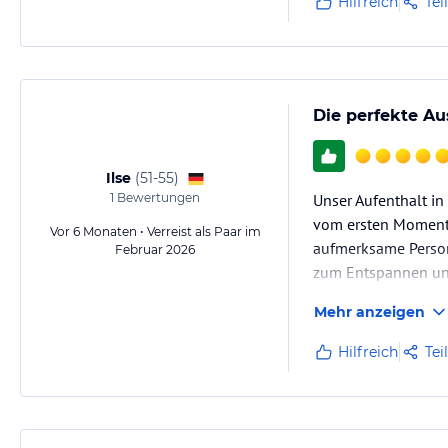
Hilfreich
Tei
Die perfekte Au
Ilse
(
51-55
)
1
Bewertungen
Unser Aufenthalt in
vom ersten Moment 
Vor 6 Monaten • Verreist als Paar im
aufmerksame Persona
Februar 2026
zum Entspannen un
Mehr anzeigen
Hilfreich
Tei