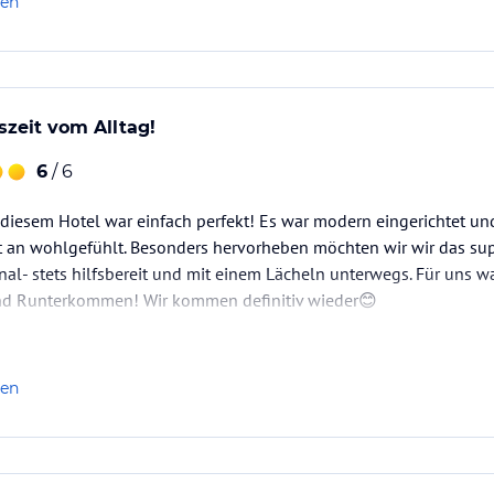
len
szeit vom Alltag!
6
/ 6
 diesem Hotel war einfach perfekt! Es war modern eingerichtet u
an wohlgefühlt. Besonders hervorheben möchten wir wir das sup
l- stets hilfsbereit und mit einem Lächeln unterwegs. Für uns war
d Runterkommen! Wir kommen definitiv wieder😊
len