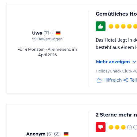
Gemütliches Ho
Uwe
(
71+
)
59
Bewertungen
Das Hotel liegt in d
besteht aus einem 
Vor 4 Monaten • Alleinreisend im
April 2026
Mehr anzeigen
HolidayCheck Club-Pu
Hilfreich
Tei
2 Sterne mehr n
Anonym
(
61-65
)