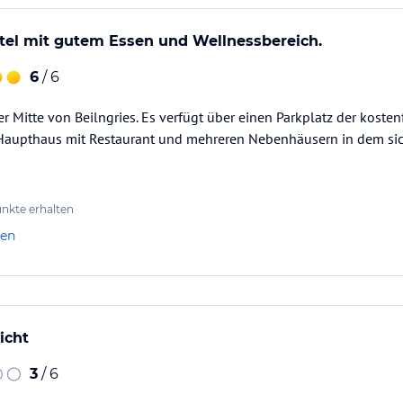
tel mit gutem Essen und Wellnessbereich.
6
/ 6
er Mitte von Beilngries. Es verfügt über einen Parkplatz der kosten
Haupthaus mit Restaurant und mehreren Nebenhäusern in dem sic
nkte erhalten
len
icht
3
/ 6