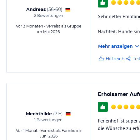
Andreas
(
56-60
)
2
Bewertungen
Sehr netter Empfang
Vor 3 Monaten • Verreist als Gruppe
Nachteil: Hunde sin
im Mai 2026
Mehr anzeigen
Hilfreich
Tei
Erholsamer Aufe
Mechthilde
(
71+
)
1
Bewertungen
Ferienhof ist super 
die Wünsche zu erfü
Vor 1 Monat • Verreist als Familie im
Juni 2026