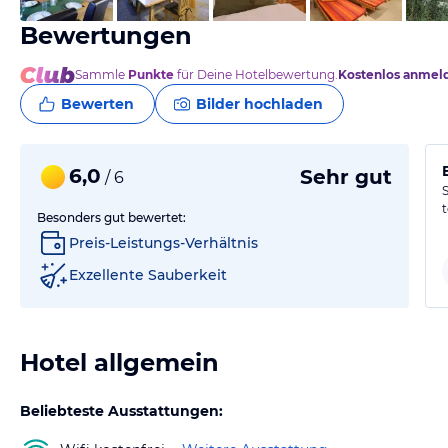
Bewertungen
Sammle
Punkte
für Deine Hotelbewertung.
Kostenlos anmel
Bewerten
Bilder hochladen
6,0
Sehr gut
/ 6
Besonders gut bewertet:
Preis-Leistungs-Verhältnis
Exzellente Sauberkeit
Hotel allgemein
Beliebteste Ausstattungen: