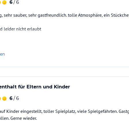
6
/ 6
, sehr sauber, sehr gastfreundlich. tolle Atmosphäre, ein Stückche
d leider nicht erlaubt
len
nthalt für Eltern und Kinder
6
/ 6
auf Kinder eingestellt, toller Spielplatz, viele Spielgefährten. G
llen. Gerne wieder.