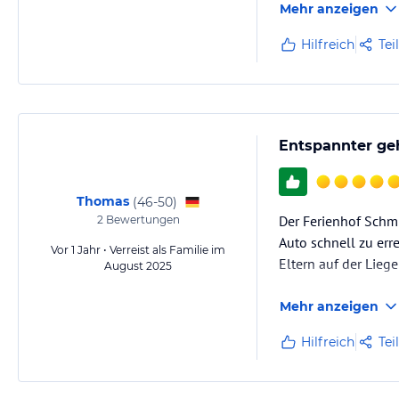
Mehr anzeigen
Hilfreich
Tei
Entspannter geh
Thomas
(
46-50
)
Der Ferienhof Schmid
2
Bewertungen
Auto schnell zu err
Vor 1 Jahr • Verreist als Familie im
Eltern auf der Lieg
August 2025
Mehr anzeigen
Hilfreich
Tei