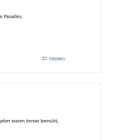
n Paradies.
Melden
astgeber waren immer bemüht,