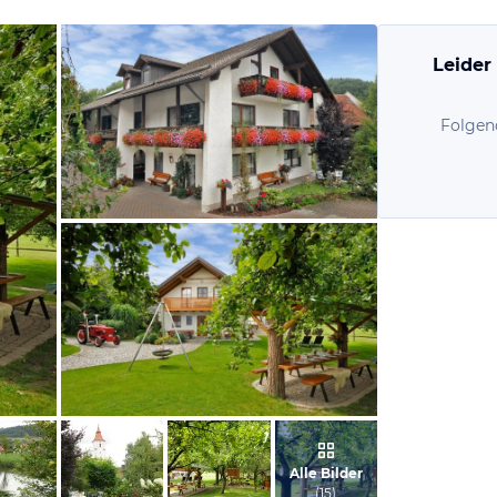
Leider
Folgen
vom Hotelier, Dezember 2014
vom Hotelier, Dezember 2014
Alle Bilder
(
15
)