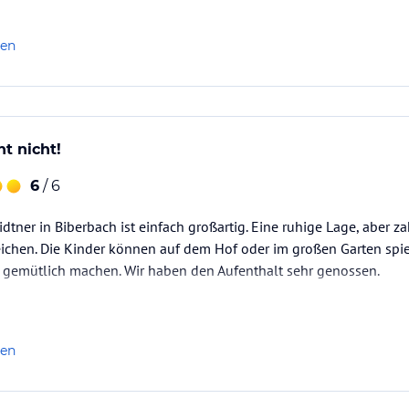
len
t nicht!
6
/ 6
tner in Biberbach ist einfach großartig. Eine ruhige Lage, aber za
eichen. Die Kinder können auf dem Hof oder im großen Garten spie
e gemütlich machen. Wir haben den Aufenthalt sehr genossen.
len