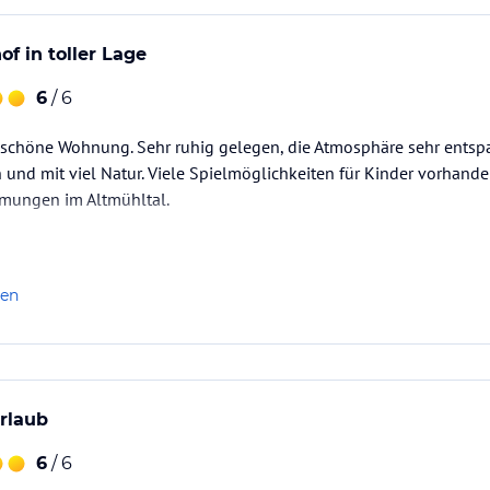
f in toller Lage
6
/ 6
 schöne Wohnung. Sehr ruhig gelegen, die Atmosphäre sehr entspa
nd mit viel Natur. Viele Spielmöglichkeiten für Kinder vorhande
mungen im Altmühltal.
len
urlaub
6
/ 6