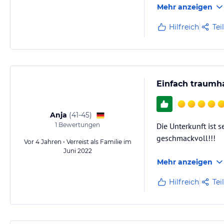
Mehr anzeigen
Hilfreich
Tei
Einfach traumha
Anja
(
41-45
)
1
Bewertungen
Die Unterkunft ist 
geschmackvoll!!!
Vor 4 Jahren • Verreist als Familie im
Juni 2022
Mehr anzeigen
Hilfreich
Tei