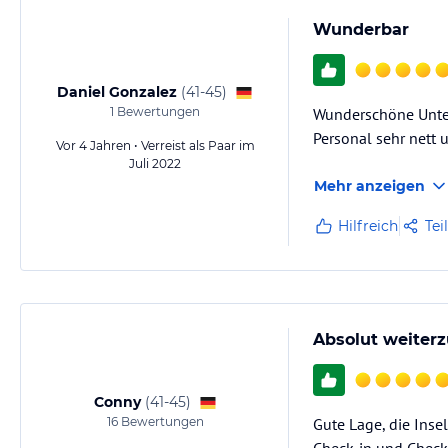
Wunderbar
Daniel Gonzalez
(
41-45
)
1
Bewertungen
Wunderschöne Unterk
Personal sehr nett u
Vor 4 Jahren • Verreist als Paar im
Juli 2022
Mehr anzeigen
Hilfreich
Tei
Absolut weiterz
Conny
(
41-45
)
16
Bewertungen
Gute Lage, die Insel