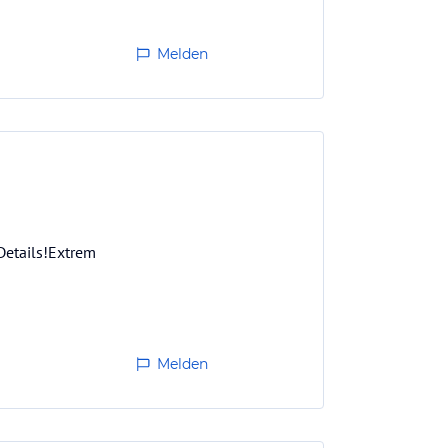
Melden
Details!Extrem
Melden