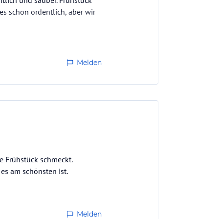
ntlich und sauber. Frühstück
es schon ordentlich, aber wir
Melden
re Frühstück schmeckt.
es am schönsten ist.
Melden