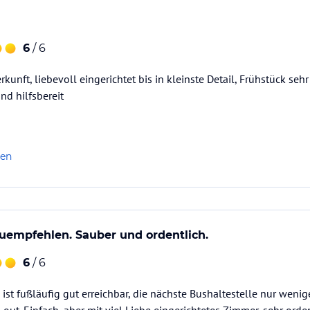
6
/ 6
unft, liebevoll eingerichtet bis in kleinste Detail, Frühstück seh
nd hilfsbereit
len
uempfehlen. Sauber und ordentlich.
6
/ 6
 ist fußläufig gut erreichbar, die nächste Bushaltestelle nur wenig