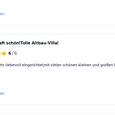
len
ft schön!Tolle Altbau-Villa!
6
/ 6
sehr liebevoll eingerichtet;mit vielen schönen kleinen und großen 
len