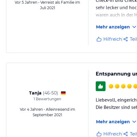
Check-in und Check-
Vor 5 Jahren • Verreist als Familie im
sehr lecker und hoc
Juli 2021
waren auch in der H
Mehr anzeigen
Hilfreich
Tei
Entspannung un
Tanja
(
46-50
)
1
Bewertungen
Liebevoll, eingeric
Die Besitzer sind s
Vor 4 Jahren • Alleinreisend im
September 2021
Mehr anzeigen
Hilfreich
Tei