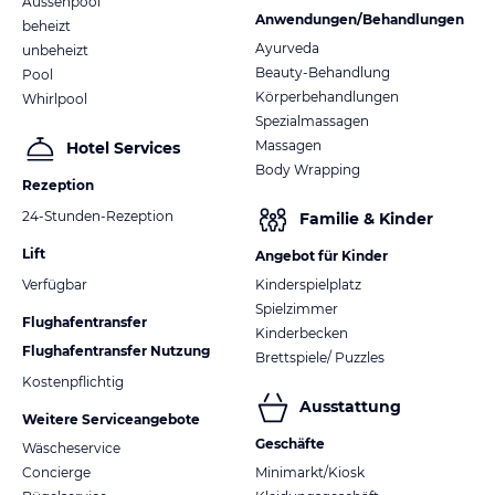
Aussenpool
Anwendungen/Behandlungen
beheizt
Ayurveda
unbeheizt
Beauty-Behandlung
Pool
Körperbehandlungen
Whirlpool
Spezialmassagen
Massagen
Hotel Services
Body Wrapping
Rezeption
24-Stunden-Rezeption
Familie & Kinder
Lift
Angebot für Kinder
Verfügbar
Kinderspielplatz
Spielzimmer
Flughafentransfer
Kinderbecken
Flughafentransfer Nutzung
Brettspiele/ Puzzles
Kostenpflichtig
Ausstattung
Weitere Serviceangebote
Geschäfte
Wäscheservice
Concierge
Minimarkt/Kiosk