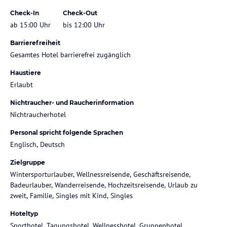
Check-In
Check-Out
ab 15:00 Uhr
bis 12:00 Uhr
Barrierefreiheit
Gesamtes Hotel barrierefrei zugänglich
Haustiere
Erlaubt
Nichtraucher- und Raucherinformation
Nichtraucherhotel
Personal spricht folgende Sprachen
Englisch, Deutsch
Zielgruppe
Wintersporturlauber, Wellnessreisende, Geschäftsreisende,
Badeurlauber, Wanderreisende, Hochzeitsreisende, Urlaub zu
zweit, Familie, Singles mit Kind, Singles
Hoteltyp
Sporthotel, Tagungshotel, Wellnesshotel, Gruppenhotel,