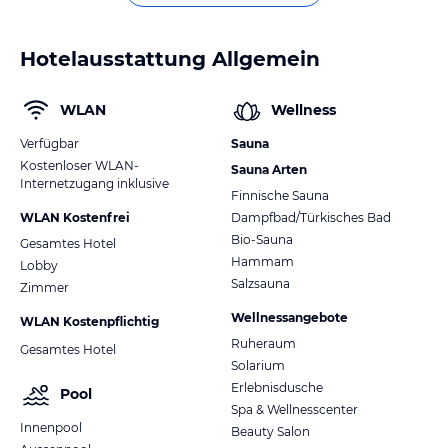
Hotelausstattung Allgemein
WLAN
Wellness
Verfügbar
Sauna
Kostenloser WLAN-
Sauna Arten
Internetzugang inklusive
Finnische Sauna
WLAN Kostenfrei
Dampfbad/Türkisches Bad
Bio-Sauna
Gesamtes Hotel
Hammam
Lobby
Salzsauna
Zimmer
Wellnessangebote
WLAN Kostenpflichtig
Ruheraum
Gesamtes Hotel
Solarium
Erlebnisdusche
Pool
Spa & Wellnesscenter
Innenpool
Beauty Salon