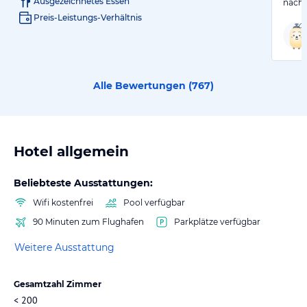
Ausgezeichnetes Essen
nach 
Preis-Leistungs-Verhältnis
Alle Bewertungen (
767
)
Hotel allgemein
Beliebteste Ausstattungen:
Wifi kostenfrei
Pool verfügbar
90 Minuten zum Flughafen
Parkplätze verfügbar
Weitere Ausstattung
Gesamtzahl Zimmer
< 200