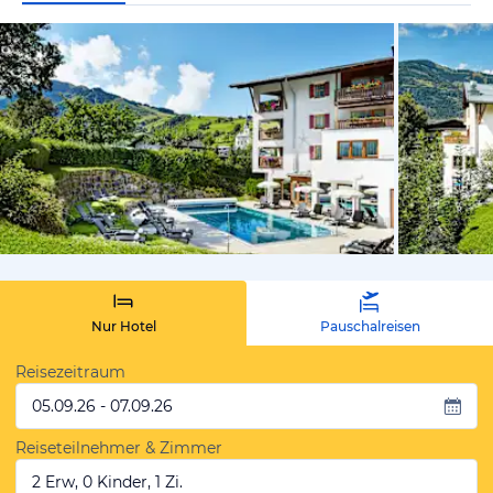
vom Hoteli
Nur Hotel
Pauschalreisen
Reisezeitraum
05.09.26 - 07.09.26
Reiseteilnehmer & Zimmer
2 Erw, 0 Kinder, 1 Zi.