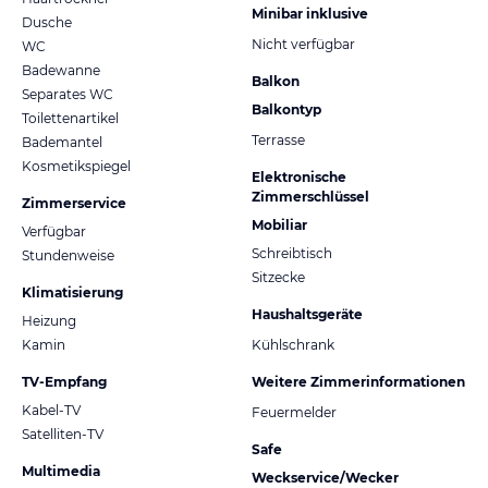
Minibar inklusive
Dusche
Nicht verfügbar
WC
Badewanne
Balkon
Separates WC
Balkontyp
Toilettenartikel
Terrasse
Bademantel
Kosmetikspiegel
Elektronische
Zimmerschlüssel
Zimmerservice
Mobiliar
Verfügbar
Schreibtisch
Stundenweise
Sitzecke
Klimatisierung
Haushaltsgeräte
Heizung
Kamin
Kühlschrank
TV-Empfang
Weitere Zimmerinformationen
Kabel-TV
Feuermelder
Satelliten-TV
Safe
Multimedia
Weckservice/Wecker