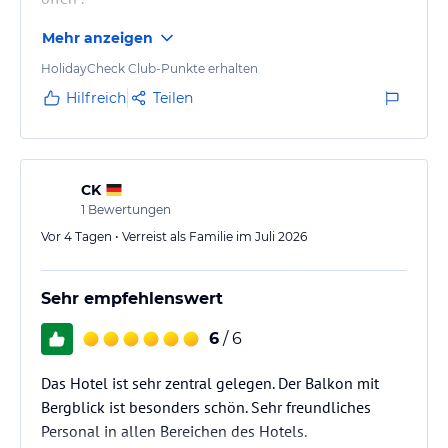
Der Spa Bereich ist spitze ! Innen & Aussenpool
Mehr anzeigen
HolidayCheck Club-Punkte erhalten
Hilfreich
Teilen
CK
1
Bewertungen
Vor 4 Tagen • Verreist als Familie im Juli 2026
Sehr empfehlenswert
6
/ 6
Das Hotel ist sehr zentral gelegen. Der Balkon mit
Bergblick ist besonders schön. Sehr freundliches
Personal in allen Bereichen des Hotels.