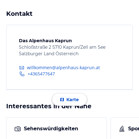
Kontakt
Das Alpenhaus Kaprun
Schloßstraße 2 5710 Kaprun/Zell am See
Salzburger Land Österreich
willkommen@alpenhaus-kaprun.at
+4365477647
Karte
Interessantes in der Nähe
Sehenswürdigkeiten
Spor