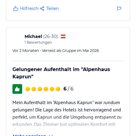
Hilfreich
Teilen
Michael
(
26-30
)
1
Bewertungen
Vor 2 Monaten • Verreist als Gruppe im Mai 2026
Gelungener Aufenthalt im "Alpenhaus
Kaprun"
6
/ 6
Mein Aufenthalt im "Alpenhaus Kaprun" war rundum
gelungen! Die Lage des Hotels ist hervorragend und
perfekt, um Kaprun und die Umgebung entspannt zu
erkunden. Das Zimmer bot optimalen Komfort mit
einem gemütlichen, ländlichen Wohlfühlfaktor – man