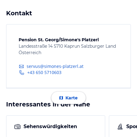
Kontakt
Pension St. Georg/Simone's Platzerl
Landesstraße 14 5710 Kaprun Salzburger Land
Österreich
servus@simones-platzerl.at
+43 650 5710603
Karte
Interessantes in der Nähe
Sehenswürdigkeiten
Spor