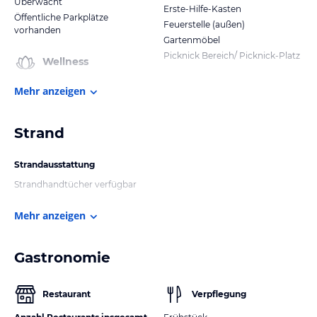
Überwacht
Erste-Hilfe-Kasten
Öffentliche Parkplätze
Feuerstelle (außen)
vorhanden
Gartenmöbel
Picknick Bereich/ Picknick-Platz
Wellness
Mehr anzeigen
Strand
Strandausstattung
Strandhandtücher verfügbar
Mehr anzeigen
Gastronomie
Restaurant
Verpflegung