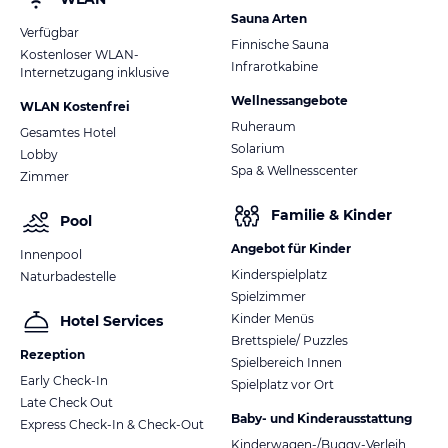
Sauna Arten
Verfügbar
Finnische Sauna
Kostenloser WLAN-
Infrarotkabine
Internetzugang inklusive
Wellnessangebote
WLAN Kostenfrei
Ruheraum
Gesamtes Hotel
Solarium
Lobby
Spa & Wellnesscenter
Zimmer
Familie & Kinder
Pool
Angebot für Kinder
Innenpool
Kinderspielplatz
Naturbadestelle
Spielzimmer
Kinder Menüs
Hotel Services
Brettspiele/ Puzzles
Rezeption
Spielbereich Innen
Early Check-In
Spielplatz vor Ort
Late Check Out
Baby- und Kinderausstattung
Express Check-In & Check-Out
Kinderwagen-/Buggy-Verleih