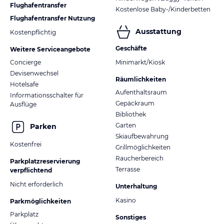
Flughafentransfer
Kostenlose Baby-/Kinderbetten
Flughafentransfer Nutzung
Ausstattung
Kostenpflichtig
Geschäfte
Weitere Serviceangebote
Concierge
Minimarkt/Kiosk
Devisenwechsel
Räumlichkeiten
Hotelsafe
Aufenthaltsraum
Informationsschalter für
Gepäckraum
Ausflüge
Bibliothek
Garten
Parken
Skiaufbewahrung
Kostenfrei
Grillmöglichkeiten
Raucherbereich
Parkplatzreservierung
Terrasse
verpflichtend
Nicht erforderlich
Unterhaltung
Kasino
Parkmöglichkeiten
Parkplatz
Sonstiges