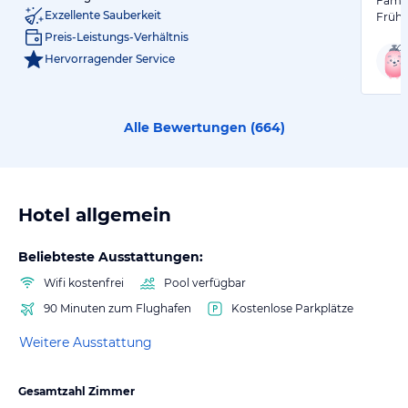
Famil
Exzellente Sauberkeit
Frühs
Preis-Leistungs-Verhältnis
Hervorragender Service
Alle Bewertungen (
664
)
Hotel allgemein
Beliebteste Ausstattungen:
Wifi kostenfrei
Pool verfügbar
90 Minuten zum Flughafen
Kostenlose Parkplätze
Weitere Ausstattung
Gesamtzahl Zimmer