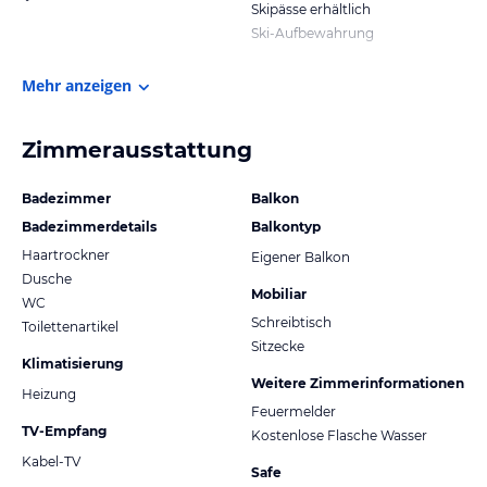
Skipässe erhältlich
Ski-Aufbewahrung
Mehr anzeigen
Zimmerausstattung
Badezimmer
Balkon
Badezimmerdetails
Balkontyp
Haartrockner
Eigener Balkon
Dusche
Mobiliar
WC
Schreibtisch
Toilettenartikel
Sitzecke
Klimatisierung
Weitere Zimmerinformationen
Heizung
Feuermelder
TV-Empfang
Kostenlose Flasche Wasser
Kabel-TV
Safe