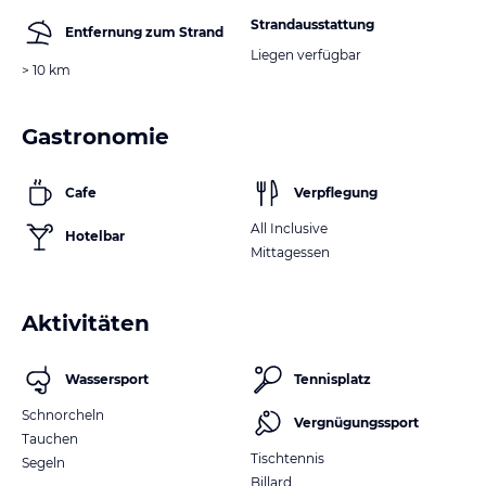
Strandausstattung
Entfernung zum Strand
Liegen verfügbar
> 10 km
Gastronomie
Cafe
Verpflegung
All Inclusive
Hotelbar
Mittagessen
Aktivitäten
Wassersport
Tennisplatz
Schnorcheln
Vergnügungssport
Tauchen
Tischtennis
Segeln
Billard