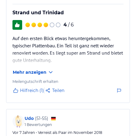
Strand und Trinidad
4
/ 6
Auf den ersten Blick etwas heruntergekommen,
typischer Plattenbau. Ein Teil ist ganz nett wieder
renoviert worden. Es liegt super am Strand und bietet
gute Unterhaltung.
Mehr anzeigen
Meilengutschrift erhalten
Hilfreich (1)
Teilen
Udo
(
51-55
)
1
Bewertungen
Vor 7 Jahren • Verreist als Paar im November 2018