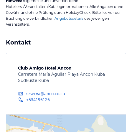
Hinweis:
Allgemeine und unverbindliche
Hoteliers-/Veranstalter-/Kataloginformationen. Alle Angaben ohne
Gewähr und ohne Prüfung durch HolidayCheck. Bitte lies vor der
Buchung die verbindlichen
Angebotsdetails
des jeweiligen
Veranstalters.
Kontakt
Club Amigo Hotel Ancon
Carretera María Aguilar Playa Ancon Kuba
Südküste Kuba
reserva@anco.co.cu
+534196126