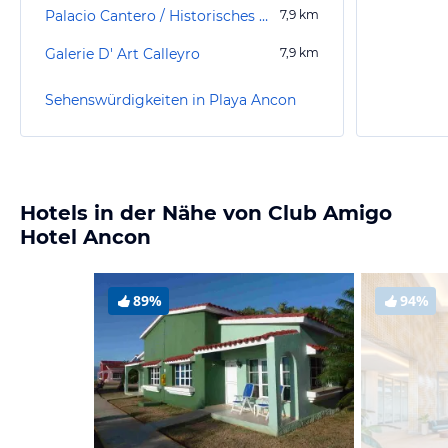
Palacio Cantero / Historisches Museum
7,9
km
Galerie D' Art Calleyro
7,9
km
Sehenswürdigkeiten in Playa Ancon
Hotels in der Nähe von Club Amigo
Hotel Ancon
89%
94%