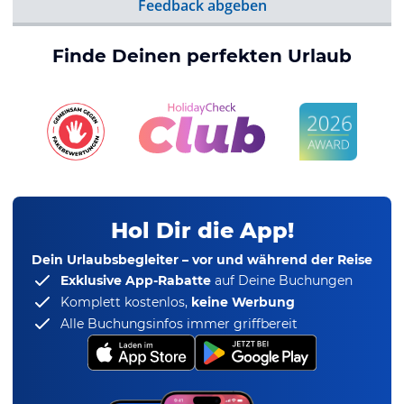
Feedback abgeben
Finde Deinen perfekten Urlaub
Hol Dir die App!
Dein Urlaubsbegleiter – vor und während der Reise
Exklusive App-Rabatte
auf Deine Buchungen
Komplett kostenlos,
keine Werbung
Alle Buchungsinfos immer griffbereit