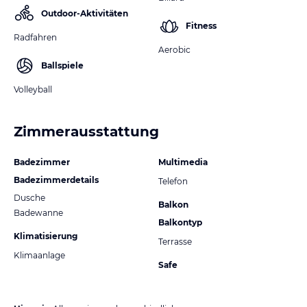
Outdoor-Aktivitäten
Fitness
Radfahren
Aerobic
Ballspiele
Volleyball
Zimmerausstattung
Badezimmer
Multimedia
Badezimmerdetails
Telefon
Dusche
Balkon
Badewanne
Balkontyp
Klimatisierung
Terrasse
Klimaanlage
Safe