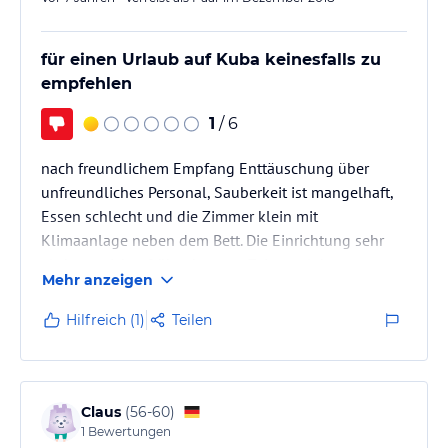
für einen Urlaub auf Kuba keinesfalls zu
empfehlen
1
/ 6
nach freundlichem Empfang Enttäuschung über
unfreundliches Personal, Sauberkeit ist mangelhaft,
Essen schlecht und die Zimmer klein mit
Klimaanlage neben dem Bett. Die Einrichtung sehr
alt-hatte sicher früher bessere Zeiten erlebt.
Mehr anzeigen
Hilfreich (1)
Teilen
Claus
(
56-60
)
1
Bewertungen