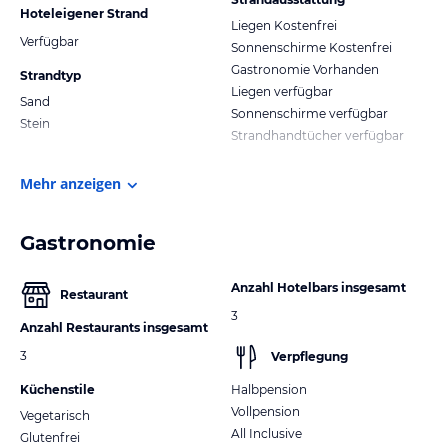
Hoteleigener Strand
Liegen Kostenfrei
Verfügbar
Sonnenschirme Kostenfrei
Gastronomie Vorhanden
Strandtyp
Liegen verfügbar
Sand
Sonnenschirme verfügbar
Stein
Strandhandtücher verfügbar
Mehr anzeigen
Gastronomie
Anzahl Hotelbars insgesamt
Restaurant
3
Anzahl Restaurants insgesamt
3
Verpflegung
Küchenstile
Halbpension
Vollpension
Vegetarisch
All Inclusive
Glutenfrei