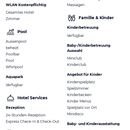
WLAN Kostenpflichtig
Massagen
Gesamtes Hotel
Familie & Kinder
Zimmer
Kinderbetreuung
Pool
Verfügbar
Aussenpool
Baby-/Kinderbetreuung
beheizt
Auswahl
Poolbar
Miniclub
Pool
Kinderclub
Whirlpool
Angebot für Kinder
Aquapark
Kinderspielplatz
Verfügbar
Spielzimmer
Kinderbecken
Hotel Services
Kinder Menüs
Rezeption
Spielplatz vor Ort
Minidisco
24-Stunden-Rezeption
Express Check-In & Check-Out
Baby- und Kinderausstattung