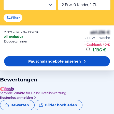
2 Erw, 0 Kinder, 1 Zi.
Filter
ab
1.236 €
27.09.2026 - 04.10.2026
All Inclusive
2 ERW • 1 Woche
Doppelzimmer
- Cashback
40 €
1.196 €
Pauschalangebote
ansehen
Bewertungen
Sammle
Punkte
für Deine Hotelbewertung.
Kostenlos anmelden
Bewerten
Bilder hochladen