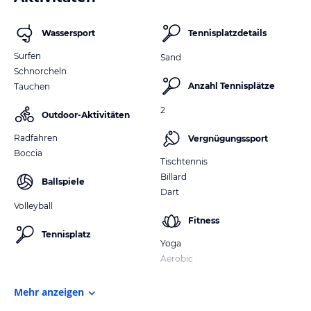
Wassersport
Tennisplatzdetails
Surfen
Sand
Schnorcheln
Anzahl Tennisplätze
Tauchen
2
Outdoor-Aktivitäten
Radfahren
Vergnügungssport
Boccia
Tischtennis
Billard
Ballspiele
Dart
Volleyball
Fitness
Tennisplatz
Yoga
Aerobic
Mehr anzeigen