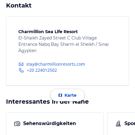
Kontakt
Charmillion Sea Life Resort
El-Shaikh Zayed Street C Club Village
Entrance Nabq Bay Sharm el Sheikh / Sinai
Ägypten
stay@charmillionresorts.com
+20 224012502
Karte
Interessantes in der Nähe
Sehenswürdigkeiten
Spor