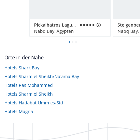
Pickalbatros Laguna Vista Hotel
Nabq Bay, Ägypten
Nabq Bay,
Orte in der Nähe
Hotels
Shark Bay
Hotels
Sharm el Sheikh/Na'ama Bay
Hotels
Ras Mohammed
Hotels
Sharm el Sheikh
Hotels
Hadabat Umm es-Sid
Hotels
Magna