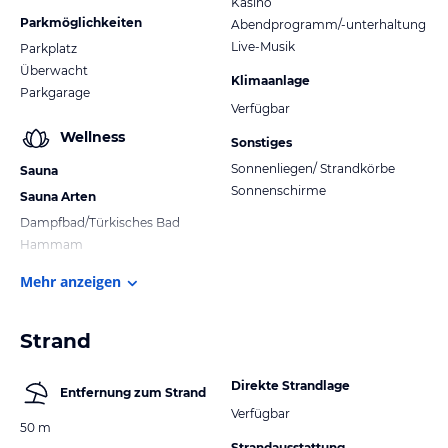
Kasino
Parkmöglichkeiten
Abendprogramm/-unterhaltung
Live-Musik
Parkplatz
Überwacht
Klimaanlage
Parkgarage
Verfügbar
Wellness
Sonstiges
Sonnenliegen/ Strandkörbe
Sauna
Sonnenschirme
Sauna Arten
Dampfbad/Türkisches Bad
Hammam
Mehr anzeigen
Strand
Direkte Strandlage
Entfernung zum Strand
Verfügbar
50 m
Strandausstattung