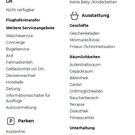
Lift
Keine Baby-/Kinderbetten
Nicht verfügbar
Ausstattung
Flughafentransfer
Geschäfte
Weitere Serviceangebote
Geschenkeladen
Wäscheservice
Minimarkt/Kiosk
Concierge
Friseur-/Schönheitssalon
Bügelservice
Arzt
Räumlichkeiten
Fahrradverleih
Aufenthaltsraum
Geldautomat vor Ort
Gepäckraum
Devisenwechsel
Bibliothek
Hotelsafe
Garten
Zeitung
Grillmöglichkeiten
Informationsschalter für
Raucherbereich
Ausflüge
Terrasse
Autovermietung
Diskothek
Fitnesscenter
Parken
Unterhaltung
Kostenfrei