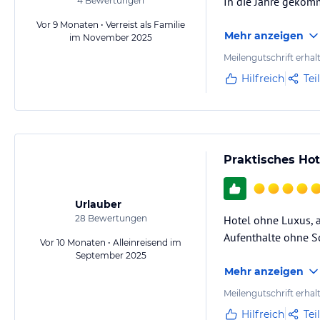
In die Jahre gekomm
4
Bewertungen
Vor 9 Monaten • Verreist als Familie
Mehr anzeigen
im November 2025
Meilengutschrift erhal
Hilfreich
Tei
Praktisches Ho
Urlauber
28
Bewertungen
Hotel ohne Luxus, a
Aufenthalte ohne Sc
Vor 10 Monaten • Alleinreisend im
September 2025
Mehr anzeigen
Meilengutschrift erhal
Hilfreich
Tei