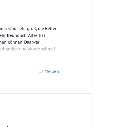
mer sind sehr groß, die Betten
r freundlich. Alles hat
chen können. Das war
 vorhanden und wurde schnell
rste…
Melden