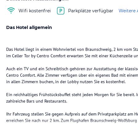
Wifi kostenfrei
Parkplätze verfügbar
Weitere 
Das Hotel allgemein
Das Hotel liegt in einem Wohnviertel von Braunschweig, 2 km vom S
im Celler Tor by Centro Comfort erwarten Sie mit einer Küchenzeile u
Auch ein TV und ein Schreibtisch gehören zur Ausstattung der klassis
Centro Comfort. Alle Zimmer verfügen über ein eigenes Bad mit eine
in allen Zimmern buchen, in der Lobby nutzen Sie es kostenfrei.
Ein reichhaltiges Frühstücksbuffet steht jeden Morgen für Sie bereit.
zahlreiche Bars und Restaurants.
Ihr Fahrzeug stellen Sie gegen Aufpreis auf dem Privatparkplatz am
Hinweis:
Allgemeine und unverbindliche Hoteliers-/Veranstalter-/K