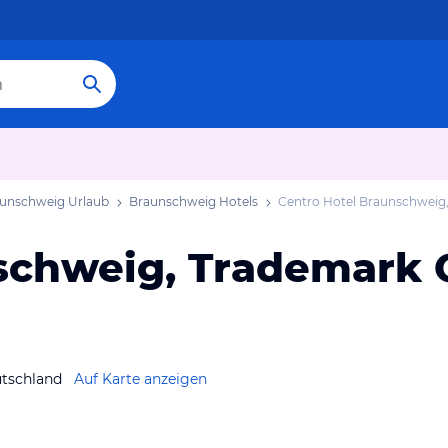
unschweig Urlaub
Braunschweig Hotels
Centro Hotel Braunschweig
schweig, Trademark C
utschland
Auf Karte anzeigen