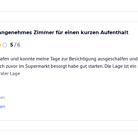
angenehmes Zimmer für einen kurzen Aufenthalt
5
/ 6
lafen und konnte meine Tage zur Besichtigung ausgeschalfen und
ich zuvor im Supermarkt besorgt habe gut starten. Die Lage ist ei
raler Lage
ten
len