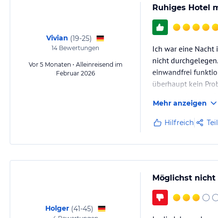
Ruhiges Hotel 
Vivian
(
19-25
)
Ich war eine Nacht 
14
Bewertungen
nicht durchgelegen.
Vor 5 Monaten • Alleinreisend im
einwandfrei funkti
Februar 2026
überhaupt kein Pro
wieder aufgefüllt.
Mehr anzeigen
Hilfreich
Tei
Möglichst nicht
Holger
(
41-45
)