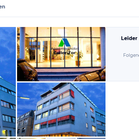
en
Leider
Folgen
vom Hotelier, November 2013