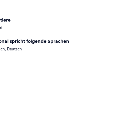
tiere
bt
onal spricht folgende Sprachen
sch, Deutsch