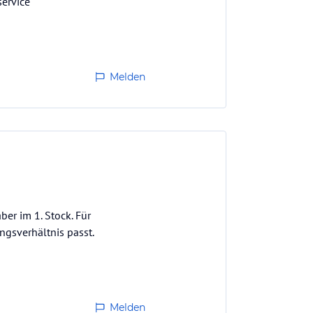
service
Melden
er im 1. Stock. Für
ngsverhältnis passt.
Melden