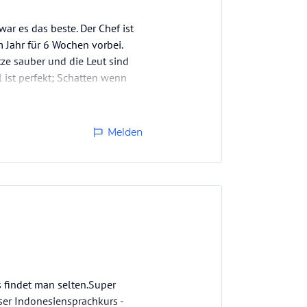
r es das beste. Der Chef ist
im Jahr für 6 Wochen vorbei.
tze sauber und die Leut sind
 ist perfekt; Schatten wenn
Melden
s findet man selten.Super
oser Indonesiensprachkurs -