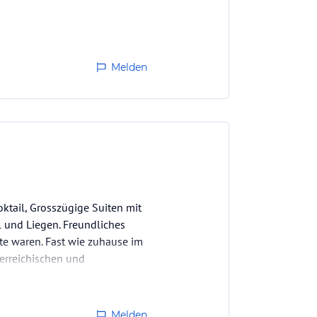
Melden
ktail, Grosszügige Suiten mit
l und Liegen. Freundliches
ste waren. Fast wie zuhause im
terreichischen und
Melden