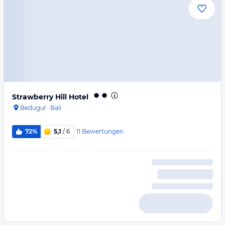
Strawberry Hill Hotel
Bedugul
·
Bali
11
Bewertungen
72%
5,1
/ 6