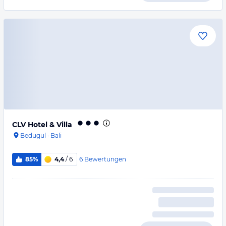
CLV Hotel & Villa
Bedugul
·
Bali
6
Bewertungen
85%
4,4
/ 6