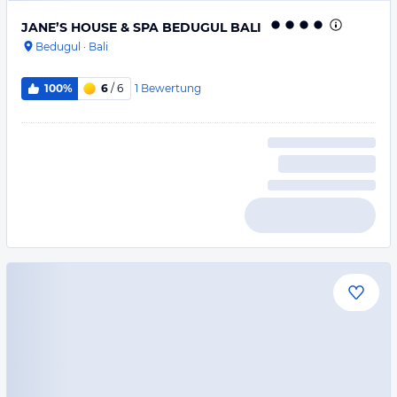
JANE’S HOUSE & SPA BEDUGUL BALI
Bedugul
·
Bali
1
Bewertung
100%
6
/ 6