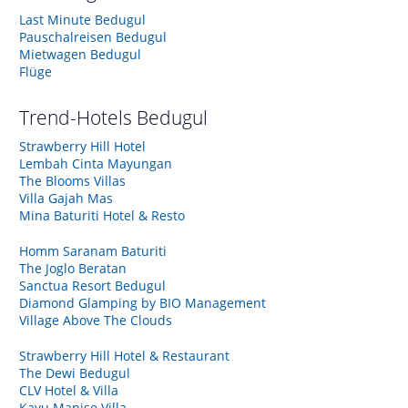
Last Minute Bedugul
Pauschalreisen Bedugul
Mietwagen Bedugul
Flüge
Trend-Hotels
Bedugul
Strawberry Hill Hotel
Lembah Cinta Mayungan
The Blooms Villas
Villa Gajah Mas
Mina Baturiti Hotel & Resto
Homm Saranam Baturiti
The Joglo Beratan
Sanctua Resort Bedugul
Diamond Glamping by BIO Management
Village Above The Clouds
Strawberry Hill Hotel & Restaurant
The Dewi Bedugul
CLV Hotel & Villa
Kayu Manise Villa