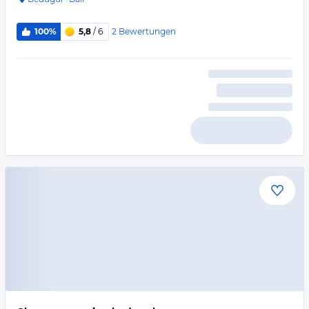
2
Bewertungen
100%
5,8
/ 6