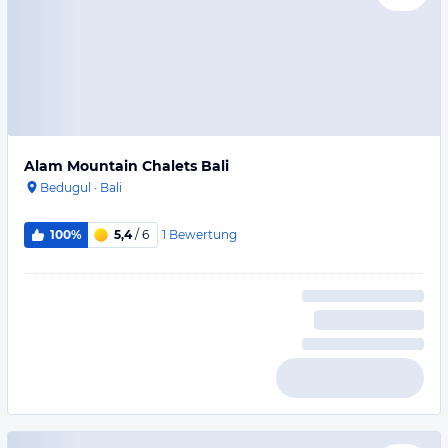
Alam Mountain Chalets Bali
Bedugul
·
Bali
1
Bewertung
100%
5,4
/ 6