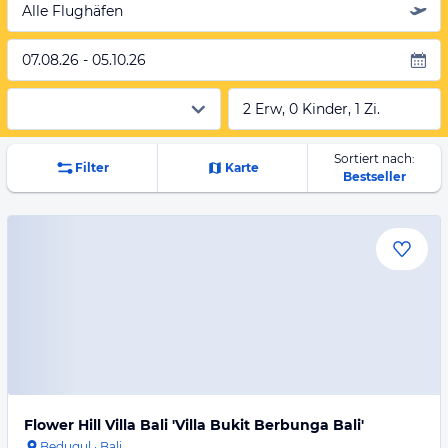
Alle Flughäfen
07.08.26 - 05.10.26
2 Erw, 0 Kinder, 1 Zi.
Sortiert nach:
Filter
Karte
Bestseller
Flower Hill Villa Bali 'Villa Bukit Berbunga Bali'
Bedugul
·
Bali