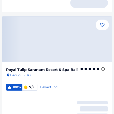
Royal Tulip Saranam Resort & Spa Bali
Bedugul
·
Bali
1
Bewertung
100%
5
/ 6