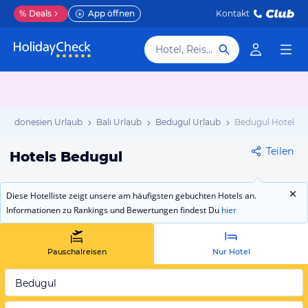
%
Deals
App öffnen
Kontakt
Hotel, Reiseziel
Indonesien Urlaub
Bali Urlaub
Bedugul Urlaub
Bedugul Hotels
Teilen
Hotels Bedugul
Diese Hotelliste zeigt unsere am häufigsten gebuchten Hotels an.
Informationen zu Rankings und Bewertungen findest Du
hier
Pauschalreisen
Nur Hotel
Bedugul