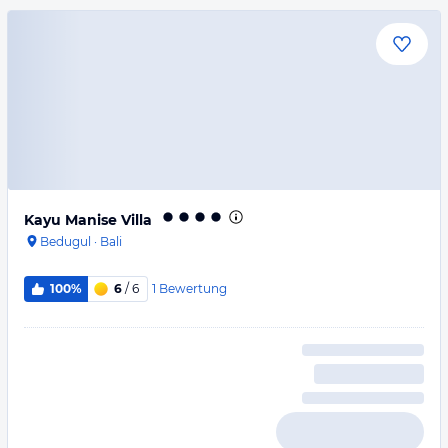
Kayu Manise Villa
Bedugul
·
Bali
1
Bewertung
100%
6
/ 6