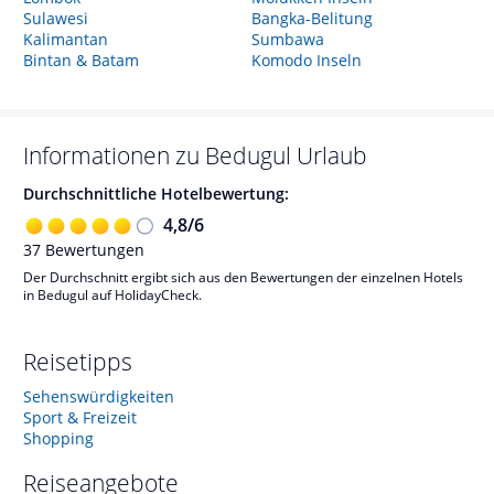
Sulawesi
Bangka-Belitung
Kalimantan
Sumbawa
Bintan & Batam
Komodo Inseln
Informationen zu
Bedugul
Urlaub
Durchschnittliche Hotelbewertung:
4,8
/
6
37
Bewertungen
Der Durchschnitt ergibt sich aus den Bewertungen der einzelnen Hotels
in Bedugul auf HolidayCheck.
Reisetipps
Sehenswürdigkeiten
Sport & Freizeit
Shopping
Reiseangebote