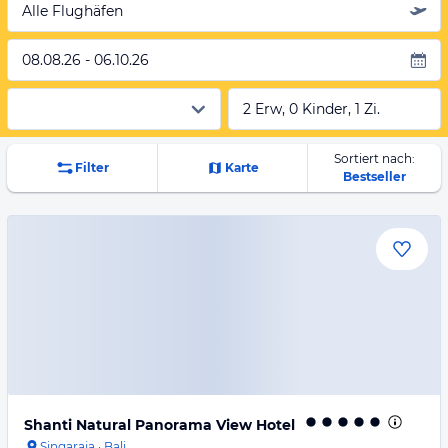
Alle Flughäfen
08.08.26 - 06.10.26
2 Erw, 0 Kinder, 1 Zi.
Sortiert nach:
Filter
Karte
Bestseller
Shanti Natural Panorama View Hotel
Singaraja
·
Bali