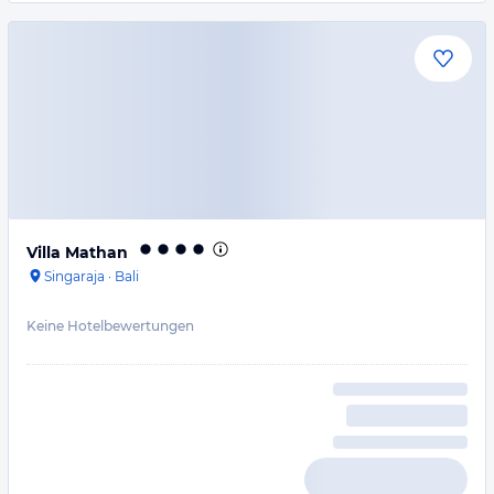
Villa Mathan
Singaraja
·
Bali
Keine Hotelbewertungen