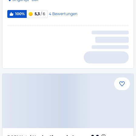
4
Bewertungen
100%
5,3
/ 6