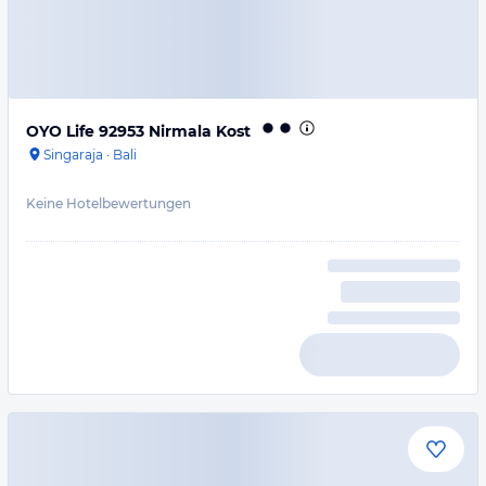
OYO Life 92953 Nirmala Kost
Singaraja
·
Bali
Keine Hotelbewertungen