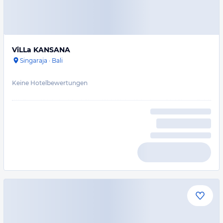
ViLLa KANSANA
Singaraja
·
Bali
Keine Hotelbewertungen