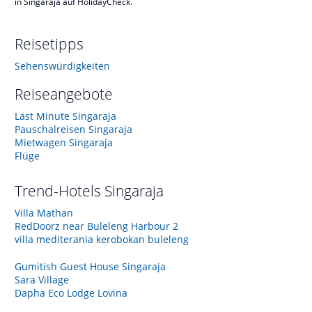
in Singaraja auf HolidayCheck.
Reisetipps
Sehenswürdigkeiten
Reiseangebote
Last Minute Singaraja
Pauschalreisen Singaraja
Mietwagen Singaraja
Flüge
Trend-Hotels
Singaraja
Villa Mathan
RedDoorz near Buleleng Harbour 2
villa mediterania kerobokan buleleng
Gumitish Guest House Singaraja
Sara Village
Dapha Eco Lodge Lovina