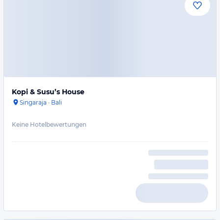
Kopi & Susu’s House
Singaraja
·
Bali
Keine Hotelbewertungen