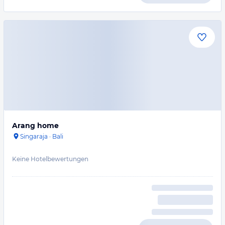
Arang home
Singaraja
·
Bali
Keine Hotelbewertungen