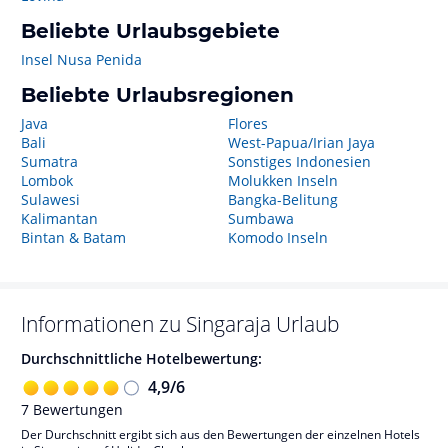
Beliebte Urlaubsgebiete
Insel Nusa Penida
Beliebte Urlaubsregionen
Java
Flores
Bali
West-Papua/Irian Jaya
Sumatra
Sonstiges Indonesien
Lombok
Molukken Inseln
Sulawesi
Bangka-Belitung
Kalimantan
Sumbawa
Bintan & Batam
Komodo Inseln
Informationen zu
Singaraja
Urlaub
Durchschnittliche Hotelbewertung:
4,9
/
6
7
Bewertungen
Der Durchschnitt ergibt sich aus den Bewertungen der einzelnen Hotels