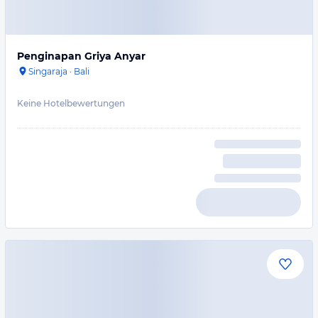
Penginapan Griya Anyar
Singaraja
·
Bali
Keine Hotelbewertungen