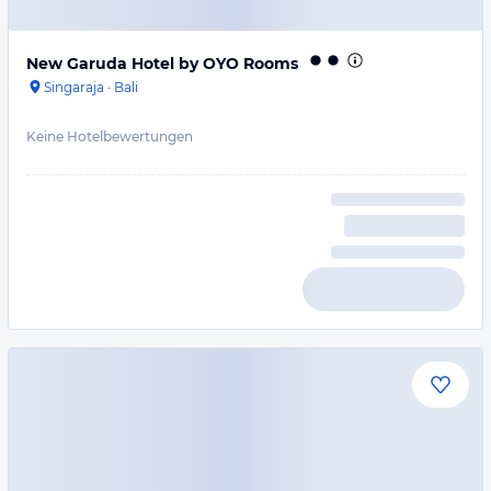
New Garuda Hotel by OYO Rooms
Singaraja
·
Bali
Keine Hotelbewertungen