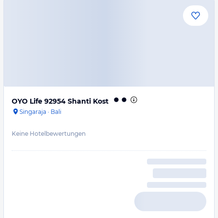
OYO Life 92954 Shanti Kost
Singaraja
·
Bali
Keine Hotelbewertungen