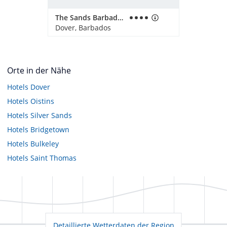
The Sands Barbados
Dover, Barbados
Orte in der Nähe
Hotels
Dover
Hotels
Oistins
Hotels
Silver Sands
Hotels
Bridgetown
Hotels
Bulkeley
Hotels
Saint Thomas
Detaillierte Wetterdaten der Region