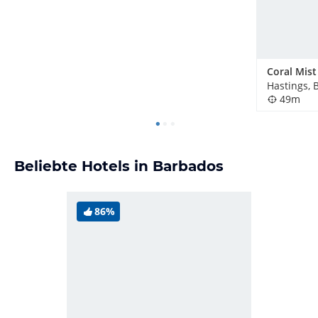
Hastings, 
49m
Beliebte Hotels in Barbados
86%