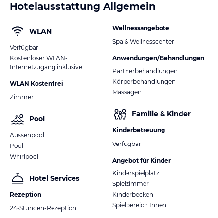
Hotelausstattung Allgemein
Wellnessangebote
WLAN
Spa & Wellnesscenter
Verfügbar
Kostenloser WLAN-
Anwendungen/Behandlungen
Internetzugang inklusive
Partnerbehandlungen
Körperbehandlungen
WLAN Kostenfrei
Massagen
Zimmer
Familie & Kinder
Pool
Kinderbetreuung
Aussenpool
Verfügbar
Pool
Whirlpool
Angebot für Kinder
Kinderspielplatz
Hotel Services
Spielzimmer
Rezeption
Kinderbecken
Spielbereich Innen
24-Stunden-Rezeption