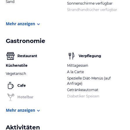
Sand
Sonnenschirme verfügbar
Strandhandtücher verfügbar
Mehr anzeigen
Gastronomie
Restaurant
Verpflegung
Küchenstile
Mittagessen
A la Carte
Vegetarisch
Spezielle Diät-Menüs (auf
Anfrage)
Cafe
Getränkeautomat
Diabetiker Speisen
Hotelbar
Mehr anzeigen
Aktivitäten