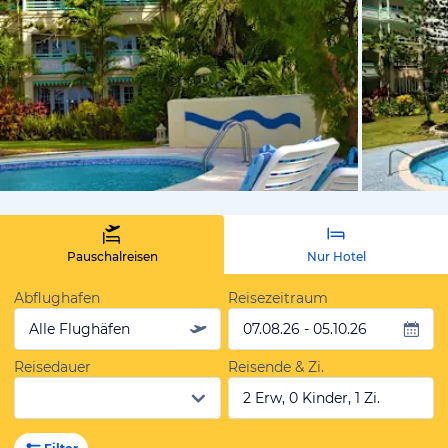
von Expedi
Pauschalreisen
Nur Hotel
Abflughafen
Reisezeitraum
Alle Flughäfen
07.08.26 - 05.10.26
Reisedauer
Reisende & Zi.
2 Erw, 0 Kinder, 1 Zi.