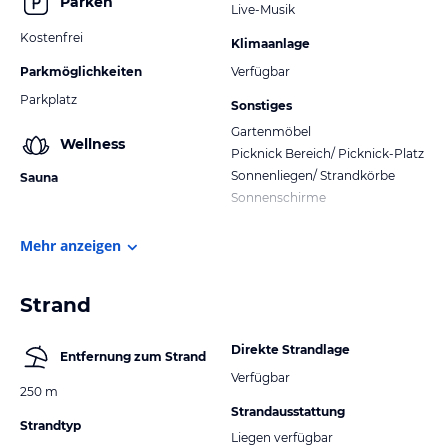
Parken
Live-Musik
Kostenfrei
Klimaanlage
Parkmöglichkeiten
Verfügbar
Parkplatz
Sonstiges
Gartenmöbel
Wellness
Picknick Bereich/ Picknick-Platz
Sonnenliegen/ Strandkörbe
Sauna
Sonnenschirme
Mehr anzeigen
Strand
Direkte Strandlage
Entfernung zum Strand
Verfügbar
250 m
Strandausstattung
Strandtyp
Liegen verfügbar