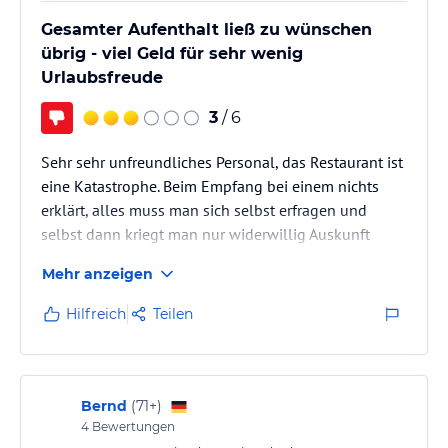
Gesamter Aufenthalt ließ zu wünschen
übrig - viel Geld für sehr wenig
Urlaubsfreude
3
/ 6
Sehr sehr unfreundliches Personal, das Restaurant ist
eine Katastrophe. Beim Empfang bei einem nichts
erklärt, alles muss man sich selbst erfragen und
selbst dann kriegt man nur widerwillig Auskunft
Mehr anzeigen
Hilfreich
Teilen
Bernd
(
71+
)
4
Bewertungen