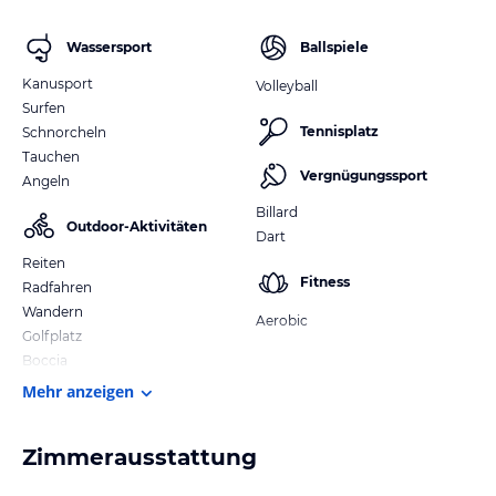
Wassersport
Ballspiele
Kanusport
Volleyball
Surfen
Tennisplatz
Schnorcheln
Tauchen
Vergnügungssport
Angeln
Billard
Outdoor-Aktivitäten
Dart
Reiten
Fitness
Radfahren
Wandern
Aerobic
Golfplatz
Boccia
Mehr anzeigen
Zimmerausstattung