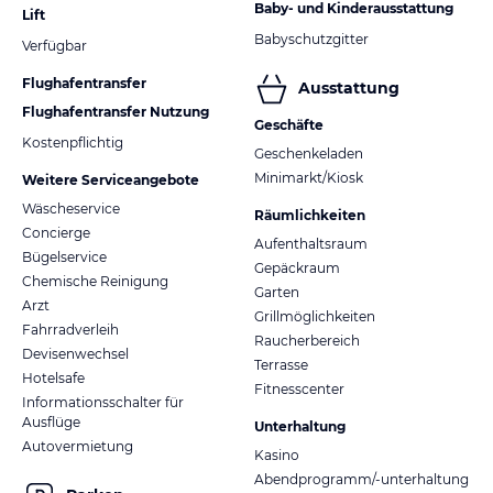
Baby- und Kinderausstattung
Lift
Babyschutzgitter
Verfügbar
Flughafentransfer
Ausstattung
Flughafentransfer Nutzung
Geschäfte
Kostenpflichtig
Geschenkeladen
Minimarkt/Kiosk
Weitere Serviceangebote
Wäscheservice
Räumlichkeiten
Concierge
Aufenthaltsraum
Bügelservice
Gepäckraum
Chemische Reinigung
Garten
Arzt
Grillmöglichkeiten
Fahrradverleih
Raucherbereich
Devisenwechsel
Terrasse
Hotelsafe
Fitnesscenter
Informationsschalter für
Ausflüge
Unterhaltung
Autovermietung
Kasino
Abendprogramm/-unterhaltung