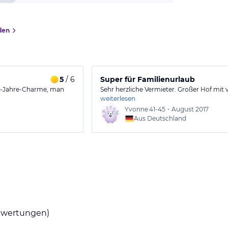
den
5
/ 6
Super für Familienurlaub
er-Jahre-Charme, man
Sehr herzliche Vermieter. Großer Hof mit 
weiterlesen
Yvonne
41-45
•
August 2017
Aus Deutschland
wertungen)