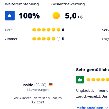
Weiterempfehlung
Gesamtbewertung
100
%
5,0
/ 6
Hotel
6
Serv
Zimmer
5
Lag
Sehr gemütliche
Isolde
(
56-60
)
1
Bewertungen
Unglaublich freundl
zurückversetzt. Das
Vor 3 Jahren • Verreist als Paar im
Juli 2023
Mehr anzeigen