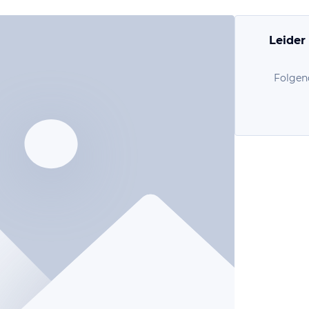
Leider
Folgen