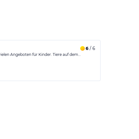
6
/ 6
vielen Angeboten für Kinder. Tiere auf dem…