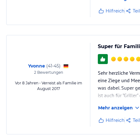
Hilfreich
Tei
Super für Famil
Yvonne
(
41-45
)
Sehr herzliche Verm
2
Bewertungen
eine Ziege und Meer
Vor 8 Jahren • Verreist als Familie im
was dabei. Super ge
August 2017
ist auch für "Griller
Mehr anzeigen
Hilfreich
Tei