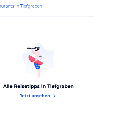
aurants in Tiefgraben
Alle Reisetipps in Tiefgraben
Jetzt ansehen