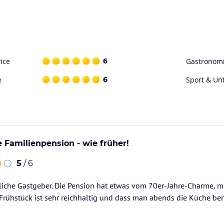
ice
6
Gastronom
e
6
Sport & Un
 Familienpension - wie früher!
5
/ 6
iche Gastgeber. Die Pension hat etwas vom 70er-Jahre-Charme, man
 Frühstück ist sehr reichhaltig und dass man abends die Küche benü