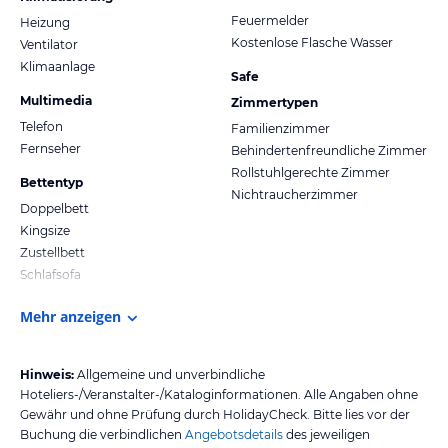
Feuermelder
Heizung
Kostenlose Flasche Wasser
Ventilator
Klimaanlage
Safe
Multimedia
Zimmertypen
Telefon
Familienzimmer
Fernseher
Behindertenfreundliche Zimmer
Rollstuhlgerechte Zimmer
Bettentyp
Nichtraucherzimmer
Doppelbett
Kingsize
Zustellbett
Schlafsofa
Mehr anzeigen
Hinweis:
Allgemeine und unverbindliche
Hoteliers-/Veranstalter-/Kataloginformationen. Alle Angaben ohne
Gewähr und ohne Prüfung durch HolidayCheck. Bitte lies vor der
Buchung die verbindlichen
Angebotsdetails
des jeweiligen