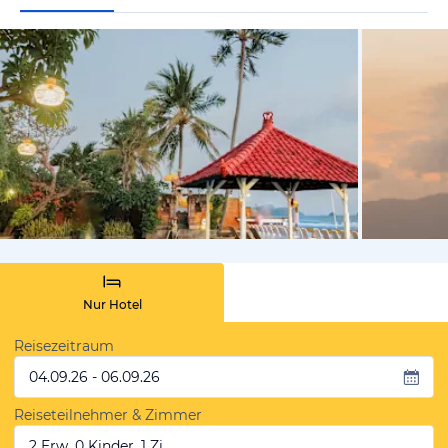
von Expedi
Nur Hotel
Reisezeitraum
04.09.26 - 06.09.26
Reiseteilnehmer & Zimmer
2 Erw, 0 Kinder, 1 Zi.