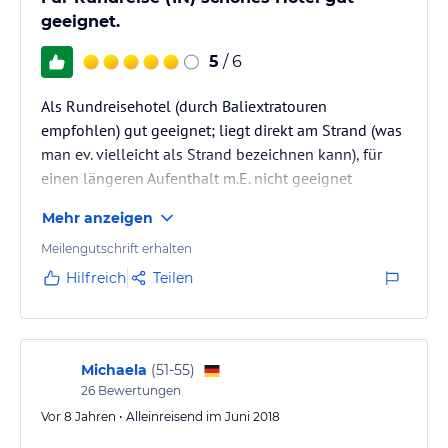
geeignet.
5
/ 6
Als Rundreisehotel (durch Baliextratouren
empfohlen) gut geeignet; liegt direkt am Strand (was
man ev. vielleicht als Strand bezeichnen kann), für
einen längeren Aufenthalt m.E. nicht geeignet
Mehr anzeigen
Meilengutschrift erhalten
Hilfreich
Teilen
Michaela
(
51-55
)
26
Bewertungen
Vor 8 Jahren • Alleinreisend im Juni 2018