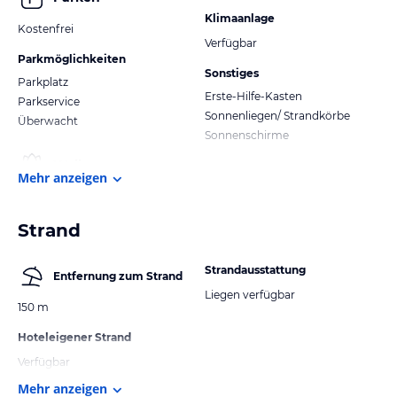
Klimaanlage
Kostenfrei
Verfügbar
Parkmöglichkeiten
Sonstiges
Parkplatz
Erste-Hilfe-Kasten
Parkservice
Sonnenliegen/ Strandkörbe
Überwacht
Sonnenschirme
Mehr anzeigen
Strand
Strandausstattung
Entfernung zum Strand
Liegen verfügbar
150 m
Hoteleigener Strand
Verfügbar
Mehr anzeigen