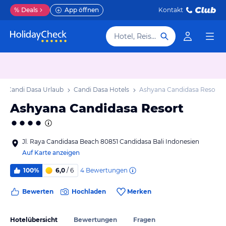
%
Deals
App öffnen
Kontakt
Hotel, Reiseziel
Candi Dasa Urlaub
Candi Dasa Hotels
Ashyana Candidasa Resort
Ashyana Candidasa Resort
Jl. Raya Candidasa Beach 80851 Candidasa Bali Indonesien
Auf Karte anzeigen
4
Bewertungen
100%
6,0
/ 6
Bewerten
Hochladen
Merken
Hotelübersicht
Bewertungen
Fragen