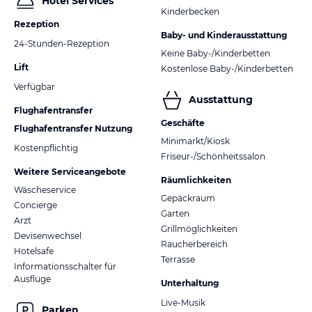
Hotel Services
Kinderbecken
Rezeption
Baby- und Kinderausstattung
24-Stunden-Rezeption
Keine Baby-/Kinderbetten
Lift
Kostenlose Baby-/Kinderbetten
Verfügbar
Ausstattung
Flughafentransfer
Geschäfte
Flughafentransfer Nutzung
Minimarkt/Kiosk
Kostenpflichtig
Friseur-/Schönheitssalon
Weitere Serviceangebote
Räumlichkeiten
Wäscheservice
Gepäckraum
Concierge
Garten
Arzt
Grillmöglichkeiten
Devisenwechsel
Raucherbereich
Hotelsafe
Terrasse
Informationsschalter für
Ausflüge
Unterhaltung
Live-Musik
Parken