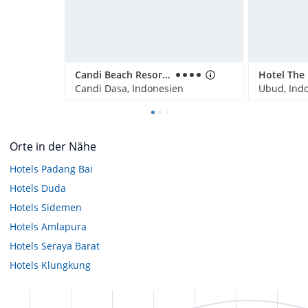
Candi Beach Resort and Spa
Candi Dasa, Indonesien
Ubud, Ind
Orte in der Nähe
Hotels
Padang Bai
Hotels
Duda
Hotels
Sidemen
Hotels
Amlapura
Hotels
Seraya Barat
Hotels
Klungkung