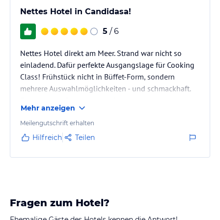
Nettes Hotel in Candidasa!
5
/ 6
Nettes Hotel direkt am Meer. Strand war nicht so
einladend. Dafür perfekte Ausgangslage für Cooking
Class! Frühstück nicht in Büffet-Form, sondern
mehrere Auswahlmöglichkeiten - und schmackhaft.
Zimmer nett! Personal sehr freundlich!
Mehr anzeigen
Meilengutschrift erhalten
Hilfreich
Teilen
Fragen zum Hotel?
Ehemalige Gäste des Hotels kennen die Antwort!