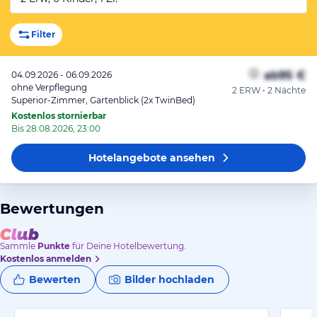
Filter
ab
95 €
04.09.2026 - 06.09.2026
ohne Verpflegung
2 ERW • 2 Nächte
Superior-Zimmer, Gartenblick (2x TwinBed)
Kostenlos stornierbar
Bis 28.08.2026, 23:00
Hotelangebote
ansehen
Bewertungen
Sammle
Punkte
für Deine Hotelbewertung.
Kostenlos anmelden
Bewerten
Bilder hochladen