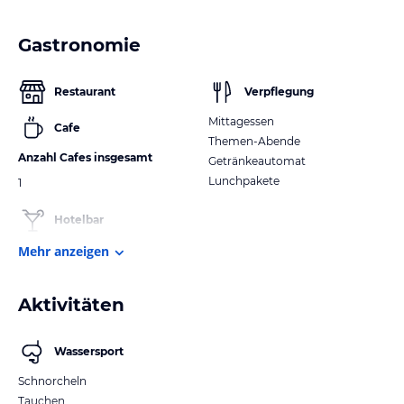
Gastronomie
Restaurant
Verpflegung
Mittagessen
Cafe
Themen-Abende
Anzahl Cafes insgesamt
Getränkeautomat
Lunchpakete
1
Hotelbar
Mehr anzeigen
Aktivitäten
Wassersport
Schnorcheln
Tauchen