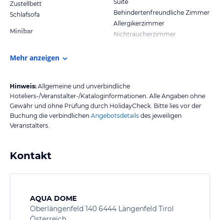
Suite
Zustellbett
Behindertenfreundliche Zimmer
Schlafsofa
Allergikerzimmer
Minibar
Nichtraucherzimmer
Mehr anzeigen
Hinweis:
Allgemeine und unverbindliche
Hoteliers-/Veranstalter-/Kataloginformationen. Alle Angaben ohne
Gewähr und ohne Prüfung durch HolidayCheck. Bitte lies vor der
Buchung die verbindlichen
Angebotsdetails
des jeweiligen
Veranstalters.
Kontakt
AQUA DOME
Oberlängenfeld 140 6444 Längenfeld Tirol
Österreich