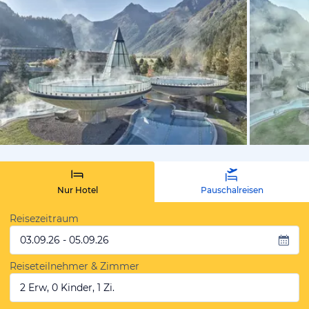
vom Hotelie
Nur Hotel
Pauschalreisen
Reisezeitraum
03.09.26 - 05.09.26
Reiseteilnehmer & Zimmer
2 Erw, 0 Kinder, 1 Zi.