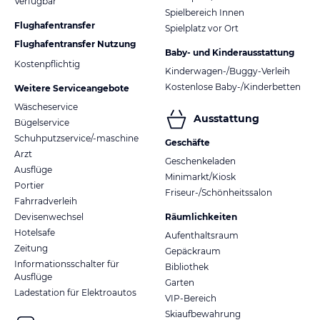
Verfügbar
Spielbereich Innen
Flughafentransfer
Spielplatz vor Ort
Flughafentransfer Nutzung
Baby- und Kinderausstattung
Kostenpflichtig
Kinderwagen-/Buggy-Verleih
Kostenlose Baby-/Kinderbetten
Weitere Serviceangebote
Wäscheservice
Ausstattung
Bügelservice
Schuhputzservice/-maschine
Geschäfte
Arzt
Geschenkeladen
Ausflüge
Minimarkt/Kiosk
Portier
Friseur-/Schönheitssalon
Fahrradverleih
Devisenwechsel
Räumlichkeiten
Hotelsafe
Aufenthaltsraum
Zeitung
Gepäckraum
Informationsschalter für
Bibliothek
Ausflüge
Garten
Ladestation für Elektroautos
VIP-Bereich
Skiaufbewahrung