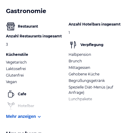
Gastronomie
Anzahl Hotelbars insgesamt
Restaurant
1
Anzahl Restaurants insgesamt
3
Verpflegung
Küchenstile
Halbpension
Brunch
Vegetarisch
Mittagessen
Laktosefrei
Gehobene Küche
Glutenfrei
Begrüßungsgetränk
Vegan
Spezielle Diät-Menüs (auf
Anfrage)
Cafe
Lunchpakete
Hotelbar
Mehr anzeigen