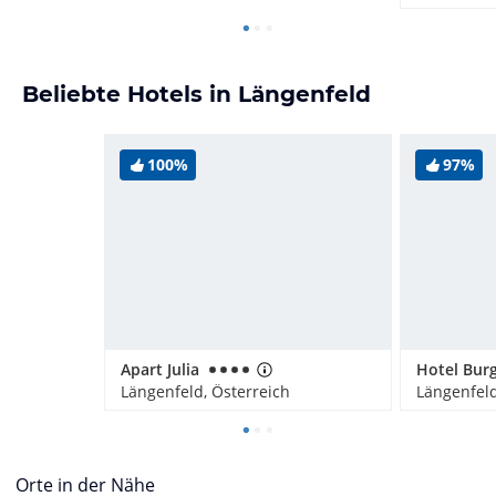
Beliebte Hotels in Längenfeld
100%
97%
Apart Julia
Längenfeld, Österreich
Längenfeld
Orte in der Nähe