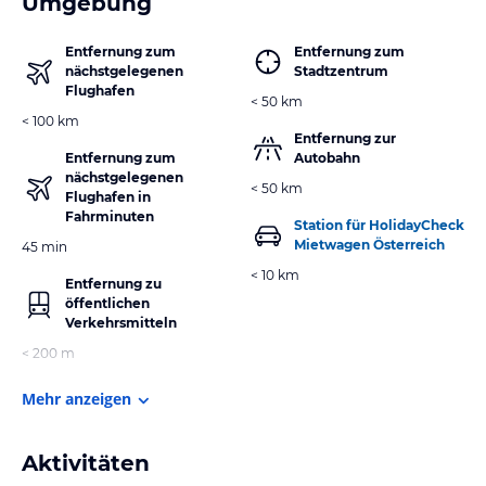
Umgebung
Entfernung zum
Entfernung zum
nächstgelegenen
Stadtzentrum
Flughafen
< 50 km
< 100 km
Entfernung zur
Entfernung zum
Autobahn
nächstgelegenen
< 50 km
Flughafen in
Fahrminuten
Station für HolidayCheck
Mietwagen Österreich
45 min
< 10 km
Entfernung zu
öffentlichen
Verkehrsmitteln
< 200 m
Mehr anzeigen
Aktivitäten