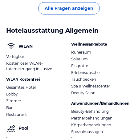
Alle Fragen anzeigen
Hotelausstattung Allgemein
Wellnessangebote
WLAN
Ruheraum
Verfügbar
Solarium
Kostenloser WLAN-
Eisgrotte
Internetzugang inklusive
Erlebnisdusche
WLAN Kostenfrei
Tauchbecken
Spa & Wellnesscenter
Gesamtes Hotel
Beauty Salon
Lobby
Zimmer
Anwendungen/Behandlungen
Bar
Beauty-Behandlung
Restaurant
Partnerbehandlungen
Körperbehandlungen
Pool
Spezialmassagen