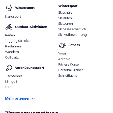
Wintersport
Wassersport
Skischule
Kanusport
Skilaufen
Skitouren
Outdoor-Aktivitäten
Skipässe erhältlich
Ski-Aufbewahrung
Reiten
Jogging Strecken
Fitness
Radfahren
Wandern
Yoga
Golfplatz
Aerobic
Fitness Kurse
Vergnügungssport
Personal Trainer
Schließfächer
Tischtennis
Minigolf
Dart
Mehr anzeigen