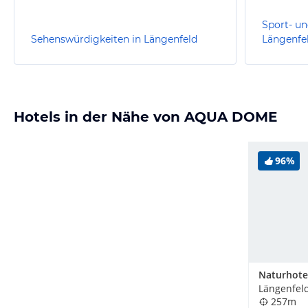
Sport- un
Sehenswürdigkeiten in Längenfeld
Längenfe
Hotels in der Nähe von AQUA DOME
96%
Längenfeld
257m