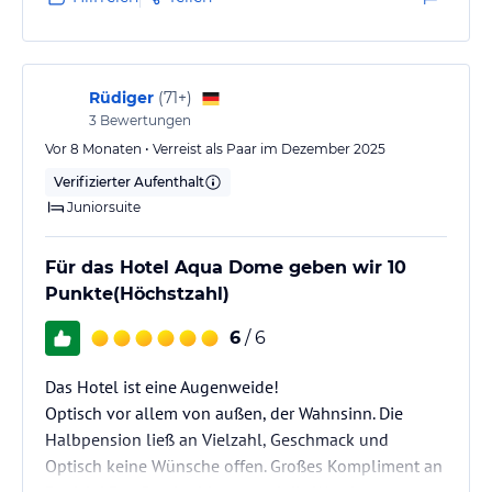
Rüdiger
(
71+
)
3
Bewertungen
Vor 8 Monaten • Verreist als Paar im Dezember 2025
Verifizierter Aufenthalt
Juniorsuite
Für das Hotel Aqua Dome geben wir 10
Punkte(Höchstzahl)
6
/ 6
Das Hotel ist eine Augenweide!
Optisch vor allem von außen, der Wahnsinn. Die
Halbpension ließ an Vielzahl, Geschmack und
Optisch keine Wünsche offen. Großes Kompliment an
Patricia! Das Stockschiesen und die Wanderung zum