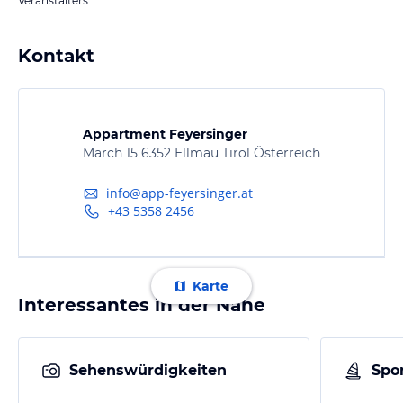
Veranstalters.
Kontakt
Appartment Feyersinger
March 15 6352 Ellmau Tirol Österreich
info@app-feyersinger.at
+43 5358 2456
Karte
Interessantes in der Nähe
Sehenswürdigkeiten
Spor