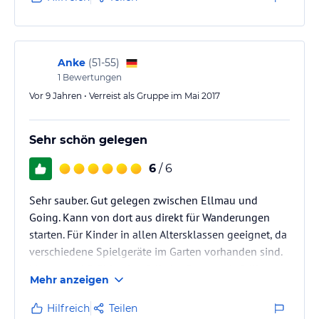
Anke
(
51-55
)
1
Bewertungen
Vor 9 Jahren • Verreist als Gruppe im Mai 2017
Sehr schön gelegen
6
/ 6
Sehr sauber. Gut gelegen zwischen Ellmau und
Going. Kann von dort aus direkt für Wanderungen
starten. Für Kinder in allen Altersklassen geeignet, da
verschiedene Spielgeräte im Garten vorhanden sind.
Liegen und Stühle ebenfalls im Garten mit Grill.
Mehr anzeigen
Hilfreich
Teilen