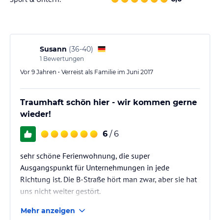
Susann
(
36-40
)
1
Bewertungen
Vor 9 Jahren • Verreist als Familie im Juni 2017
Traumhaft schön hier - wir kommen gerne
wieder!
6
/ 6
sehr schöne Ferienwohnung, die super
Ausgangspunkt für Unternehmungen in jede
Richtung ist. Die B-Straße hört man zwar, aber sie hat
uns nicht weiter gestört.
Mehr anzeigen