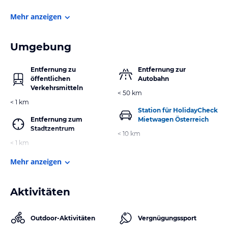
Mehr anzeigen
Umgebung
Entfernung zu
Entfernung zur
öffentlichen
Autobahn
Verkehrsmitteln
< 50 km
< 1 km
Station für HolidayCheck
Entfernung zum
Mietwagen Österreich
Stadtzentrum
< 10 km
< 1 km
Mehr anzeigen
Aktivitäten
Outdoor-Aktivitäten
Vergnügungssport