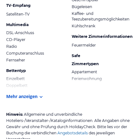
TV-Empfang
Bügeleisen
Kaffee- und
Satelliten-TV
Teezubereitungsmöglichkeiten
Multimedia
Kühlschrank
DSL-Anschluss
Weitere Zimmerinformationen
CD-Player
Feuermelder
Radio
Computeranschluss
Safe
Fernseher
Zimmertypen
Bettentyp
Appartement
Einzelbett
Ferienwohnung
Doppelbett
Mehr anzeigen
Hinweis:
Allgemeine und unverbindliche
Hoteliers-/Veranstalter-/Kataloginformationen. Alle Angaben ohne
Gewähr und ohne Prüfung durch HolidayCheck. Bitte lies vor der
Buchung die verbindlichen
Angebotsdetails
des jeweiligen