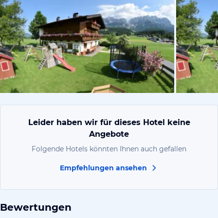
vom Hotelie
Leider haben wir für dieses Hotel keine
Angebote
Folgende Hotels könnten Ihnen auch gefallen
Empfehlungen ansehen
Bewertungen