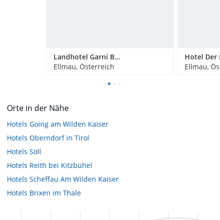
Landhotel Garni Bavaria
Hotel Der 
Ellmau, Österreich
Ellmau, Ös
Orte in der Nähe
Hotels
Going am Wilden Kaiser
Hotels
Oberndorf in Tirol
Hotels
Söll
Hotels
Reith bei Kitzbühel
Hotels
Scheffau Am Wilden Kaiser
Hotels
Brixen im Thale