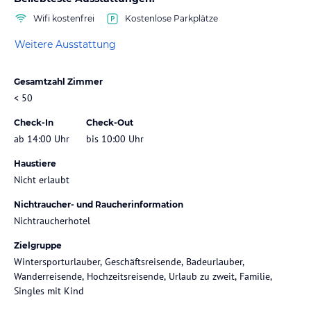
Wifi kostenfrei
Kostenlose Parkplätze
Weitere Ausstattung
Gesamtzahl Zimmer
< 50
Check-In
Check-Out
ab 14:00 Uhr
bis 10:00 Uhr
Haustiere
Nicht erlaubt
Nichtraucher- und Raucherinformation
Nichtraucherhotel
Zielgruppe
Wintersporturlauber, Geschäftsreisende, Badeurlauber,
Wanderreisende, Hochzeitsreisende, Urlaub zu zweit, Familie,
Singles mit Kind