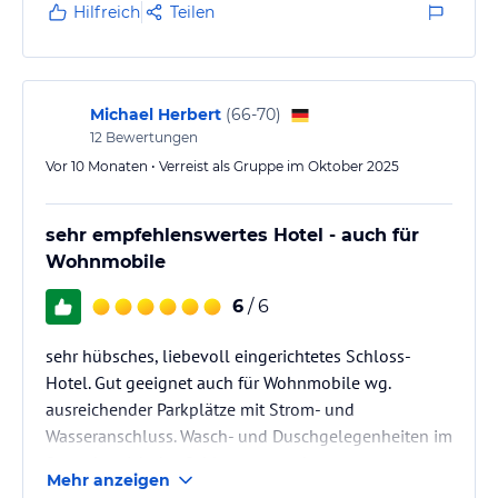
Hilfreich
Teilen
Michael Herbert
(
66-70
)
12
Bewertungen
Vor 10 Monaten • Verreist als Gruppe im Oktober 2025
sehr empfehlenswertes Hotel - auch für
Wohnmobile
6
/ 6
sehr hübsches, liebevoll eingerichtetes Schloss-
Hotel. Gut geeignet auch für Wohnmobile wg.
ausreichender Parkplätze mit Strom- und
Wasseranschluss. Wasch- und Duschgelegenheiten im
Saunabereich des Schlosses gegeben.
Mehr anzeigen