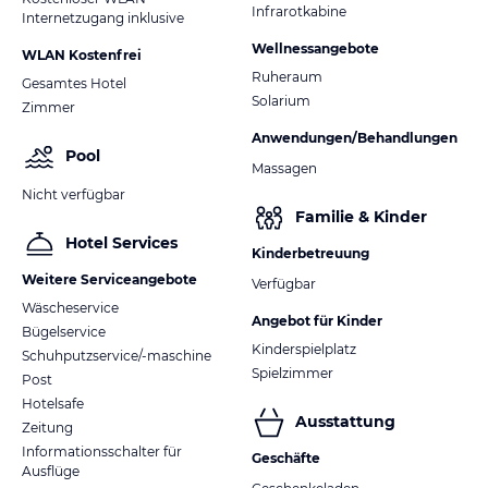
Infrarotkabine
Internetzugang inklusive
Wellnessangebote
WLAN Kostenfrei
Ruheraum
Gesamtes Hotel
Solarium
Zimmer
Anwendungen/Behandlungen
Pool
Massagen
Nicht verfügbar
Familie & Kinder
Hotel Services
Kinderbetreuung
Weitere Serviceangebote
Verfügbar
Wäscheservice
Angebot für Kinder
Bügelservice
Kinderspielplatz
Schuhputzservice/-maschine
Spielzimmer
Post
Hotelsafe
Ausstattung
Zeitung
Informationsschalter für
Geschäfte
Ausflüge