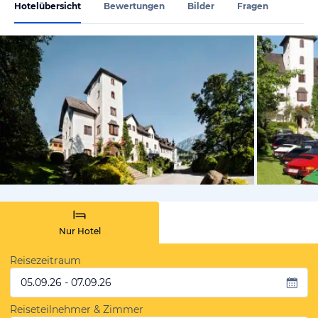
Hotelübersicht
Bewertungen
Bilder
Fragen
vom Hotelie
Nur Hotel
Reisezeitraum
05.09.26 - 07.09.26
Reiseteilnehmer & Zimmer