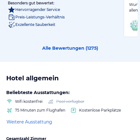
Besonders gut bewertet:
Wunde
Hervorragender Service
allem
Preis-Leistungs-Verhältnis
Exzellente Sauberkeit
Alle Bewertungen (
1275
)
Hotel allgemein
Beliebteste Ausstattungen:
Wifi kostenfrei
Pool verfügbar
75 Minuten zum Flughafen
Kostenlose Parkplätze
Weitere Ausstattung
Gesamtzahl Zimmer