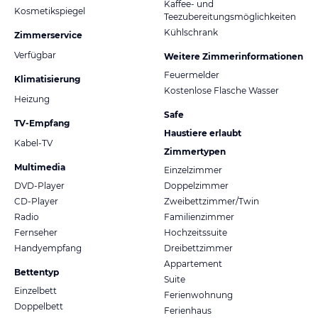
Kaffee- und
Kosmetikspiegel
Teezubereitungsmöglichkeiten
Kühlschrank
Zimmerservice
Verfügbar
Weitere Zimmerinformationen
Feuermelder
Klimatisierung
Kostenlose Flasche Wasser
Heizung
Safe
TV-Empfang
Haustiere erlaubt
Kabel-TV
Zimmertypen
Multimedia
Einzelzimmer
DVD-Player
Doppelzimmer
CD-Player
Zweibettzimmer/Twin
Radio
Familienzimmer
Fernseher
Hochzeitssuite
Handyempfang
Dreibettzimmer
Appartement
Bettentyp
Suite
Einzelbett
Ferienwohnung
Doppelbett
Ferienhaus