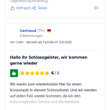
Gegenleistung erhalten
Hilfreich
Teilen
Gertraud
(
71+
)
6
Bewertungen
Vor 1 Jahr • Verreist als Familie im Juli 2025
Hallo ihr Schlossgeister, wir kommen
gerne wieder
6
/ 6
Wir waren zum wiederholten Mal für einen
Kurzurlaub in diesem Schlosshotel. Und wir werden
auf jeden Fall wieder kommen, da wir den
hervorragenden Service und die familiäre
Atmosphäre sehr schätzen