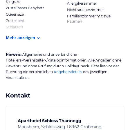
Kingsize
Allergikerzimmer
Zustellbares Babybett
Nichtraucherzimmer
Queensize
Familienzimmer mit zwei
Zustellbett
Räumen
Schlafsofa
Mehr anzeigen
Hinweis:
Allgemeine und unverbindliche
Hoteliers-/Veranstalter-/Kataloginformationen. Alle Angaben ohne
Gewähr und ohne Prüfung durch HolidayCheck. Bitte lies vor der
Buchung die verbindlichen
Angebotsdetails
des jeweiligen
Veranstalters.
Kontakt
Aparthotel Schloss Thannegg
Moosheim, Schlossweg 1 8962 Gröbming-