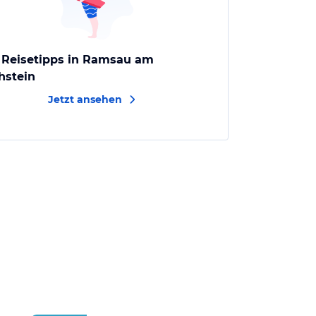
e Reisetipps in Ramsau am
hstein
Jetzt ansehen