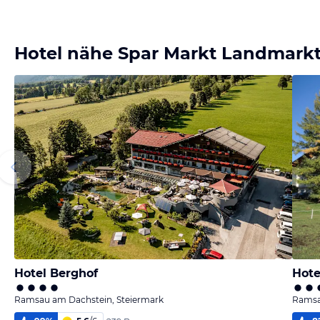
Hotel nähe Spar Markt Landmark
Hotel Berghof
Hote
Ramsau am Dachstein, Steiermark
Ramsa