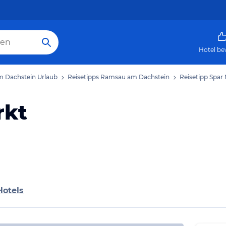
Hotel be
 Dachstein Urlaub
Reisetipps Ramsau am Dachstein
Reisetipp Spar
rkt
Hotels