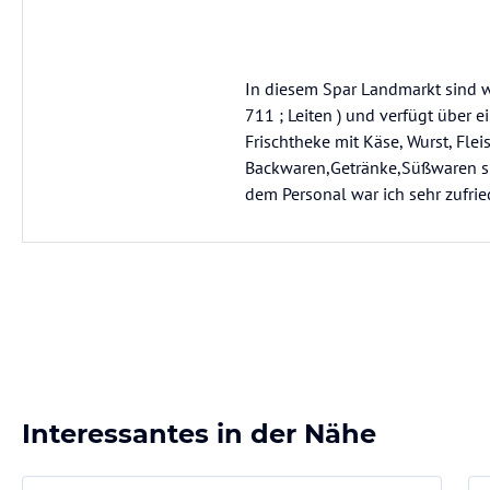
In diesem Spar Landmarkt sind wi
711 ; Leiten ) und verfügt über 
Frischtheke mit Käse, Wurst, Flei
Backwaren,Getränke,Süß­waren si
dem Personal war ich sehr zufried
Interessantes in der Nähe