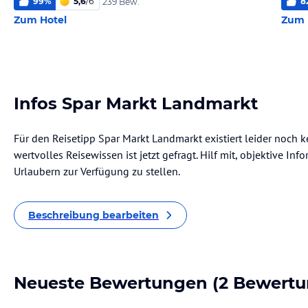
99
%
5,6
/
6
8
239 Bew.
Zum Hotel
Zum 
Infos Spar Markt Landmarkt
Für den Reisetipp Spar Markt Landmarkt existiert leider noch 
wertvolles Reisewissen ist jetzt gefragt. Hilf mit, objektive I
Urlaubern zur Verfügung zu stellen.
Beschreibung bearbeiten
Neueste Bewertungen
(2 Bewertu