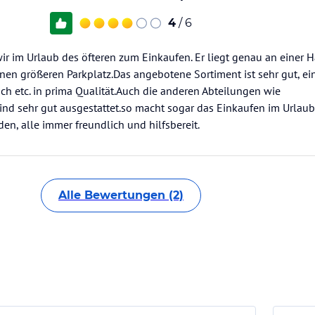
4
/ 6
r im Urlaub des öfteren zum Einkaufen. Er liegt genau an einer Ha
einen größeren Parkplatz.Das angebotene Sortiment ist sehr gut, e
sch etc. in prima Qualität.Auch die anderen Abteilungen wie
nd sehr gut ausgestattet.so macht sogar das Einkaufen im Urlau
en, alle immer freundlich und hilfsbereit.
Alle Bewertungen (2)