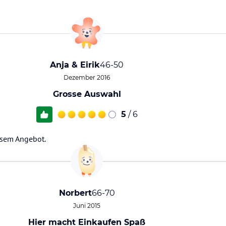
Anja & Eirik
46-50
Dezember 2016
Grosse Auswahl
5
/ 6
ssem Angebot.
Norbert
66-70
Juni 2015
Hier macht Einkaufen Spaß