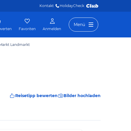
Kontakt
HolidayCheck 
Menü
werten
Favoriten
Anmelden
 Markt Landmarkt
Reisetipp bewerten
Bilder hochladen