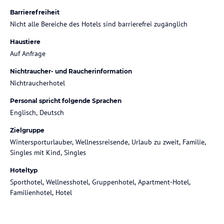
Barrierefreiheit
Nicht alle Bereiche des Hotels sind barrierefrei zugänglich
Haustiere
Auf Anfrage
Nichtraucher- und Raucherinformation
Nichtraucherhotel
Personal spricht folgende Sprachen
Englisch, Deutsch
Zielgruppe
Wintersporturlauber, Wellnessreisende, Urlaub zu zweit, Familie,
Singles mit Kind, Singles
Hoteltyp
Sporthotel, Wellnesshotel, Gruppenhotel, Apartment-Hotel,
Familienhotel, Hotel