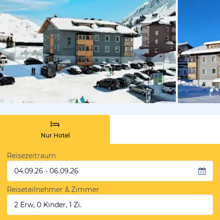
von Booki
Nur Hotel
Reisezeitraum
04.09.26 - 06.09.26
Reiseteilnehmer & Zimmer
2 Erw, 0 Kinder, 1 Zi.