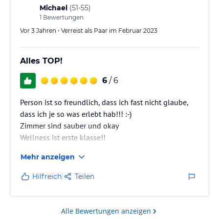
Michael
(
51-55
)
1
Bewertungen
Vor 3 Jahren • Verreist als Paar im Februar 2023
Alles TOP!
6
/ 6
Person ist so freundlich, dass ich fast nicht glaube,
dass ich je so was erlebt hab!!! :-)
Zimmer sind sauber und okay
Wellness ist erste klasse!!
Mehr anzeigen
Hilfreich
Teilen
Alle Bewertungen anzeigen