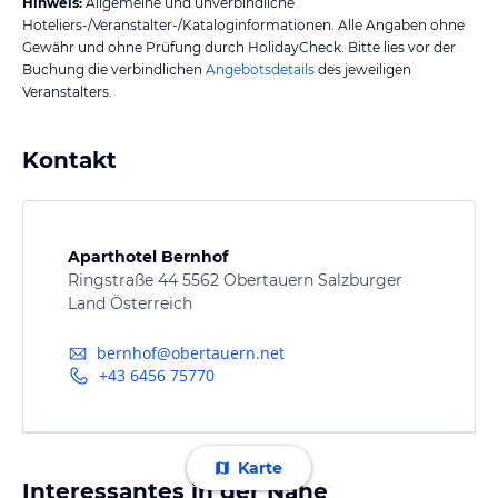
Hinweis:
Allgemeine und unverbindliche
Hoteliers-/Veranstalter-/Kataloginformationen. Alle Angaben ohne
Gewähr und ohne Prüfung durch HolidayCheck. Bitte lies vor der
Buchung die verbindlichen
Angebotsdetails
des jeweiligen
Veranstalters.
Kontakt
Aparthotel Bernhof
Ringstraße 44 5562 Obertauern Salzburger
Land Österreich
bernhof@obertauern.net
+43 6456 75770
Karte
Interessantes in der Nähe