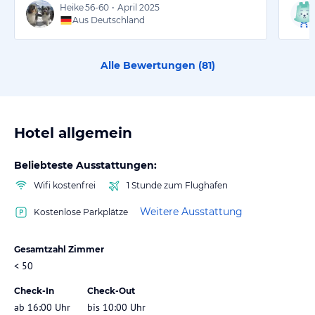
Heike
56-60
•
April 2025
Aus Deutschland
Alle Bewertungen (
81
)
Hotel allgemein
Beliebteste Ausstattungen:
Wifi kostenfrei
1 Stunde zum Flughafen
Weitere Ausstattung
Kostenlose Parkplätze
Gesamtzahl Zimmer
< 50
Check-In
Check-Out
ab 16:00 Uhr
bis 10:00 Uhr