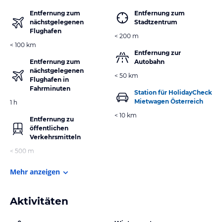
Entfernung zum
Entfernung zum
nächstgelegenen
Stadtzentrum
Flughafen
< 200 m
< 100 km
Entfernung zur
Entfernung zum
Autobahn
nächstgelegenen
< 50 km
Flughafen in
Fahrminuten
Station für HolidayCheck
Mietwagen Österreich
1 h
< 10 km
Entfernung zu
öffentlichen
Verkehrsmitteln
< 500 m
Mehr anzeigen
Aktivitäten