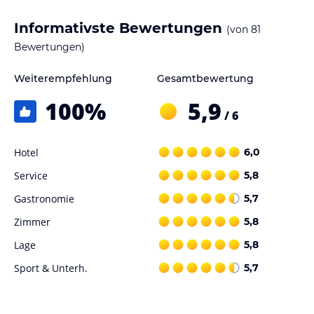
Informativste Bewertungen
(von
81
Bewertungen)
Weiterempfehlung
Gesamtbewertung
100
%
5,9
/ 6
Hotel
6,0
Service
5,8
Gastronomie
5,7
Zimmer
5,8
Lage
5,8
Sport & Unterh.
5,7