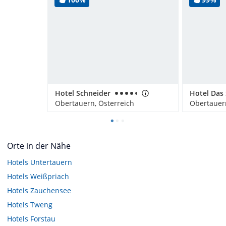
Hotel Schneider
Obertauern, Österreich
Obertauern
Orte in der Nähe
Hotels
Untertauern
Hotels
Weißpriach
Hotels
Zauchensee
Hotels
Tweng
Hotels
Forstau