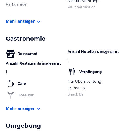
Skiaufbewahrung
Parkgarage
Raucherbereich
Mehr anzeigen
Gastronomie
Anzahl Hotelbars insgesamt
Restaurant
1
Anzahl Restaurants insgesamt
1
Verpflegung
Nur Übernachtung
Cafe
Frühstück
Snack Bar
Hotelbar
Mehr anzeigen
Umgebung