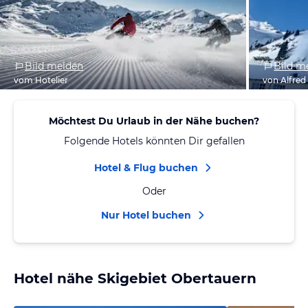
Bild melden
Bild m
vom Hotelier
von Alfred
Möchtest Du Urlaub in der Nähe buchen?
Folgende Hotels könnten Dir gefallen
Hotel & Flug buchen
Oder
Nur Hotel buchen
Hotel nähe Skigebiet Obertauern