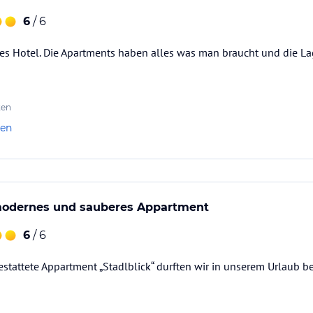
6
/ 6
es Hotel. Die Apartments haben alles was man braucht und die La
ten
len
modernes und sauberes Appartment
6
/ 6
estattete Appartment „Stadlblick“ durften wir in unserem Urlaub b