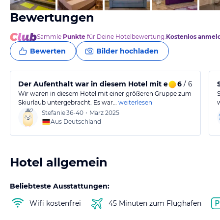
Bewertungen
Sammle
Punkte
für Deine Hotelbewertung.
Kostenlos anmel
Bewerten
Bilder hochladen
Der Aufenthalt war in diesem Hotel mit einer großen
6
/ 6
Wir waren in diesem Hotel mit einer größeren Gruppe zum
Skiurlaub untergebracht. Es war…
weiterlesen
Stefanie
36-40
•
März 2025
Aus Deutschland
Hotel allgemein
Beliebteste Ausstattungen:
Wifi kostenfrei
45 Minuten zum Flughafen