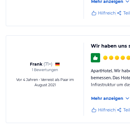
Mehr anzeigen
Hilfreich
Tei
Wir haben uns s
Frank
(
71+
)
1
Bewertungen
ApartHotel. Wir hab
bemessen. Das Hotel
Vor 4 Jahren • Verreist als Paar im
Infrastruktur um da
August 2021
Mehr anzeigen
Hilfreich
Tei