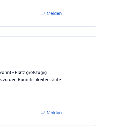
Melden
wohnt - Platz großzügig
is zu den Räumlichkeiten. Gute
Melden