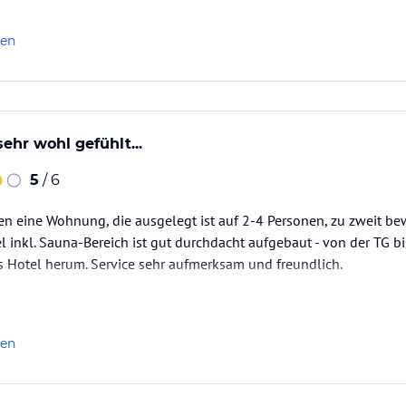
len
ehr wohl gefühlt...
5
/ 6
en eine Wohnung, die ausgelegt ist auf 2-4 Personen, zu zweit be
 inkl. Sauna-Bereich ist gut durchdacht aufgebaut - von der TG b
s Hotel herum. Service sehr aufmerksam und freundlich.
len