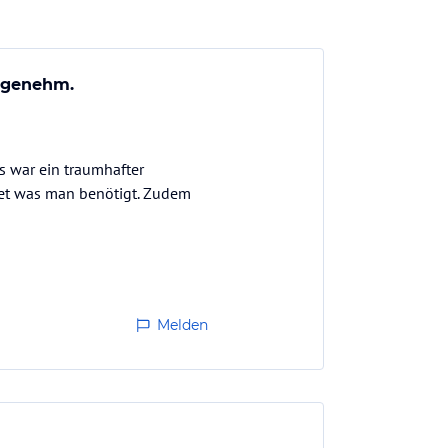
angenehm.
s war ein traumhafter
tet was man benötigt. Zudem
Melden