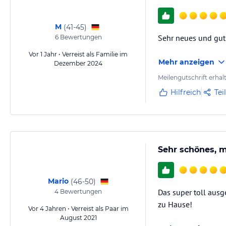
M
(
41-45
)
Sehr neues und gut
6
Bewertungen
Vor 1 Jahr • Verreist als Familie im
Mehr anzeigen
Dezember 2024
Meilengutschrift erhal
Hilfreich
Tei
Sehr schönes, 
Mario
(
46-50
)
Das super toll ausg
4
Bewertungen
zu Hause!
Vor 4 Jahren • Verreist als Paar im
August 2021