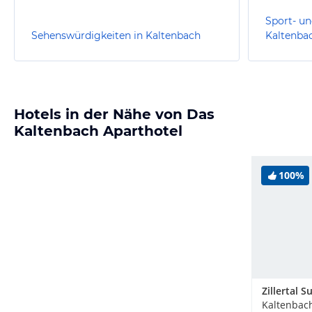
Sport- un
Sehenswürdigkeiten in Kaltenbach
Kaltenba
Hotels in der Nähe von Das
Kaltenbach Aparthotel
100%
Zillertal S
Kaltenbach