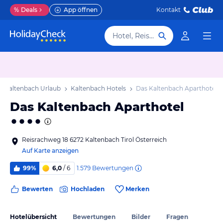
%
Deals
App öffnen
Kontakt
Hotel, Reiseziel
Kaltenbach Urlaub
Kaltenbach Hotels
Das Kaltenbach Aparthotel
Das Kaltenbach Aparthotel
Reisrachweg 18 6272 Kaltenbach Tirol Österreich
Auf Karte anzeigen
1.579
Bewertungen
99%
6,0
/ 6
Bewerten
Hochladen
Merken
Hotelübersicht
Bewertungen
Bilder
Fragen