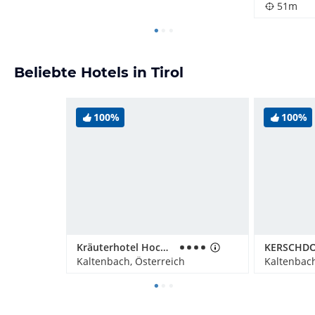
51m
Beliebte Hotels in Tirol
100%
100%
Kräuterhotel Hochzillertal
Kaltenbach, Österreich
Kaltenbach