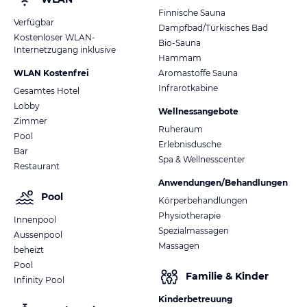
Finnische Sauna
Verfügbar
Dampfbad/Türkisches Bad
Kostenloser WLAN-
Bio-Sauna
Internetzugang inklusive
Hammam
WLAN Kostenfrei
Aromastoffe Sauna
Infrarotkabine
Gesamtes Hotel
Lobby
Wellnessangebote
Zimmer
Ruheraum
Pool
Erlebnisdusche
Bar
Spa & Wellnesscenter
Restaurant
Anwendungen/Behandlungen
Pool
Körperbehandlungen
Physiotherapie
Innenpool
Spezialmassagen
Aussenpool
Massagen
beheizt
Pool
Familie & Kinder
Infinity Pool
Kinderbetreuung