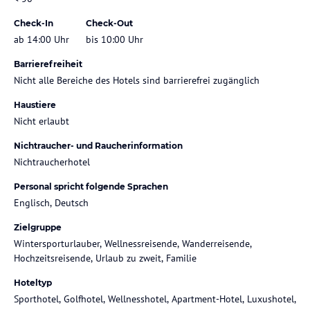
Check-In
Check-Out
ab 14:00 Uhr
bis 10:00 Uhr
Barrierefreiheit
Nicht alle Bereiche des Hotels sind barrierefrei zugänglich
Haustiere
Nicht erlaubt
Nichtraucher- und Raucherinformation
Nichtraucherhotel
Personal spricht folgende Sprachen
Englisch, Deutsch
Zielgruppe
Wintersporturlauber, Wellnessreisende, Wanderreisende,
Hochzeitsreisende, Urlaub zu zweit, Familie
Hoteltyp
Sporthotel, Golfhotel, Wellnesshotel, Apartment-Hotel, Luxushotel,