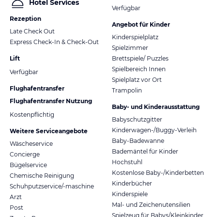
Hotel Services
Verfügbar
Rezeption
Angebot für Kinder
Late Check Out
Kinderspielplatz
Express Check-In & Check-Out
Spielzimmer
Lift
Brettspiele/ Puzzles
Spielbereich Innen
Verfügbar
Spielplatz vor Ort
Flughafentransfer
Trampolin
Flughafentransfer Nutzung
Baby- und Kinderausstattung
Kostenpflichtig
Babyschutzgitter
Kinderwagen-/Buggy-Verleih
Weitere Serviceangebote
Baby-Badewanne
Wäscheservice
Bademäntel für Kinder
Concierge
Hochstuhl
Bügelservice
Kostenlose Baby-/Kinderbetten
Chemische Reinigung
Kinderbücher
Schuhputzservice/-maschine
Kinderspiele
Arzt
Mal- und Zeichenutensilien
Post
Spielzeug für Babys/Kleinkinder