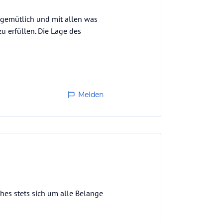
, gemütlich und mit allen was
u erfüllen. Die Lage des
r im…
Melden
hes stets sich um alle Belange