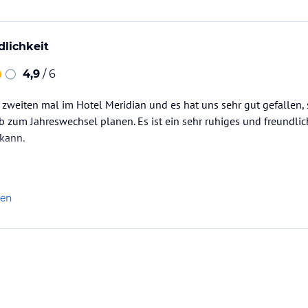
dlichkeit
4,9
/ 6
 zweiten mal im Hotel Meridian und es hat uns sehr gut gefallen,
 zum Jahreswechsel planen. Es ist ein sehr ruhiges und freundli
 kann.
len