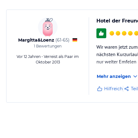
Hotel der Freun
Margitta&Loenz
(
61-65
)
1
Bewertungen
Wir waren jetzt zum
nächsten Kurzurlaub
Vor 12 Jahren • Verreist als Paar im
nur weiter Emfelen
Oktober 2013
Mehr anzeigen
Hilfreich
Tei