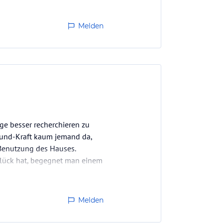
Melden
ge besser recherchieren zu
round-Kraft kaum jemand da,
-Benutzung des Hauses.
 Glück hat, begegnet man einem
Melden