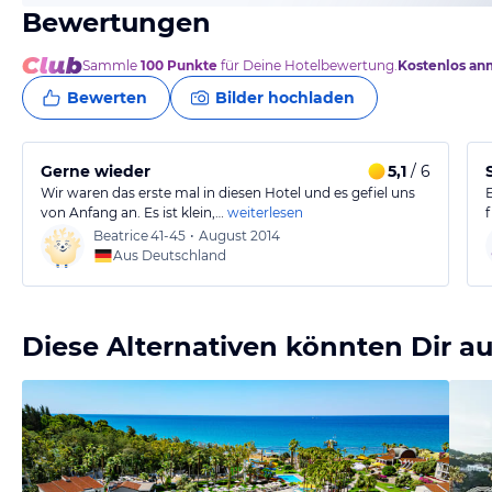
Bewertungen
Sammle
100
Punkte
für Deine Hotelbewertung.
Kostenlos an
Bewerten
Bilder hochladen
Gerne wieder
5,1
/ 6
Wir waren das erste mal in diesen Hotel und es gefiel uns
von Anfang an. Es ist klein,…
weiterlesen
Beatrice
41-45
•
August 2014
Aus Deutschland
Diese Alternativen könnten Dir au