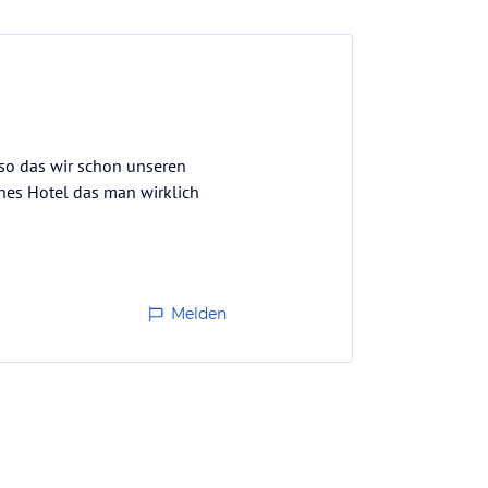
 so das wir schon unseren
ches Hotel das man wirklich
Melden