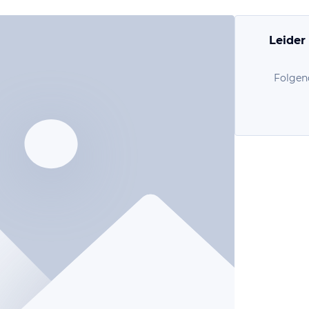
Leider
Folgen