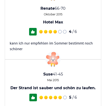
Renate
66-70
Oktober 2015
Hotel Max
4
/ 6
kann ich nur empfehlen im Sommer bestimmt noch
schöner
Suse
41-45
Mai 2015
Der Strand ist sauber und schön zu laufen.
5
/ 6