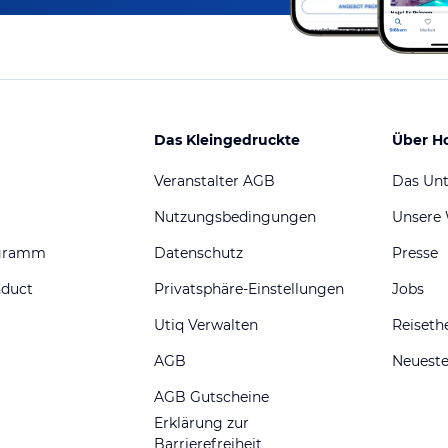
Das Kleingedruckte
Über H
Veranstalter AGB
Das Un
Nutzungsbedingungen
Unsere
ogramm
Datenschutz
Presse
nduct
Privatsphäre-Einstellungen
Jobs
Utiq Verwalten
Reiset
AGB
Neueste
AGB Gutscheine
Erklärung zur
Barrierefreiheit