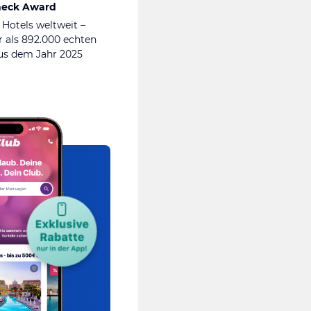
heck Award
 Hotels weltweit –
 als 892.000 echten
s dem Jahr 2025