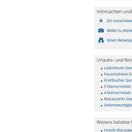
mitmachen und
Ein Hotel bew
Bilder zu die
Einen Reiseti
Urlaubs- und Rei
Lastminute Sia
Pauschalreise S
Frühbucher Sia
5 Sterne Hotels
4 Sterne Hotels
Restaurants Si
Sehenswürdigke
Weitere beliebte 
Hotels Warszaw