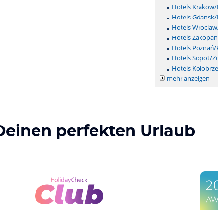
Hotels Krakow/
Hotels Gdansk/
Hotels Wroclaw
Hotels Zakopan
Hotels Poznań/
Hotels Sopot/Z
Hotels Kolobrz
mehr anzeigen
Deinen perfekten Urlaub