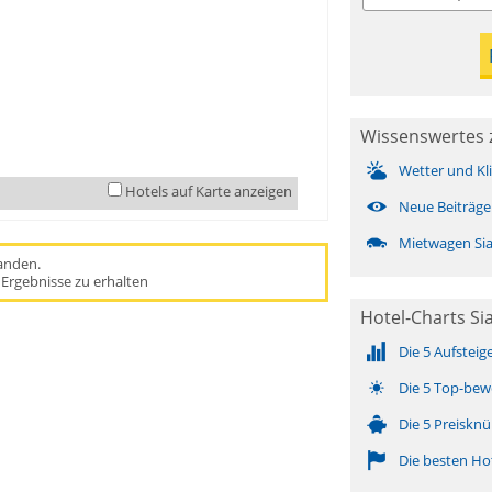
Wissenswertes 
Wetter und Kl
Hotels auf Karte anzeigen
Neue Beiträge
Mietwagen Si
handen.
Ergebnisse zu erhalten
Hotel-Charts Si
Die 5 Aufsteig
Die 5 Top-bew
Die 5 Preisknü
Die besten Ho