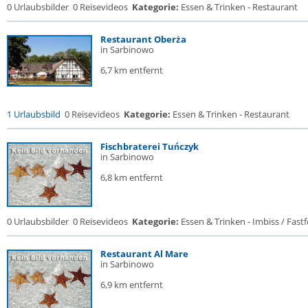
0 Urlaubsbilder
0 Reisevideos
Kategorie:
Essen & Trinken - Restaurant
Restaurant Oberża
in Sarbinowo
6,7 km entfernt
1 Urlaubsbild
0 Reisevideos
Kategorie:
Essen & Trinken - Restaurant
Fischbraterei Tuńczyk
in Sarbinowo
6,8 km entfernt
0 Urlaubsbilder
0 Reisevideos
Kategorie:
Essen & Trinken - Imbiss / Fast
Restaurant Al Mare
in Sarbinowo
6,9 km entfernt