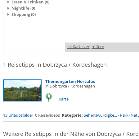
Essen & Trinken (0)
Nightlife (0)
Shopping (0)
<< Karte vergrößern
1 Reisetipps in Dobrzyca / Kordeshagen
Themengärten Hortulus
in Dobrzyca / Kordeshagen
Karte
13 Urlaubsbilder
0 Reisevideos
Kategorie:
Sehenswürdigke...
-
Park (Natu
Weitere Reisetipps in der Nähe von Dobrzyca / Kor