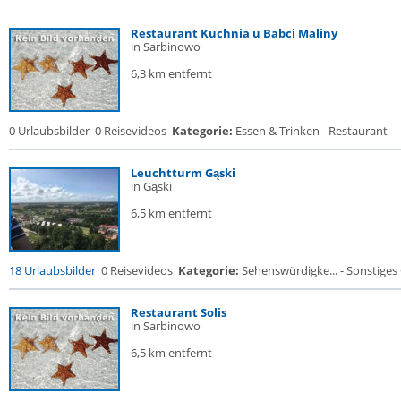
Restaurant Kuchnia u Babci Maliny
in Sarbinowo
6,3 km entfernt
0 Urlaubsbilder
0 Reisevideos
Kategorie:
Essen & Trinken - Restaurant
Leuchtturm Gąski
in Gąski
6,5 km entfernt
18 Urlaubsbilder
0 Reisevideos
Kategorie:
Sehenswürdigke... - Sonstige
Restaurant Solis
in Sarbinowo
6,5 km entfernt