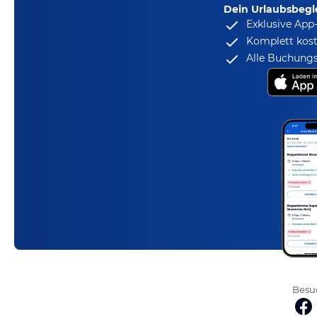
Dein Urlaubsbegle
Exklusive App
Komplett kost
Alle Buchungs
Besuc