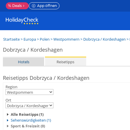
%
Deals
App öffnen
Startseite
>
Europa
>
Polen
>
Westpommern
>
Dobrzyca / Kordeshagen
> 
Dobrzyca / Kordeshagen
Hotels
Reisetipps
Reisetipps Dobrzyca / Kordeshagen
Region
Ort
Alle Reisetipps (1)
Sehenswürdigkeiten (1)
Sport & Freizeit (0)