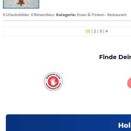
0 Urlaubsbilder
0 Reisevideos
Kategorie:
Essen & Trinken - Restaurant
[1]
|
2
|
3
|
4
Finde Dei
Hol