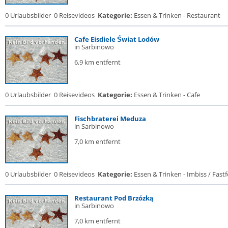
0 Urlaubsbilder
0 Reisevideos
Kategorie:
Essen & Trinken - Restaurant
Cafe Eisdiele Świat Lodów
in Sarbinowo
6,9 km entfernt
0 Urlaubsbilder
0 Reisevideos
Kategorie:
Essen & Trinken - Cafe
Fischbraterei Meduza
in Sarbinowo
7,0 km entfernt
0 Urlaubsbilder
0 Reisevideos
Kategorie:
Essen & Trinken - Imbiss / Fast
Restaurant Pod Brzózką
in Sarbinowo
7,0 km entfernt