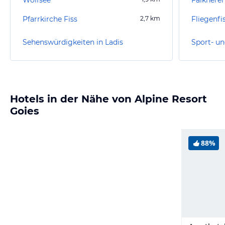
Pfarrkirche Fiss
2,7
km
Fliegenfi
Sehenswürdigkeiten in Ladis
Sport- un
Hotels in der Nähe von Alpine Resort
Goies
88%