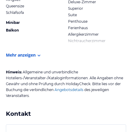
Deluxe-Zimmer
Queensize
Superior
Schlafsofa
Suite
Penthouse
Minibar
Ferienhaus
Balkon
Allergikerzimmer
Nichtraucherzimmer
Mehr anzeigen
Hinweis:
Allgemeine und unverbindliche
Hoteliers-/Veranstalter-/Kataloginformationen. Alle Angaben ohne
Gewähr und ohne Prüfung durch HolidayCheck. Bitte lies vor der
Buchung die verbindlichen
Angebotsdetails
des jeweiligen
Veranstalters.
Kontakt