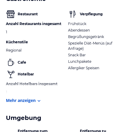
Restaurant
Verpflegung
Anzahl Restaurants insgesamt
Frühstück
Abendessen
1
Begrüßungsgetränk
Küchenstile
Spezielle Diät-Menüs (auf
Anfrage)
Regional
Snack Bar
Lunchpakete
Cafe
Allergiker Speisen
Hotelbar
Anzahl Hotelbars insgesamt
1
Mehr anzeigen
Umgebung
Entfernung zum
Entfernung zu