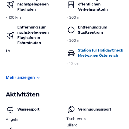
nächstgelegenen
öffentlichen
Flughafen
Verkehrsmitteln
< 100 km
< 200 m
Entfernung zum
Entfernung zum
nächstgelegenen
Stadtzentrum
Flughafen in
< 200 m
Fahrminuten
Station für HolidayCheck
1 h
Mietwagen Österreich
< 10 km
Mehr anzeigen
Aktivitäten
Wassersport
Vergnügungssport
Tischtennis
Angeln
Billard