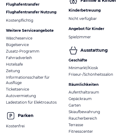
Familie & Kinder
Flughafentransfer
Kinderbetreuung
Flughafentransfer Nutzung
Nicht verfügbar
Kostenpflichtig
Angebot für Kinder
Weitere Serviceangebote
Spielzimmer
Wäscheservice
Bügelservice
Ausstattung
Zusatz-Programm
Fahrradverleih
Geschäfte
Hotelsafe
Minimarkt/Kiosk
Zeitung
Friseur-/Schönheitssalon
Informationsschalter für
Ausflüge
Räumlichkeiten
Ticketservice
Aufenthaltsraum
Autovermietung
Gepäckraum
Ladestation für Elektroautos
Garten
Skiaufbewahrung
Parken
Raucherbereich
Terrasse
Kostenfrei
Fitnesscenter