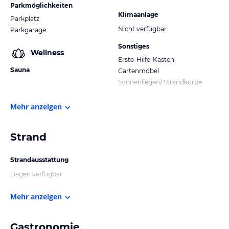
Parkmöglichkeiten
Klimaanlage
Parkplatz
Nicht verfügbar
Parkgarage
Sonstiges
Wellness
Erste-Hilfe-Kasten
Sauna
Gartenmöbel
Sonnenliegen/ Strandkörbe
Mehr anzeigen
Strand
Strandausstattung
Liegen verfügbar
Mehr anzeigen
Gastronomie