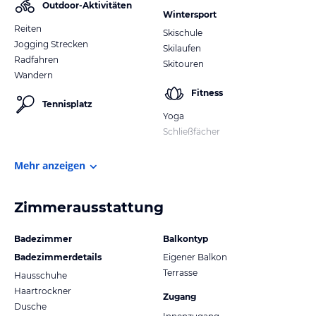
Outdoor-Aktivitäten
Wintersport
Reiten
Skischule
Jogging Strecken
Skilaufen
Radfahren
Skitouren
Wandern
Fitness
Tennisplatz
Yoga
Schließfächer
Mehr anzeigen
Zimmerausstattung
Badezimmer
Balkontyp
Badezimmerdetails
Eigener Balkon
Terrasse
Hausschuhe
Haartrockner
Zugang
Dusche