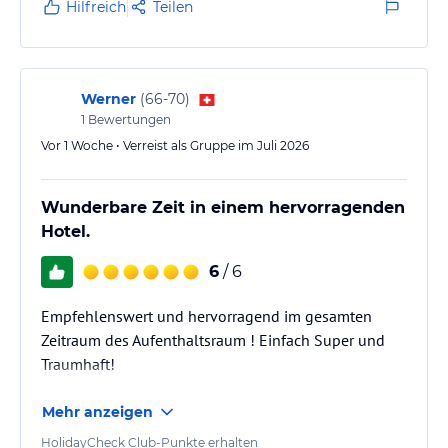
Hilfreich
Teilen
Werner
(
66-70
)
1
Bewertungen
Vor 1 Woche • Verreist als Gruppe im Juli 2026
Wunderbare Zeit in einem hervorragenden
Hotel.
6
/ 6
Empfehlenswert und hervorragend im gesamten
Zeitraum des Aufenthaltsraum ! Einfach Super und
Traumhaft!
Mehr anzeigen
HolidayCheck Club-Punkte erhalten